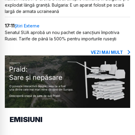
explodat lângă graniță. Bulgaria: E un aparat folosit pe scară
largă de armata ucraineană
17:11
Știri Externe
Senatul SUA aprobă un nou pachet de sancțiuni împotriva
Rusiei. Tarife de până la 500% pentru importurile rusești
VEZI MAI MULT
EMISIUNI