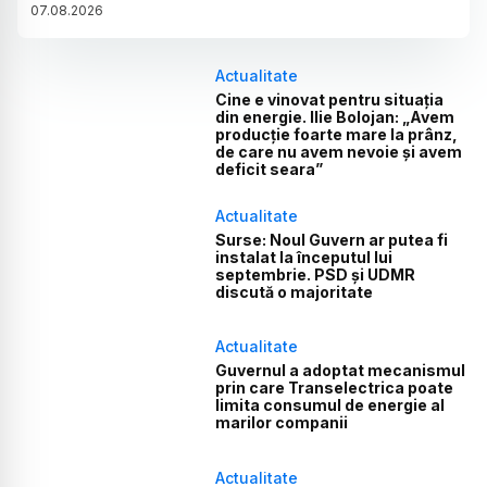
07
.
08
.
2026
Actualitate
Cine e vinovat pentru situația
din energie. Ilie Bolojan: „Avem
producție foarte mare la prânz,
de care nu avem nevoie și avem
deficit seara”
Actualitate
Surse: Noul Guvern ar putea fi
instalat la începutul lui
septembrie. PSD și UDMR
discută o majoritate
Actualitate
Guvernul a adoptat mecanismul
prin care Transelectrica poate
limita consumul de energie al
marilor companii
Actualitate