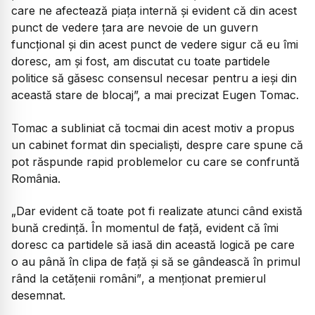
care ne afectează piața internă și evident că din acest
punct de vedere țara are nevoie de un guvern
funcțional și din acest punct de vedere sigur că eu îmi
doresc, am și fost, am discutat cu toate partidele
politice să găsesc consensul necesar pentru a ieși din
această stare de blocaj”, a mai precizat Eugen Tomac.
Tomac a subliniat că tocmai din acest motiv a propus
un cabinet format din specialiști, despre care spune că
pot răspunde rapid problemelor cu care se confruntă
România.
„
Dar evident că toate pot fi realizate atunci când există
bună credință. În momentul de față, evident că îmi
doresc ca partidele să iasă din această logică pe care
o au până în clipa de față și să se gândească în primul
rând la cetățenii români”
, a menționat premierul
desemnat.