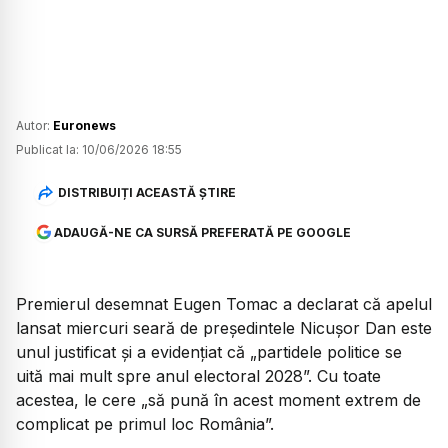
Autor:
Euronews
Publicat la:
10/06/2026 18:55
DISTRIBUIȚI ACEASTĂ ȘTIRE
ADAUGĂ-NE CA SURSĂ PREFERATĂ PE GOOGLE
Premierul desemnat Eugen Tomac a declarat că apelul
lansat miercuri seară de președintele Nicușor Dan este
unul justificat și a evidențiat că „partidele politice se
uită mai mult spre anul electoral 2028”. Cu toate
acestea, le cere „să pună în acest moment extrem de
complicat pe primul loc România”.