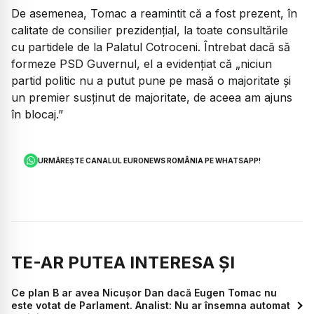
De asemenea, Tomac a reamintit că a fost prezent, în
calitate de consilier prezidențial, la toate consultările
cu partidele de la Palatul Cotroceni. Întrebat dacă să
formeze PSD Guvernul, el a evidențiat că „niciun
partid politic nu a putut pune pe masă o majoritate și
un premier susținut de majoritate, de aceea am ajuns
în blocaj.”
URMĂREȘTE CANALUL EURONEWS ROMÂNIA PE WHATSAPP!
TE-AR PUTEA INTERESA ȘI
Ce plan B ar avea Nicușor Dan dacă Eugen Tomac nu
este votat de Parlament. Analist: Nu ar însemna automat