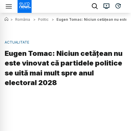
>
România
>
Politic
>
Eugen Tomac: Niciun cetățean nu este vin
ACTUALITATE
Eugen Tomac: Niciun cetățean nu
este vinovat că partidele politice
se uită mai mult spre anul
electoral 2028