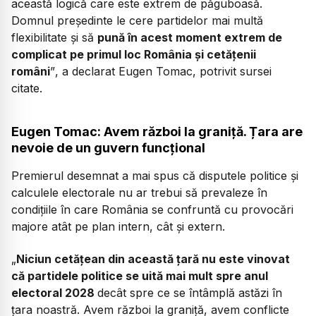
această logică care este extrem de păguboasă.
Domnul președinte le cere partidelor mai multă
flexibilitate și să
pună în acest moment extrem de
complicat pe primul loc România și cetățenii
români
”
, a declarat Eugen Tomac, potrivit sursei
citate.
Eugen Tomac: Avem război la graniță. Țara are
nevoie de un guvern funcțional
Premierul desemnat a mai spus că disputele politice și
calculele electorale nu ar trebui să prevaleze în
condițiile în care România se confruntă cu provocări
majore atât pe plan intern, cât și extern.
„
Niciun cetățean din această țară nu este vinovat
că partidele politice se uită mai mult spre anul
electoral 2028
decât spre ce se întâmplă astăzi în
țara noastră. Avem război la graniță, avem conflicte