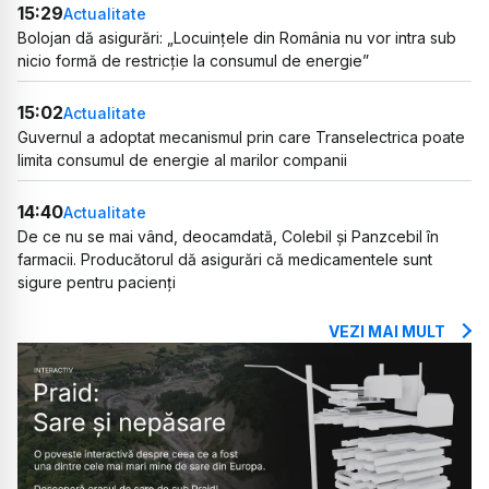
15:29
Actualitate
Bolojan dă asigurări: „Locuințele din România nu vor intra sub
nicio formă de restricție la consumul de energie”
15:02
Actualitate
Guvernul a adoptat mecanismul prin care Transelectrica poate
limita consumul de energie al marilor companii
14:40
Actualitate
De ce nu se mai vând, deocamdată, Colebil și Panzcebil în
farmacii. Producătorul dă asigurări că medicamentele sunt
sigure pentru pacienți
VEZI MAI MULT