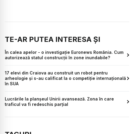
TE-AR PUTEA INTERESA ȘI
În calea apelor - o investigație Euronews România. Cum
autorizează statul construcții în zone inundabile?
17 elevi din Craiova au construit un robot pentru
arheologie și s-au calificat la o competiție internațională
în SUA
Lucrările la planșeul Unirii avansează. Zona în care
traficul va fi redeschis parțial