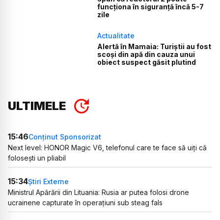
funcționa în siguranță încă 5-7
zile
Actualitate
Alertă în Mamaia: Turiștii au fost
scoși din apă din cauza unui
obiect suspect găsit plutind
ULTIMELE
15:46
Conținut Sponsorizat
Next level: HONOR Magic V6, telefonul care te face să uiți că
folosești un pliabil
15:34
Știri Externe
Ministrul Apărării din Lituania: Rusia ar putea folosi drone
ucrainene capturate în operațiuni sub steag fals