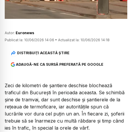
Autor:
Euronews
Publicat la:
10/06/2026 14:06
•
Actualizat la:
10/06/2026 14:18
DISTRIBUIȚI ACEASTĂ ȘTIRE
ADAUGĂ-NE CA SURSĂ PREFERATĂ PE GOOGLE
Zeci de kilometri de șantiere deschise blochează
traficul din București în perioada aceasta. Se schimbă
șine de tramvai, dar sunt deschise și șantierele de la
rețeaua de termoficare, iar autoritățile spun că
lucrările vor dura cel puțin un an. În fiecare zi, șoferii
trebuie să se înarmeze cu multă răbdare și timp când
ies în trafic, în special la orele de vârf.