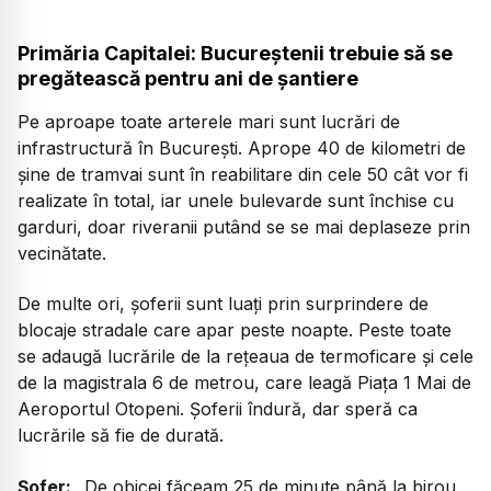
Primăria Capitalei: Bucureștenii trebuie să se
pregătească pentru ani de șantiere
Pe aproape toate arterele mari sunt lucrări de
infrastructură în București. Aprope 40 de kilometri de
șine de tramvai sunt în reabilitare din cele 50 cât vor fi
realizate în total, iar unele bulevarde sunt închise cu
garduri, doar riveranii putând se se mai deplaseze prin
vecinătate.
De multe ori, șoferii sunt luați prin surprindere de
blocaje stradale care apar peste noapte. Peste toate
se adaugă lucrările de la rețeaua de termoficare și cele
de la magistrala 6 de metrou, care leagă Piața 1 Mai de
Aeroportul Otopeni. Șoferii îndură, dar speră ca
lucrările să fie de durată.
Șofer:
„De obicei făceam 25 de minute până la birou,