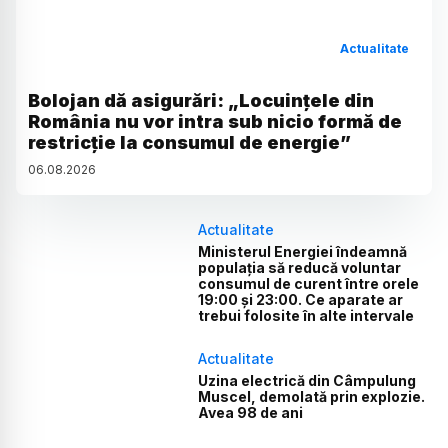
Actualitate
Bolojan dă asigurări: „Locuințele din
România nu vor intra sub nicio formă de
restricție la consumul de energie”
06
.
08
.
2026
Actualitate
Ministerul Energiei îndeamnă
populația să reducă voluntar
consumul de curent între orele
19:00 și 23:00. Ce aparate ar
trebui folosite în alte intervale
Actualitate
Uzina electrică din Câmpulung
Muscel, demolată prin explozie.
Avea 98 de ani