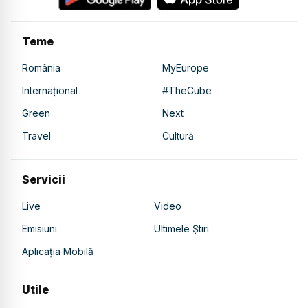
Teme
România
MyEurope
Internațional
#TheCube
Green
Next
Travel
Cultură
Servicii
Live
Video
Emisiuni
Ultimele Știri
Aplicația Mobilă
Utile