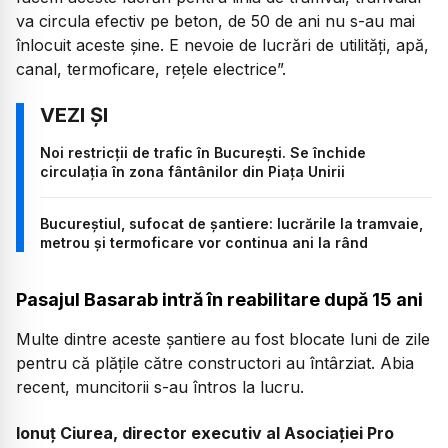
va circula efectiv pe beton, de 50 de ani nu s-au mai
înlocuit aceste șine. E nevoie de lucrări de utilități, apă,
canal, termoficare, rețele electrice”.
Noi restricții de trafic în București. Se închide
circulația în zona fântânilor din Piața Unirii
Bucureștiul, sufocat de șantiere: lucrările la tramvaie,
metrou și termoficare vor continua ani la rând
Pasajul Basarab intră în reabilitare după 15 ani
Multe dintre aceste șantiere au fost blocate luni de zile
pentru că plățile către constructori au întârziat. Abia
recent, muncitorii s-au întros la lucru.
Ionuț Ciurea, director executiv al Asociației Pro