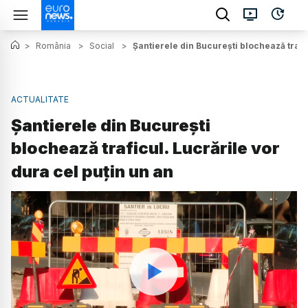
>
România
>
Social
>
Șantierele din București blochează trafic
ACTUALITATE
Șantierele din București
blochează traficul. Lucrările vor
dura cel puțin un an
Watch