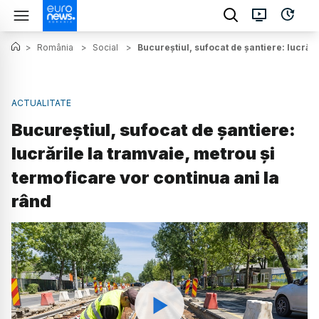
>
România
>
Social
>
Bucureștiul, sufocat de șantiere: lucrăr
ACTUALITATE
Bucureștiul, sufocat de șantiere:
lucrările la tramvaie, metrou și
termoficare vor continua ani la
rând