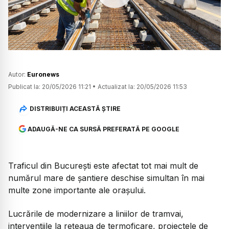
Watch
Autor:
Euronews
Publicat la:
20/05/2026 11:21
•
Actualizat la:
20/05/2026 11:53
DISTRIBUIȚI ACEASTĂ ȘTIRE
ADAUGĂ-NE CA SURSĂ PREFERATĂ PE GOOGLE
Traficul din București este afectat tot mai mult de
numărul mare de șantiere deschise simultan în mai
multe zone importante ale orașului.
Lucrările de modernizare a liniilor de tramvai,
intervențiile la rețeaua de termoficare, proiectele de