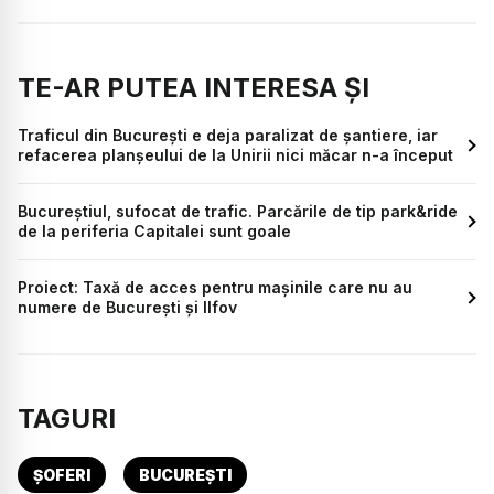
TE-AR PUTEA INTERESA ȘI
Traficul din București e deja paralizat de șantiere, iar
refacerea planșeului de la Unirii nici măcar n-a început
Bucureștiul, sufocat de trafic. Parcările de tip park&ride
de la periferia Capitalei sunt goale
Proiect: Taxă de acces pentru mașinile care nu au
numere de București și Ilfov
TAGURI
ȘOFERI
BUCUREȘTI