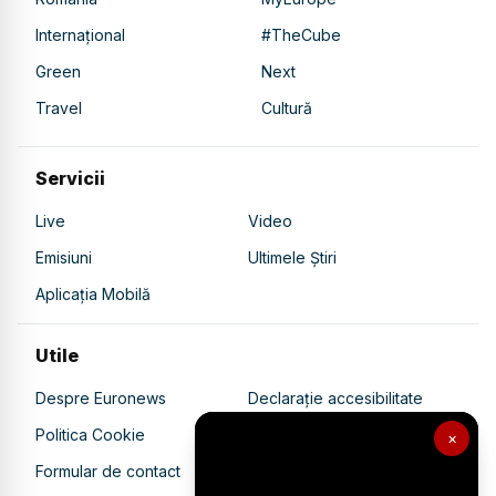
Internațional
#TheCube
Green
Next
Travel
Cultură
Servicii
Live
Video
Emisiuni
Ultimele Știri
Aplicația Mobilă
Utile
Despre Euronews
Declarație accesibilitate
Politica Cookie
Politica de confidențialitate
×
Formular de contact
Transparență în utilizarea AI