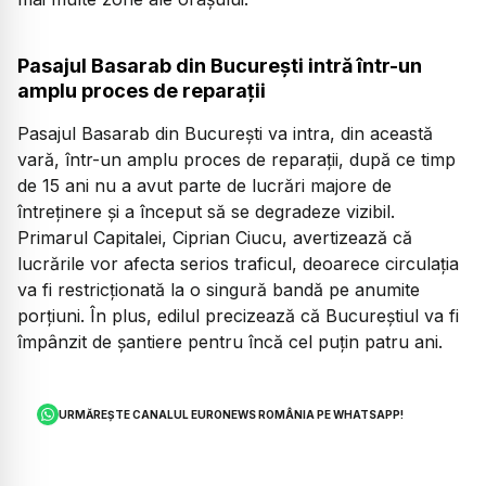
Pasajul Basarab din București intră într-un
amplu proces de reparații
Pasajul Basarab din București va intra, din această
vară, într-un amplu proces de reparații, după ce timp
de 15 ani nu a avut parte de lucrări majore de
întreținere și a început să se degradeze vizibil.
Primarul Capitalei, Ciprian Ciucu, avertizează că
lucrările vor afecta serios traficul, deoarece circulația
va fi restricționată la o singură bandă pe anumite
porțiuni. În plus, edilul precizează că Bucureștiul va fi
împânzit de șantiere pentru încă cel puțin patru ani.
URMĂREȘTE CANALUL EURONEWS ROMÂNIA PE WHATSAPP!