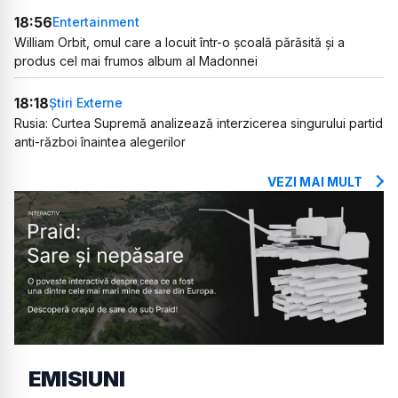
18:56
Entertainment
William Orbit, omul care a locuit într-o școală părăsită și a
produs cel mai frumos album al Madonnei
18:18
Știri Externe
Rusia: Curtea Supremă analizează interzicerea singurului partid
anti-război înaintea alegerilor
VEZI MAI MULT
EMISIUNI