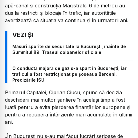
apă-canal și construcția Magistralei 6 de metrou au
dus la restricții și blocaje în trafic, iar autoritățile
avertizează că situația va continua și în următorii ani.
Măsuri sporite de securitate la București, înainte de
Summitul B9. Traseul coloanelor oficiale
O conductă majoră de gaz s-a spart în București, iar
traficul a fost restricționat pe șoseaua Berceni.
Precizările ISU
Primarul Capitalei, Ciprian Ciucu, spune că decizia
deschiderii mai multor șantiere în același timp a fost
luată pentru a evita pierderea finanțărilor europene și
pentru a recupera întârzierile mari acumulate în ultimii
ani.
„În București nu s-au mai făcut lucrări serioase de