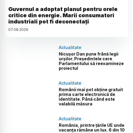
Guvernul a adoptat planul pentru orele
critice din energie. Marii consumatori
industriali pot fi deconectați
07
.
08
.
2026
Actualitate
Nicușor Dan pune frână legii
urșilor. Președintele cere
Parlamentului să reexamineze
proiectul
Actualitate
Românii mai pot obține gratuit
prima carte electronică de
identitate. Până când este
valabilă măsura
Actualitate
România, printre țările UE unde
vacanța rămâne un lux. 6 din 10