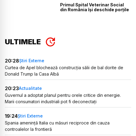
Primul Spital Veterinar Social
din România își deschide porțile
ULTIMELE
20:28
Știri Externe
Curtea de Apel blochează construcția sălii de bal dorite de
Donald Trump la Casa Albă
20:23
Actualitate
Guvernul a adoptat planul pentru orele critice din energie.
Marii consumatori industriali pot fi deconectați
19:24
Știri Externe
Spania amenință Italia cu măsuri reciproce din cauza
controalelor la frontieră