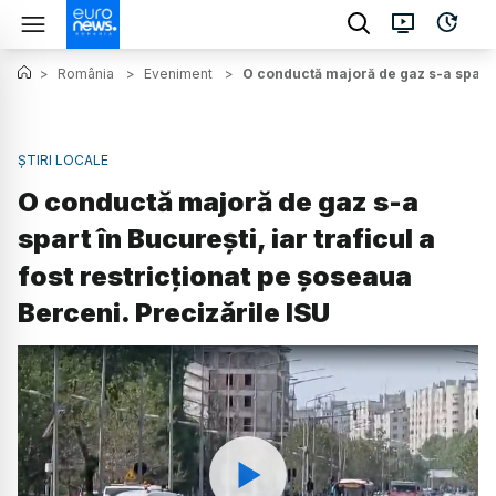
>
România
>
Eveniment
>
O conductă majoră de gaz s-a spart în
ȘTIRI LOCALE
O conductă majoră de gaz s-a
spart în București, iar traficul a
fost restricționat pe șoseaua
Berceni. Precizările ISU