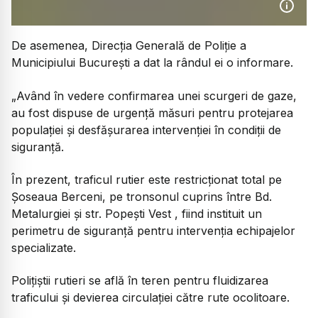
De asemenea, Direcția Generală de Poliție a
Municipiului București a dat la rândul ei o informare.
„Având în vedere confirmarea unei scurgeri de gaze,
au fost dispuse de urgență măsuri pentru protejarea
populației și desfășurarea intervenției în condiții de
siguranță.
În prezent, traficul rutier este restricționat total pe
Șoseaua Berceni, pe tronsonul cuprins între Bd.
Metalurgiei și str. Popești Vest , fiind instituit un
perimetru de siguranță pentru intervenția echipajelor
specializate.
Polițiștii rutieri se află în teren pentru fluidizarea
traficului și devierea circulației către rute ocolitoare.