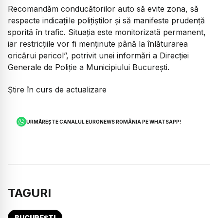
Recomandăm conducătorilor auto să evite zona, să
respecte indicațiile polițiștilor și să manifeste prudență
sporită în trafic. Situația este monitorizată permanent,
iar restricțiile vor fi menținute până la înlăturarea
oricărui pericol”, potrivit unei informări a Direcției
Generale de Poliție a Municipiului București.
Știre în curs de actualizare
URMĂREȘTE CANALUL EURONEWS ROMÂNIA PE WHATSAPP!
TAGURI
BUCUREȘTI