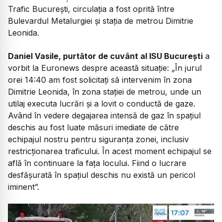
Trafic București, circulația a fost oprită între
Bulevardul Metalurgiei și stația de metrou Dimitrie
Leonida.
Daniel Vasile, purtător de cuvânt al ISU București
a
vorbit la Euronews despre această situație: „În jurul
orei 14:40 am fost solicitați să intervenim în zona
Dimitrie Leonida, în zona stației de metrou, unde un
utilaj executa lucrări și a lovit o conductă de gaze.
Având în vedere degajarea intensă de gaz în spațiul
deschis au fost luate măsuri imediate de către
echipajul nostru pentru siguranța zonei, inclusiv
restricționarea traficului. În acest moment echipajul se
află în continuare la fața locului. Fiind o lucrare
desfășurată în spațiul deschis nu există un pericol
iminent”.