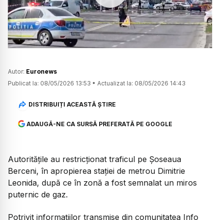
Watch
Autor:
Euronews
Publicat la:
08/05/2026 13:53
•
Actualizat la:
08/05/2026 14:43
DISTRIBUIȚI ACEASTĂ ȘTIRE
ADAUGĂ-NE CA SURSĂ PREFERATĂ PE GOOGLE
Autoritățile au restricționat traficul pe Șoseaua
Berceni, în apropierea stației de metrou Dimitrie
Leonida, după ce în zonă a fost semnalat un miros
puternic de gaz.
Potrivit informațiilor transmise din comunitatea Info