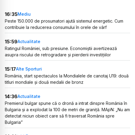
16:35
Mediu
Peste 150.000 de prosumatori ajută sistemul energetic. Cum
contribuie la reducerea consumului în orele de vârf
15:59
Actualitate
Ratingul României, sub presiune. Economiștii avertizează
asupra riscului de retrogradare și pierderii investițiilor
15:17
Alte Sporturi
România, start spectaculos la Mondialele de canotaj U19: două
titluri mondiale și două medalii de bronz
14:36
Actualitate
Premierul bulgar spune că o dronă a intrat dinspre România în
Bulgaria și a explodat la 100 de metri de graniță. MApN: „Nu am
detectat niciun obiect care să fi traversat România spre
Bulgaria”