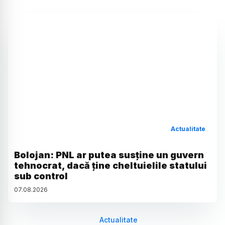
Actualitate
Bolojan: PNL ar putea susține un guvern
tehnocrat, dacă ține cheltuielile statului
sub control
07
.
08
.
2026
Actualitate