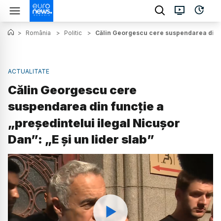
>
România
>
Politic
>
Călin Georgescu cere suspendarea din fun
ACTUALITATE
Călin Georgescu cere
suspendarea din funcție a
„președintelui ilegal Nicușor
Dan”: „E și un lider slab”