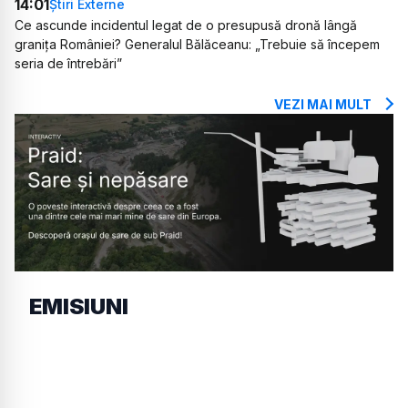
14:01
Știri Externe
Ce ascunde incidentul legat de o presupusă dronă lângă
granița României? Generalul Bălăceanu: „Trebuie să începem
seria de întrebări”
VEZI MAI MULT
EMISIUNI