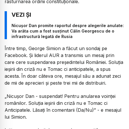
răsturnarea ordinii constituționale.
Nicușor Dan promite raportul despre alegerile anulate:
Va arăta cum a fost susținut Călin Georgescu de o
infrastructură legată de Rusia
Între timp, George Simion a făcut un sondaj pe
Facebook. Și liderul AUR a transmis un mesaj prin
care cere suspendarea președintelui României. Soluția
ieșirii din criză nu e Tomac ci anticipatele, a spus
acesta. În doar câteva ore, mesajul său a adunat zeci
de mii de aprecieri și peste trei mii de distribuiri.
„Nicușor Dan - suspendat! Pentru anularea voinței
românilor. Soluția ieșirii din criză nu e Tomac ci
Anticipatele. Lăsați în comentarii (Da/Nu)”
- e mesajul
lui Simion.