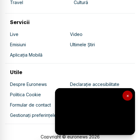
Travel
Cultură
Servicii
Live
Video
Emisiuni
Ultimele Știri
Aplicația Mobilă
Utile
Despre Euronews
Declarație accesibilitate
Politica Cookie
Politica de confidențialitate
×
Formular de contact
Transparență în utilizarea AI
Gestionați preferințele
Copyright © euronews
2026