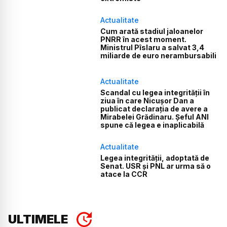
Actualitate
Cum arată stadiul jaloanelor
PNRR în acest moment.
Ministrul Pîslaru a salvat 3,4
miliarde de euro nerambursabili
Actualitate
Scandal cu legea integrității în
ziua în care Nicușor Dan a
publicat declarația de avere a
Mirabelei Grădinaru. Șeful ANI
spune că legea e inaplicabilă
Actualitate
Legea integrității, adoptată de
Senat. USR și PNL ar urma să o
atace la CCR
ULTIMELE