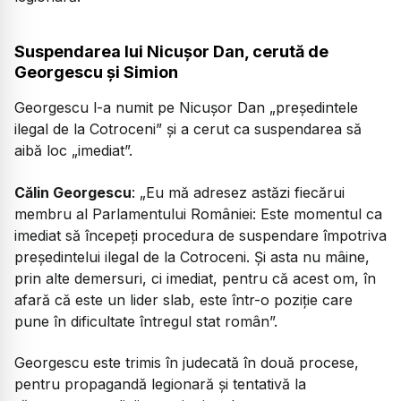
Suspendarea lui Nicușor Dan, cerută de
Georgescu și Simion
Georgescu l-a numit pe Nicușor Dan „președintele
ilegal de la Cotroceni” și a cerut ca suspendarea să
aibă loc „imediat”.
Călin Georgescu
: „Eu mă adresez astăzi fiecărui
membru al Parlamentului României: Este momentul ca
imediat să începeți procedura de suspendare împotriva
președintelui ilegal de la Cotroceni. Și asta nu mâine,
prin alte demersuri, ci imediat, pentru că acest om, în
afară că este un lider slab, este într-o poziție care
pune în dificultate întregul stat român”.
Georgescu este trimis în judecată în două procese,
pentru propagandă legionară și tentativă la