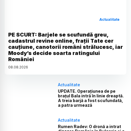
Actualitate
PE SCURT: Barjele se scufundă greu,
cadastrul revine online, frații Tate cer
cauțiune, canotorii români strălucesc, iar
Moody’s decide soarta ratingului
României
08
.
08
.
2026
Actualitate
UPDATE. Operațiunea de pe
brațul Bala intră în linie dreaptă.
A treia barjă a fost scufundată,
a patra urmează
Actualitate
Rumen Radev: O dronă a intrat