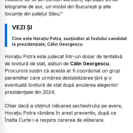
kilograme de aur, un imobil din București și alte
locuințe din județul Sibiu.”
Cine este Horațiu Potra, susținător al fostului candidat
la prezidențiale, Călin Georgescu
Horațiu Potra este judecat într-un dosar de tentativă
de lovitură de stat, alături de
Călin Georgescu
.
Procurorii susțin că acesta ar fi coordonat un grup
paramilitar care urmărea destabilizarea țării și o
eventuală lovitură de stat după anularea alegerilor
prezidențiale din 2024.
Chiar dacă a obținut ridicarea sechestrului pe avere,
Horațiu Potra rămâne în arest preventiv, după ce
Înalta Curte i-a respins cererea de eliberare.