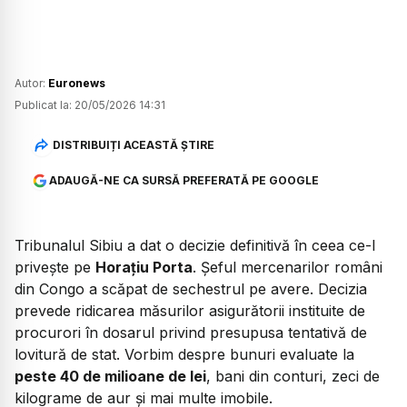
Autor:
Euronews
Publicat la:
20/05/2026 14:31
DISTRIBUIȚI ACEASTĂ ȘTIRE
ADAUGĂ-NE CA SURSĂ PREFERATĂ PE GOOGLE
Tribunalul Sibiu a dat o decizie definitivă în ceea ce-l
privește pe
Horațiu Porta
. Șeful mercenarilor români
din Congo a scăpat de sechestrul pe avere. Decizia
prevede ridicarea măsurilor asigurătorii instituite de
procurori în dosarul privind presupusa tentativă de
lovitură de stat. Vorbim despre bunuri evaluate la
peste 40 de milioane de lei
, bani din conturi, zeci de
kilograme de aur și mai multe imobile.