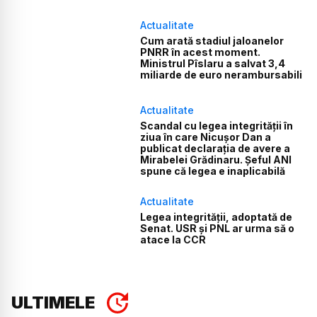
Actualitate
Cum arată stadiul jaloanelor
PNRR în acest moment.
Ministrul Pîslaru a salvat 3,4
miliarde de euro nerambursabili
Actualitate
Scandal cu legea integrității în
ziua în care Nicușor Dan a
publicat declarația de avere a
Mirabelei Grădinaru. Șeful ANI
spune că legea e inaplicabilă
Actualitate
Legea integrității, adoptată de
Senat. USR și PNL ar urma să o
atace la CCR
ULTIMELE