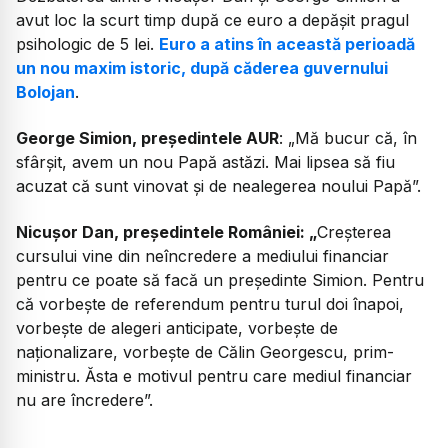
avut loc la scurt timp după ce euro a depășit pragul
psihologic de 5 lei.
Euro a atins în această perioadă
un nou maxim istoric, după căderea guvernului
Bolojan
.
George Simion, președintele AUR
: „
Mă bucur că, în
sfârșit, avem un nou Papă astăzi. Mai lipsea să fiu
acuzat că sunt vinovat și de nealegerea noului Papă”.
Nicușor Dan, președintele României: „
Creșterea
cursului vine din neîncredere a mediului financiar
pentru ce poate să facă un președinte Simion. Pentru
că vorbește de referendum pentru turul doi înapoi,
vorbește de alegeri anticipate, vorbește de
naționalizare, vorbește de Călin Georgescu, prim-
ministru. Ăsta e motivul pentru care mediul financiar
nu are încredere”.