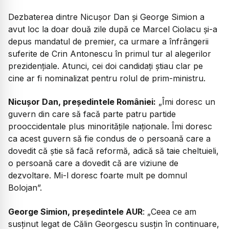
Dezbaterea dintre Nicușor Dan și George Simion a
avut loc la doar două zile după ce Marcel Ciolacu și-a
depus mandatul de premier, ca urmare a înfrângerii
suferite de Crin Antonescu în primul tur al alegerilor
prezidențiale. Atunci, cei doi candidați știau clar pe
cine ar fi nominalizat pentru rolul de prim-ministru.
Nicușor Dan, președintele României:
„
Îmi doresc un
guvern din care să facă parte patru partide
prooccidentale plus minoritățile naționale. Îmi doresc
ca acest guvern să fie condus de o persoană care a
dovedit că știe să facă reformă, adică să taie cheltuieli,
o persoană care a dovedit că are viziune de
dezvoltare. Mi-l doresc foarte mult pe domnul
Bolojan”.
George Simion, președintele AUR
: „
Ceea ce am
susținut legat de Călin Georgescu susțin în continuare,