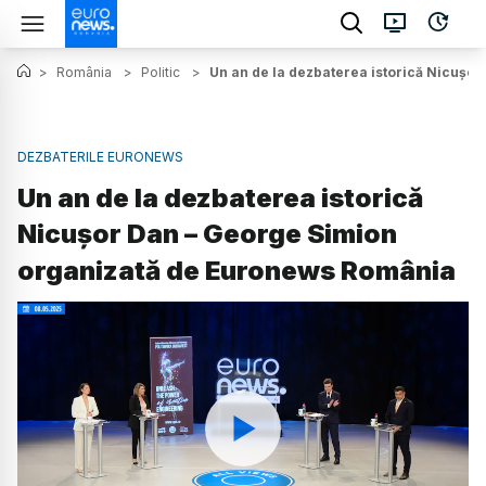
>
România
>
Politic
>
Un an de la dezbaterea istorică Nicușo
DEZBATERILE EURONEWS
Un an de la dezbaterea istorică
Nicușor Dan – George Simion
organizată de Euronews România
Watch