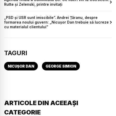
Rutte și Zelenski, printre invitați
„PSD și USR sunt imiscibile”. Andrei Țăranu, despre
formarea noului guvern: „Nicușor Dan trebuie să lucreze
cu materialul clientului”
TAGURI
NICUȘOR DAN
GEORGE SIMION
ARTICOLE DIN ACEEAȘI
CATEGORIE