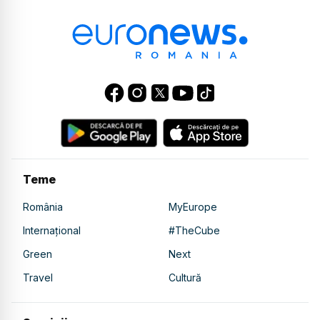
Teme
România
MyEurope
Internațional
#TheCube
Green
Next
Travel
Cultură