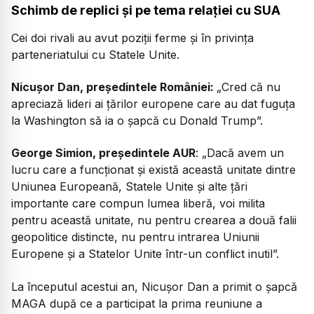
Schimb de replici și pe tema relației cu SUA
Cei doi rivali au avut poziții ferme și în privința
parteneriatului cu Statele Unite.
Nicușor Dan, președintele României:
„
Cred că nu
apreciază lideri ai țărilor europene care au dat fuguța
la Washington să ia o șapcă cu Donald Trump”.
George Simion, președintele AUR
: „
Dacă avem un
lucru care a funcționat și există această unitate dintre
Uniunea Europeană, Statele Unite și alte țări
importante care compun lumea liberă, voi milita
pentru această unitate, nu pentru crearea a două falii
geopolitice distincte, nu pentru intrarea Uniunii
Europene și a Statelor Unite într-un conflict inutil”.
La începutul acestui an, Nicușor Dan a primit o șapcă
MAGA după ce a participat la prima reuniune a