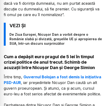
dacă va fi dorința dumnealui, nu am purtat această
discuție cu dumnealui, să fie premier. Cu siguranță va
fi omul pe care eu îl nominalizez”.
De Ziua Europei, Nicușor Dan a vorbit despre o
Românie slabă și divizată, greșelile UE și apropierea de
SUA, într-un discurs surprinzător
Cum a depășit euro pragul de 5 lei în timpul
crizei politice de anul trecut. Schimb de
acuzații între Nicușor Dan și George Simion
Între timp,
Guvernul Bolojan a fost demis la inițiativa
PSD-AUR
, iar președintele Nicușor Dan caută un alt
guvern proeuropean. Și atunci, ca și acum, cursul
euro-leu a fost serios afectat de evenimentele politice.
Dezbaterea dintre Nicușor Dan și George Simion a