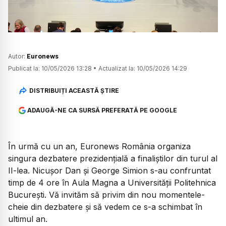
Autor:
Euronews
Publicat la:
10/05/2026 13:28
•
Actualizat la:
10/05/2026 14:29
DISTRIBUIȚI ACEASTĂ ȘTIRE
ADAUGĂ-NE CA SURSĂ PREFERATĂ PE GOOGLE
În urmă cu un an, Euronews România organiza
singura dezbatere prezidențială a finaliștilor din turul al
II-lea. Nicușor Dan și George Simion s-au confruntat
timp de 4 ore în Aula Magna a Universității Politehnica
București. Vă invităm să privim din nou momentele-
cheie din dezbatere și să vedem ce s-a schimbat în
ultimul an.