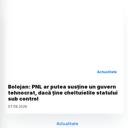
Actualitate
Bolojan: PNL ar putea susține un guvern
tehnocrat, dacă ține cheltuielile statului
sub control
07
.
08
.
2026
Actualitate