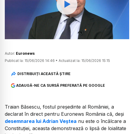
Watch
Autor:
Euronews
Publicat la:
15/06/2026 14:46
•
Actualizat la:
15/06/2026 15:15
DISTRIBUIȚI ACEASTĂ ȘTIRE
ADAUGĂ-NE CA SURSĂ PREFERATĂ PE GOOGLE
Traian Băsescu, fostul președinte al României, a
declarat în direct pentru Euronews România că, deși
desemnarea lui Adrian Veștea
nu este o încălcare a
Constituției, aceasta demonstrează o lipsă de loialitate