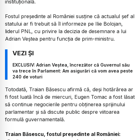
instituțională.
Fostul președinte al României susține că actualul șef al
statului ar fi trebuit să îl informeze pe Ilie Bolojan,
liderul PNL, cu privire la decizia de desemnare a lui
Adrian Veștea pentru funcția de prim-ministru.
EXCLUSIV: Adrian Veștea, încrezător că Guvernul său
va trece în Parlament: Am asigurări că vom avea peste
240 de voturi
Totodată, Traian Băsescu afirmă că, deși hotărârea ar
fi fost luată încă de miercuri, Eugen Tomac a fost lăsat
să continue negocierile pentru obținerea sprijinului
parlamentar și să discute public despre viitoarea
formulă guvernamentală.
Traian Băsescu, fostul președinte al României: