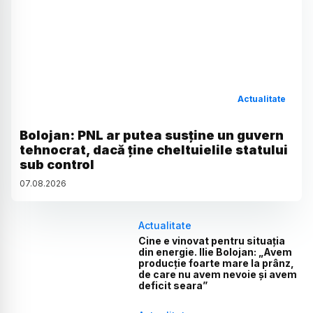
Actualitate
Bolojan: PNL ar putea susține un guvern
tehnocrat, dacă ține cheltuielile statului
sub control
07
.
08
.
2026
Actualitate
Cine e vinovat pentru situația
din energie. Ilie Bolojan: „Avem
producție foarte mare la prânz,
de care nu avem nevoie și avem
deficit seara”