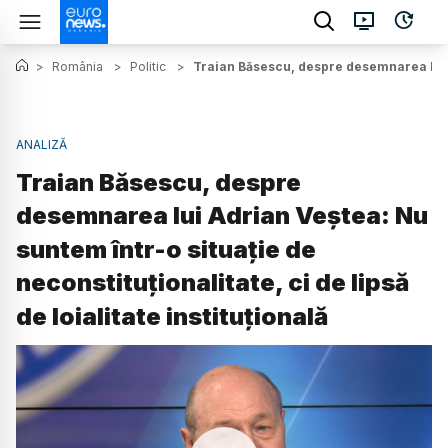
>
România
>
Politic
>
Traian Băsescu, despre desemnarea lui Adr
ANALIZĂ
Traian Băsescu, despre
desemnarea lui Adrian Veștea: Nu
suntem într-o situație de
neconstituționalitate, ci de lipsă
de loialitate instituțională