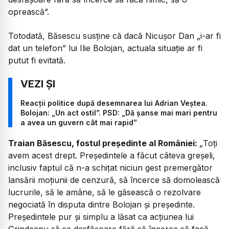
oprească”.
Totodată, Băsescu susține că dacă Nicușor Dan „i-ar fi
dat un telefon” lui Ilie Bolojan, actuala situație ar fi
putut fi evitată.
Reacții politice după desemnarea lui Adrian Veștea.
Bolojan: „Un act ostil”. PSD: „Dă șanse mai mari pentru
a avea un guvern cât mai rapid”
Traian Băsescu, fostul președinte al României:
„
Toți
avem acest drept. Președintele a făcut câteva greșeli,
inclusiv faptul că n-a schițat niciun gest premergător
lansării moțiunii de cenzură, să încerce să domolească
lucrurile, să le amâne, să le găsească o rezolvare
negociată în disputa dintre Bolojan și președinte.
Președintele pur și simplu a lăsat ca acțiunea lui