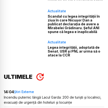
Actualitate
Scandal cu legea integrității în
ziua în care Nicușor Dan a
publicat declarația de avere a
Mirabelei Grădinaru. Șeful ANI
spune că legea e inaplicabilă
Actualitate
Legea integrității, adoptată de
Senat. USR și PNL ar urma să o
atace la CCR
ULTIMELE
14:04
Știri Externe
Incendiu puternic lângă Lacul Garda: 200 de turiști și localnici,
evacuați de urgență din hoteluri și locuințe