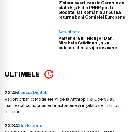
Pîslaru avertizează: Cererile de
plată 5 și 6 din PNRR pot fi
blocate, iar România ar putea
returna bani Comisiei Europene
Actualitate
Partenera lui Nicușor Dan,
Mirabela Grădinaru, și-a
publicat declarația de avere
ULTIMELE
23:45
Lumea Digitală
Raport britanic: Modelele AI de la Anthropic și OpenAI au
manifestat comportamente autonome și înșelătoare în timpul
testelor
23:34
Știri Externe