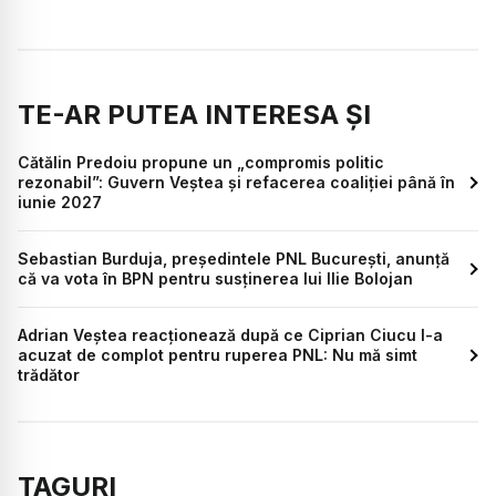
TE-AR PUTEA INTERESA ȘI
Cătălin Predoiu propune un „compromis politic
rezonabil”: Guvern Veștea și refacerea coaliției până în
iunie 2027
Sebastian Burduja, președintele PNL București, anunță
că va vota în BPN pentru susținerea lui Ilie Bolojan
Adrian Veștea reacționează după ce Ciprian Ciucu l-a
acuzat de complot pentru ruperea PNL: Nu mă simt
trădător
TAGURI