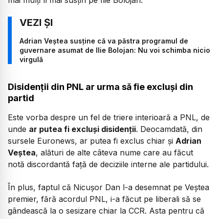
Adrian Veștea susține că va păstra programul de
guvernare asumat de Ilie Bolojan: Nu voi schimba nicio
virgulă
Disidenții din PNL ar urma să fie excluși din
partid
Este vorba despre un fel de triere interioară a PNL, de
unde
ar putea fi excluși disidenții
. Deocamdată, din
sursele Euronews, ar putea fi exclus chiar și
Adrian
Veștea
, alături de alte câteva nume care au făcut
notă discordantă față de deciziile interne ale partidului.
În plus, faptul că Nicușor Dan l-a desemnat pe Veștea
premier, fără acordul PNL, i-a făcut pe liberali să se
gândească la o sesizare chiar la CCR. Asta pentru că