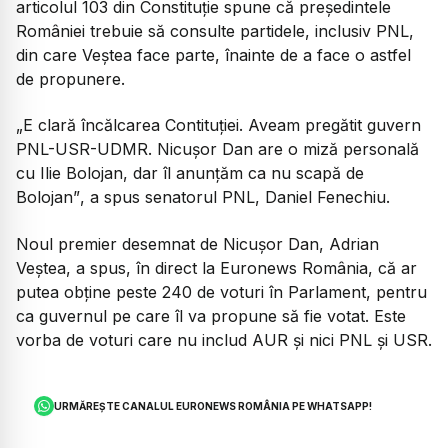
articolul 103 din Constituție spune că președintele
României trebuie să consulte partidele, inclusiv PNL,
din care Veștea face parte, înainte de a face o astfel
de propunere.
„E clară încălcarea Contituției. Aveam pregătit guvern
PNL-USR-UDMR. Nicușor Dan are o miză personală
cu Ilie Bolojan, dar îl anunțăm ca nu scapă de
Bolojan”
, a spus senatorul PNL, Daniel Fenechiu.
Noul premier desemnat de Nicușor Dan, Adrian
Veștea, a spus, în direct la Euronews România, că ar
putea obține peste 240 de voturi în Parlament, pentru
ca guvernul pe care îl va propune să fie votat. Este
vorba de voturi care nu includ AUR și nici PNL și USR.
URMĂREȘTE CANALUL EURONEWS ROMÂNIA PE WHATSAPP!