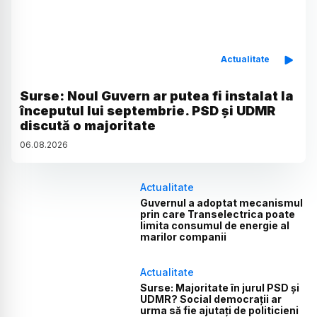
Actualitate
Surse: Noul Guvern ar putea fi instalat la
începutul lui septembrie. PSD și UDMR
discută o majoritate
06
.
08
.
2026
Actualitate
Guvernul a adoptat mecanismul
prin care Transelectrica poate
limita consumul de energie al
marilor companii
Actualitate
Surse: Majoritate în jurul PSD și
UDMR? Social democrații ar
urma să fie ajutați de politicieni