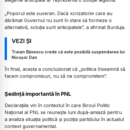
„Poporul este suveran. Dacă «crizatorii» care au
dărâmat Guvernul nu sunt în stare să formeze o
alternativă, soluția sunt anticipatele”, a afirmat Burduja.
Traian Băsescu crede că este posibilă suspendarea lui
Nicușor Dan
În final, acesta a concluzionat că „politica înseamnă să
facem compromisuri, nu să ne compromitem”.
Ședință importantă în PNL
Declarațiile vin în contextul în care Biroul Politic
Național al PNL se reunește luni după-amiază pentru
a analiza situația politică și poziția partidului în actualul
context guvernamental.