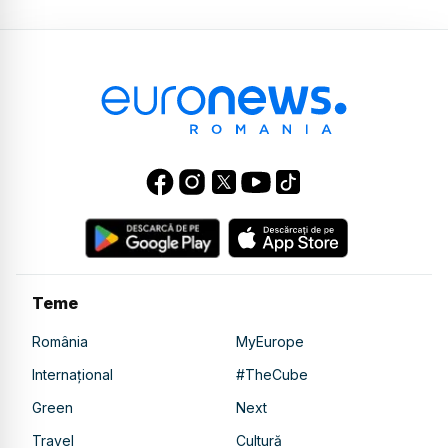
Teme
România
MyEurope
Internațional
#TheCube
Green
Next
Travel
Cultură