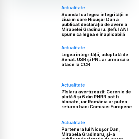
Actualitate
Scandal cu legea integrității în
ziua în care Nicușor Dan a
publicat declarația de avere a
Mirabelei Grădinaru. Șeful ANI
spune că legea e inaplicabilă
Actualitate
Legea integrității, adoptată de
Senat. USR și PNL ar urma să o
atace la CCR
Actualitate
Pîslaru avertizează: Cererile de
plată 5 și 6 din PNRR pot fi
blocate, iar România ar putea
returna bani Comisiei Europene
Actualitate
Partenera lui Nicușor Dan,
Mirabela Grădinaru, și-a