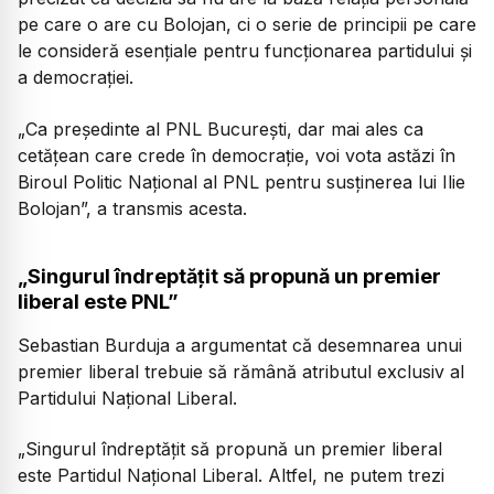
pe care o are cu Bolojan, ci o serie de principii pe care
le consideră esențiale pentru funcționarea partidului și
a democrației.
„Ca președinte al PNL București, dar mai ales ca
cetățean care crede în democrație, voi vota astăzi în
Biroul Politic Național al PNL pentru susținerea lui Ilie
Bolojan”, a transmis acesta.
„Singurul îndreptățit să propună un premier
liberal este PNL”
Sebastian Burduja a argumentat că desemnarea unui
premier liberal trebuie să rămână atributul exclusiv al
Partidului Național Liberal.
„Singurul îndreptățit să propună un premier liberal
este Partidul Național Liberal. Altfel, ne putem trezi