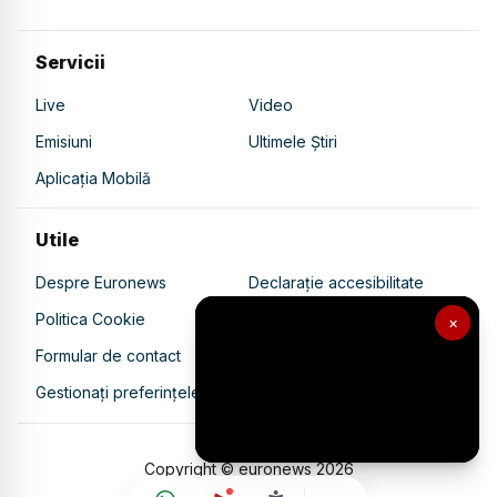
Servicii
Live
Video
Emisiuni
Ultimele Știri
Aplicația Mobilă
Utile
Despre Euronews
Declarație accesibilitate
Politica Cookie
Politica de confidențialitate
×
Formular de contact
Transparență în utilizarea AI
Gestionați preferințele
Copyright © euronews
2026