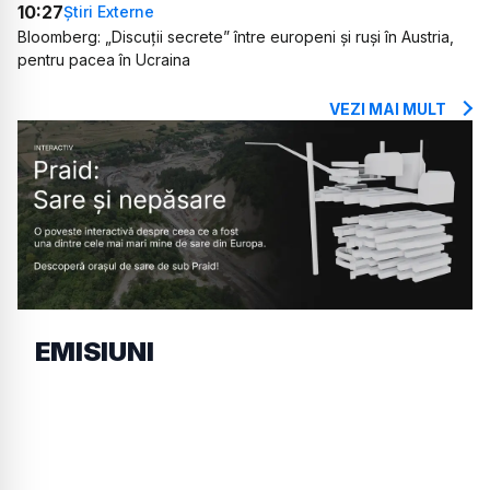
10:27
Știri Externe
Bloomberg: „Discuții secrete” între europeni și ruși în Austria,
pentru pacea în Ucraina
VEZI MAI MULT
EMISIUNI