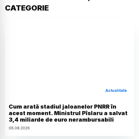
CATEGORIE
Actualitate
Cum arată stadiul jaloanelor PNRR în
acest moment. Ministrul Pîslaru a salvat
3,4 miliarde de euro nerambursabili
06
.
08
.
2026