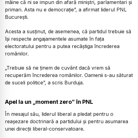
mâine că ni se impun din afară miniștri, parlamentari și
primari. Asta nu e democrație”, a afirmat liderul PNL
București.
Acesta a susținut, de asemenea, că partidul trebuie să
își respecte angajamentele asumate în fața
electoratului pentru a putea recâștiga încrederea
românilor.
„Trebuie să ne ținem de cuvânt dacă vrem să
recuperăm încrederea românilor. Oamenii s-au săturat
de suceli politice”, a scris Burduja.
Apel la un „moment zero” în PNL
În mesajul său, liderul liberal a pledat pentru o
reașezare doctrinară a partidului și pentru asumarea
unei direcții liberal-conservatoare.