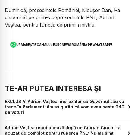
Duminică, președintele României, Nicușor Dan, l-a
desemnat pe prim-vicepreședintele PNL, Adrian
Veștea, pentru funcția de prim-ministru.
URMĂREȘTE CANALUL EURONEWS ROMÂNIA PE WHATSAPP!
TE-AR PUTEA INTERESA ȘI
EXCLUSIV: Adrian Veștea, încrezător că Guvernul său va
trece în Parlament: Am asigurări că vom avea peste 240
de voturi
Adrian Veștea reacționează după ce Ciprian Ciucu l-a
acuzat de complot pentru ruperea PNL: Nu mă simt