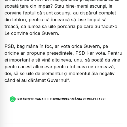
scoată țara din impas? Stau bine-mersi ascunși, le
convine faptul că sunt ascunși, au dispărut complet
din tablou, pentru că încearcă să lase timpul să
treacă, ca lumea să uite porcăria pe care au făcut-o.
Le convine orice Guvern.
PSD, bag mâna în foc, ar vota orice Guvern, pe
oricine ar propune președintele, PSD l-ar vota. Pentru
ei important e să vină altcineva, unu, să poată da vina
pentru acest altcineva pentru tot ceea ce urmează,
doi, să se uite de elementul și momentul ăla negativ
când ei au dărâmat Guvernul”.
URMĂREȘTE CANALUL EURONEWS ROMÂNIA PE WHATSAPP!