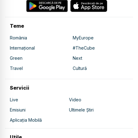
Teme
România
MyEurope
Internațional
#TheCube
Green
Next
Travel
Cultură
Servicii
Live
Video
Emisiuni
Ultimele Știri
Aplicația Mobilă
Utile