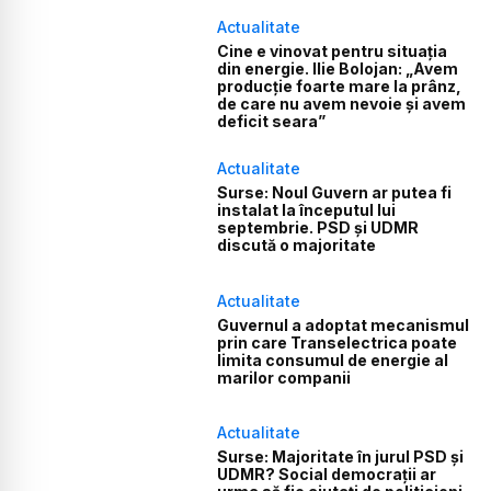
Actualitate
Cine e vinovat pentru situația
din energie. Ilie Bolojan: „Avem
producție foarte mare la prânz,
de care nu avem nevoie și avem
deficit seara”
Actualitate
Surse: Noul Guvern ar putea fi
instalat la începutul lui
septembrie. PSD și UDMR
discută o majoritate
Actualitate
Guvernul a adoptat mecanismul
prin care Transelectrica poate
limita consumul de energie al
marilor companii
Actualitate
Surse: Majoritate în jurul PSD și
UDMR? Social democrații ar