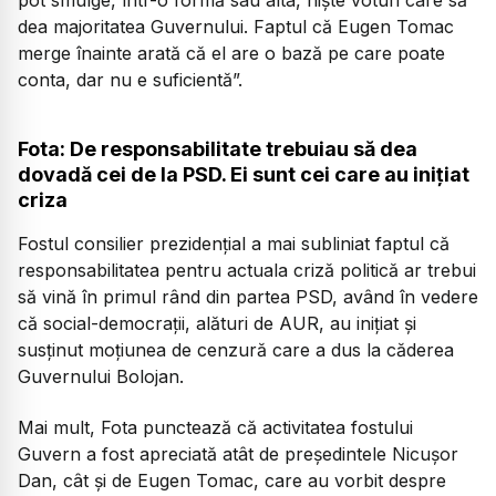
pot smulge, într-o formă sau alta, niște voturi care să
dea majoritatea Guvernului. Faptul că Eugen Tomac
merge înainte arată că el are o bază pe care poate
conta, dar nu e suficientă”.
Fota: De responsabilitate trebuiau să dea
dovadă cei de la PSD. Ei sunt cei care au inițiat
criza
Fostul consilier prezidențial a mai subliniat faptul că
responsabilitatea pentru actuala criză politică ar trebui
să vină în primul rând din partea PSD, având în vedere
că social-democrații, alături de AUR, au inițiat și
susținut moțiunea de cenzură care a dus la căderea
Guvernului Bolojan.
Mai mult, Fota punctează că activitatea fostului
Guvern a fost apreciată atât de președintele Nicușor
Dan, cât și de Eugen Tomac, care au vorbit despre