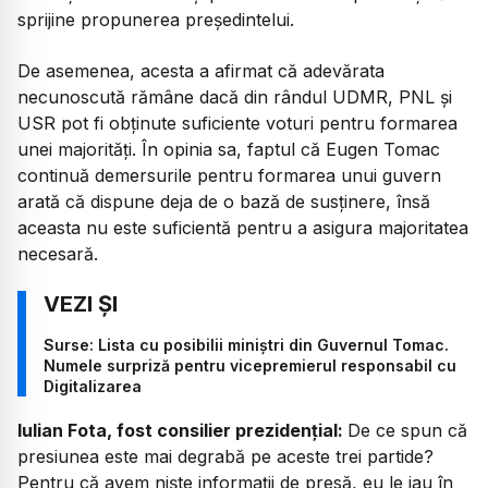
sprijine propunerea președintelui.
De asemenea, acesta a afirmat că adevărata
necunoscută rămâne dacă din rândul UDMR, PNL și
USR pot fi obținute suficiente voturi pentru formarea
unei majorități. În opinia sa, faptul că Eugen Tomac
continuă demersurile pentru formarea unui guvern
arată că dispune deja de o bază de susținere, însă
aceasta nu este suficientă pentru a asigura majoritatea
necesară.
Surse: Lista cu posibilii miniștri din Guvernul Tomac.
Numele surpriză pentru vicepremierul responsabil cu
Digitalizarea
Iulian Fota, fost consilier prezidențial:
De ce spun că
presiunea este mai degrabă pe aceste trei partide?
Pentru că avem niște informații de presă, eu le iau în