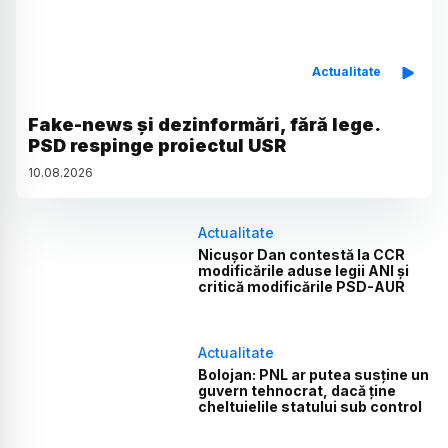
Actualitate
Fake-news și dezinformări, fără lege.
PSD respinge proiectul USR
10
.
08
.
2026
Actualitate
Nicușor Dan contestă la CCR
modificările aduse legii ANI și
critică modificările PSD-AUR
Actualitate
Bolojan: PNL ar putea susține un
guvern tehnocrat, dacă ține
cheltuielile statului sub control