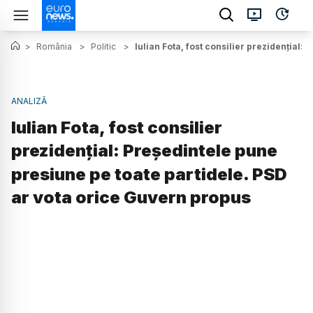
>
România
>
Politic
>
Iulian Fota, fost consilier prezidențial
ANALIZĂ
Iulian Fota, fost consilier
prezidențial: Președintele pune
presiune pe toate partidele. PSD
ar vota orice Guvern propus