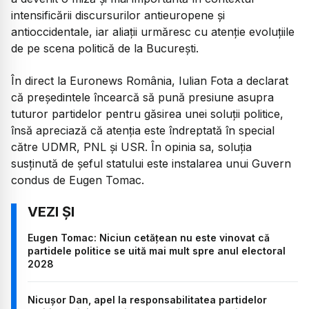
intensificării discursurilor antieuropene și
antioccidentale, iar aliații urmăresc cu atenție evoluțiile
de pe scena politică de la București.
În direct la Euronews România, Iulian Fota a declarat
că președintele încearcă să pună presiune asupra
tuturor partidelor pentru găsirea unei soluții politice,
însă apreciază că atenția este îndreptată în special
către UDMR, PNL și USR. În opinia sa, soluția
susținută de șeful statului este instalarea unui Guvern
condus de Eugen Tomac.
Eugen Tomac: Niciun cetățean nu este vinovat că
partidele politice se uită mai mult spre anul electoral
2028
Nicușor Dan, apel la responsabilitatea partidelor