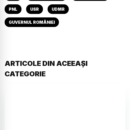
PNL
USR
UDMR
GUVERNUL ROMÂNIEI
ARTICOLE DIN ACEEAȘI
CATEGORIE