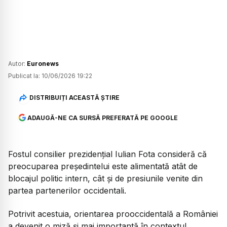
Autor:
Euronews
Publicat la:
10/06/2026 19:22
DISTRIBUIȚI ACEASTĂ ȘTIRE
ADAUGĂ-NE CA SURSĂ PREFERATĂ PE GOOGLE
Fostul consilier prezidențial Iulian Fota consideră că
preocuparea președintelui este alimentată atât de
blocajul politic intern, cât și de presiunile venite din
partea partenerilor occidentali.
Potrivit acestuia, orientarea prooccidentală a României
a devenit o miză și mai importantă în contextul