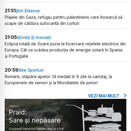
21:51
Știri Externe
Plajele din Gaza, refugiu pentru palestinienii care încearcă să
scape de căldura sufocantă din corturi
21:05
Știință Și Inovații
Eclipsa totală de Soare pune la încercare rețelele electrice din
Europa. Cât va scădea producția de energie solară în Spania
și Portugalia
20:59
Alte Sporturi
Românii, stăpânii apelor. 14 medalii în 9 zile la canotaj, la
Europenele de seniori și la Mondialele de juniori
VEZI MAI MULT