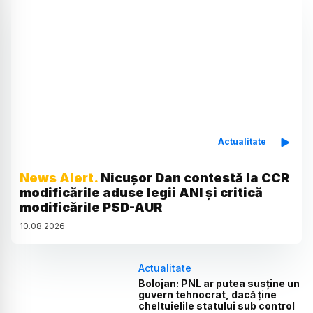
Actualitate
News Alert.
Nicușor Dan contestă la CCR
modificările aduse legii ANI și critică
modificările PSD-AUR
10
.
08
.
2026
Actualitate
Bolojan: PNL ar putea susține un
guvern tehnocrat, dacă ține
cheltuielile statului sub control