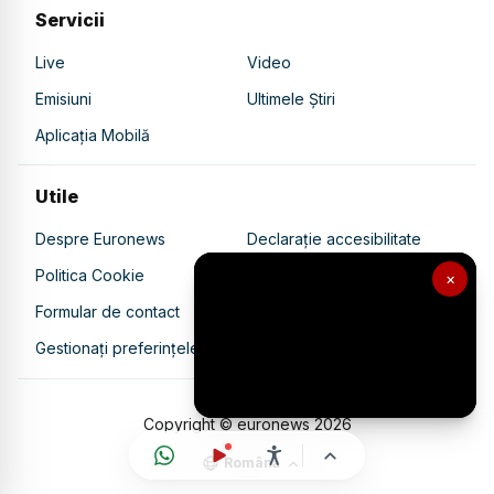
Servicii
Live
Video
Emisiuni
Ultimele Știri
Aplicația Mobilă
Utile
Despre Euronews
Declarație accesibilitate
Politica Cookie
Politica de confidențialitate
×
Formular de contact
Transparență în utilizarea AI
Gestionați preferințele
Copyright © euronews
2026
Română