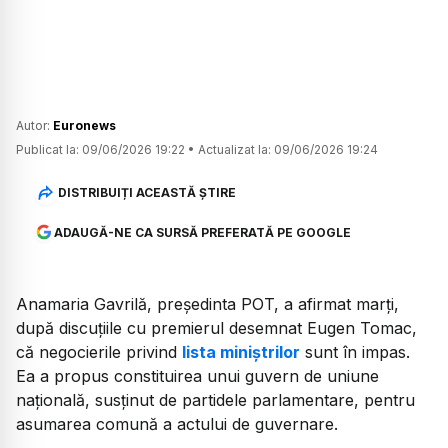
Autor:
Euronews
Publicat la:
09/06/2026 19:22
•
Actualizat la:
09/06/2026 19:24
DISTRIBUIȚI ACEASTĂ ȘTIRE
ADAUGĂ-NE CA SURSĂ PREFERATĂ PE GOOGLE
Anamaria Gavrilă, președinta POT, a afirmat marți,
după discuțiile cu premierul desemnat Eugen Tomac,
că negocierile privind
lista miniștrilor
sunt în impas.
Ea a propus constituirea unui guvern de uniune
națională, susținut de partidele parlamentare, pentru
asumarea comună a actului de guvernare.