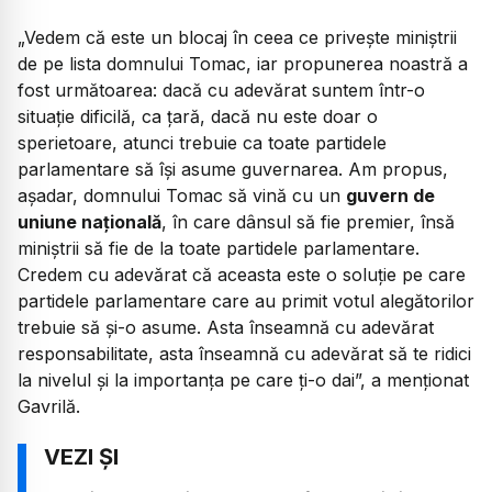
„Vedem că este un blocaj în ceea ce privește miniștrii
de pe lista domnului Tomac, iar propunerea noastră a
fost următoarea: dacă cu adevărat suntem într-o
situație dificilă, ca țară, dacă nu este doar o
sperietoare, atunci trebuie ca toate partidele
parlamentare să își asume guvernarea. Am propus,
așadar, domnului Tomac să vină cu un
guvern de
uniune națională
, în care dânsul să fie premier, însă
miniștrii să fie de la toate partidele parlamentare.
Credem cu adevărat că aceasta este o soluție pe care
partidele parlamentare care au primit votul alegătorilor
trebuie să și-o asume. Asta înseamnă cu adevărat
responsabilitate, asta înseamnă cu adevărat să te ridici
la nivelul și la importanța pe care ți-o dai”, a menționat
Gavrilă.