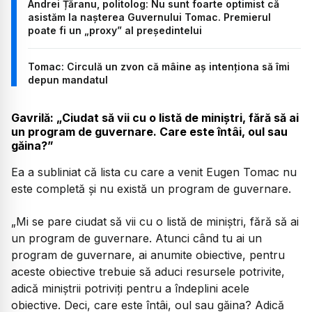
Andrei Țăranu, politolog: Nu sunt foarte optimist că
asistăm la nașterea Guvernului Tomac. Premierul
poate fi un „proxy” al președintelui
Tomac: Circulă un zvon că mâine aș intenționa să îmi
depun mandatul
Gavrilă: „Ciudat să vii cu o listă de miniștri, fără să ai
un program de guvernare. Care este întâi, oul sau
găina?”
Ea a subliniat că lista cu care a venit Eugen Tomac nu
este completă și nu există un program de guvernare.
„Mi se pare ciudat să vii cu o listă de miniștri, fără să ai
un program de guvernare. Atunci când tu ai un
program de guvernare, ai anumite obiective, pentru
aceste obiective trebuie să aduci resursele potrivite,
adică miniștrii potriviți pentru a îndeplini acele
obiective. Deci, care este întâi, oul sau găina? Adică