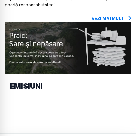
poartă responsabilitatea”
VEZI MAI MULT
EMISIUNI