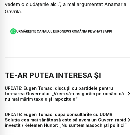
vedem o ciudățenie aici.”, a mai argumentat Anamaria
Gavrilă.
URMĂREȘTE CANALUL EURONEWS ROMÂNIA PE WHATSAPP!
TE-AR PUTEA INTERESA ȘI
UPDATE: Eugen Tomac, discuții cu partidele pentru
formarea Guvernului: „Vrem să-i asigurăm pe români că
nu mai mărim taxele și impozitele”
UPDATE: Eugen Tomac, după consultările cu UDMR:
Soluția cea mai sănătoasă este să avem un Guvern rapid
învestit / Kelemen Hunor: „Nu suntem masochiști politici”