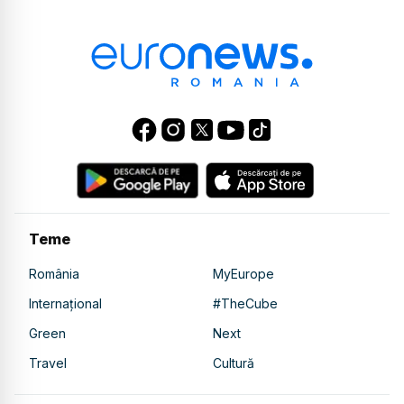
Teme
România
MyEurope
Internațional
#TheCube
Green
Next
Travel
Cultură