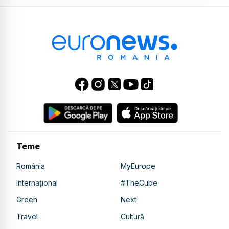
Teme
România
MyEurope
Internațional
#TheCube
Green
Next
Travel
Cultură