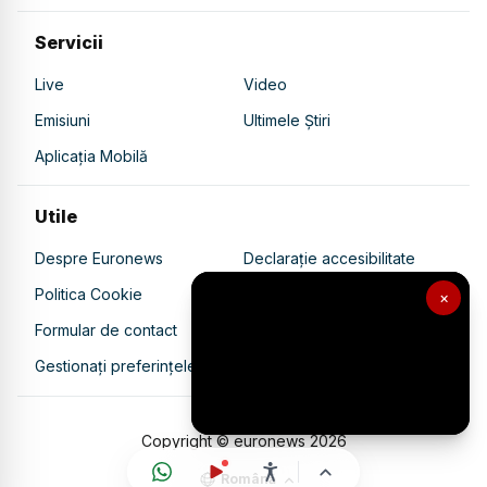
Servicii
Live
Video
Emisiuni
Ultimele Știri
Aplicația Mobilă
Utile
Despre Euronews
Declarație accesibilitate
Politica Cookie
Politica de confidențialitate
×
Formular de contact
Transparență în utilizarea AI
Gestionați preferințele
Copyright © euronews
2026
Română