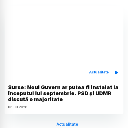
Actualitate
Surse: Noul Guvern ar putea fi instalat la
începutul lui septembrie. PSD și UDMR
discută o majoritate
06
.
08
.
2026
Actualitate