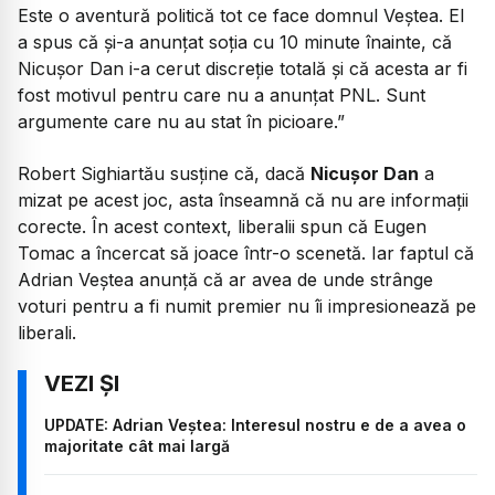
Este o aventură politică tot ce face domnul Veștea. El
a spus că și-a anunțat soția cu 10 minute înainte, că
Nicușor Dan i-a cerut discreție totală și că acesta ar fi
fost motivul pentru care nu a anunțat PNL. Sunt
argumente care nu au stat în picioare.”
Robert Sighiartău susține că, dacă
Nicușor Dan
a
mizat pe acest joc, asta înseamnă că nu are informații
corecte. În acest context, liberalii spun că Eugen
Tomac a încercat să joace într-o scenetă. Iar faptul că
Adrian Veștea anunță că ar avea de unde strânge
voturi pentru a fi numit premier nu îi impresionează pe
liberali.
UPDATE: Adrian Veștea: Interesul nostru e de a avea o
majoritate cât mai largă