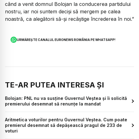
când a venit domnul Bolojan la conducerea partidului
nostru, iar noi suntem deciși să mergem pe calea
noastră, ca alegătorii să-și recâștige încrederea în noi.”
URMĂREȘTE CANALUL EURONEWS ROMÂNIA PE WHATSAPP!
TE-AR PUTEA INTERESA ȘI
Bolojan: PNL nu va susține Guvernul Veștea și îi solicită
premierului desemnat să renunțe la mandat
Aritmetica voturilor pentru Guvernul Veștea. Cum poate
premierul desemnat să depășească pragul de 233 de
voturi