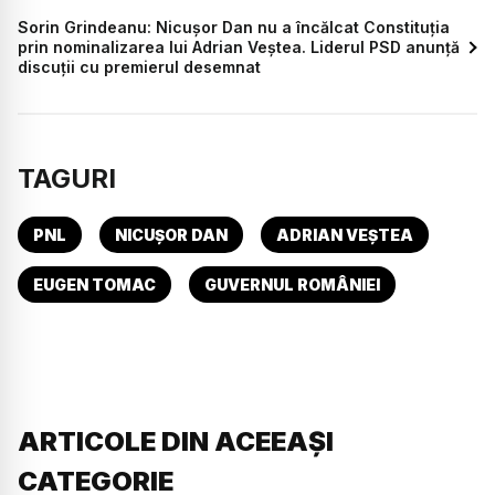
Sorin Grindeanu: Nicușor Dan nu a încălcat Constituția
prin nominalizarea lui Adrian Veștea. Liderul PSD anunță
discuții cu premierul desemnat
TAGURI
PNL
NICUȘOR DAN
ADRIAN VEȘTEA
EUGEN TOMAC
GUVERNUL ROMÂNIEI
ARTICOLE DIN ACEEAȘI
CATEGORIE