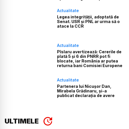
Actualitate
Legea integrității, adoptată de
Senat. USR și PNL ar urma să o
atace la CCR
Actualitate
Pîslaru avertizează: Cererile de
plată 5 și 6 din PNRR pot fi
blocate, iar România ar putea
returna bani Comisiei Europene
Actualitate
Partenera lui Nicușor Dan,
Mirabela Grădinaru, și-a
publicat declarația de avere
ULTIMELE