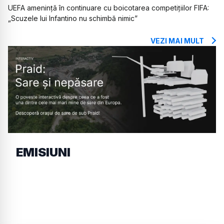
UEFA amenință în continuare cu boicotarea competițiilor FIFA:
„Scuzele lui Infantino nu schimbă nimic”
VEZI MAI MULT
EMISIUNI