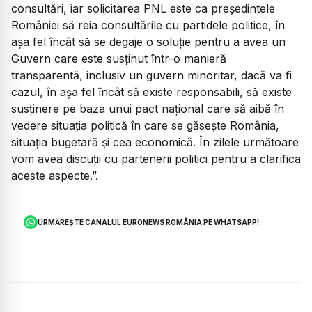
consultări, iar solicitarea PNL este ca președintele
României să reia consultările cu partidele politice, în
așa fel încât să se degaje o soluție pentru a avea un
Guvern care este susținut într-o manieră
transparentă, inclusiv un guvern minoritar, dacă va fi
cazul, în așa fel încât să existe responsabili, să existe
susținere pe baza unui pact național care să aibă în
vedere situația politică în care se găsește România,
situația bugetară și cea economică. În zilele următoare
vom avea discuții cu partenerii politici pentru a clarifica
aceste aspecte.”.
URMĂREȘTE CANALUL EURONEWS ROMÂNIA PE WHATSAPP!