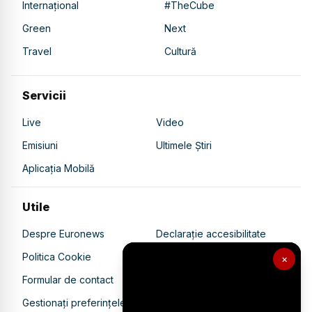
Internațional
#TheCube
Green
Next
Travel
Cultură
Servicii
Live
Video
Emisiuni
Ultimele Știri
Aplicația Mobilă
Utile
Despre Euronews
Declarație accesibilitate
Politica Cookie
Politica de confidențialitate
×
Formular de contact
Transparență în utilizarea AI
Gestionați preferințele