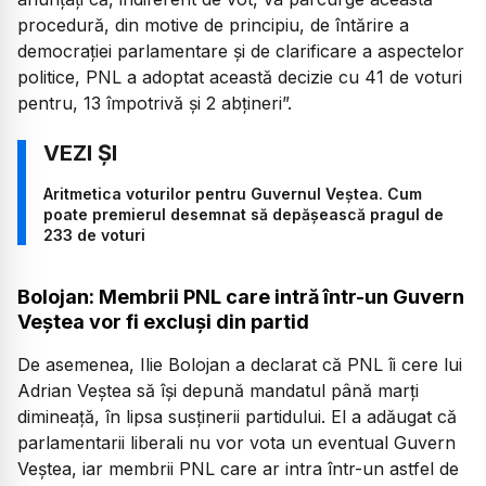
procedură, din motive de principiu, de întărire a
democrației parlamentare și de clarificare a aspectelor
politice, PNL a adoptat această decizie cu 41 de voturi
pentru, 13 împotrivă și 2 abțineri”.
Aritmetica voturilor pentru Guvernul Veștea. Cum
poate premierul desemnat să depășească pragul de
233 de voturi
Bolojan: Membrii PNL care intră într-un Guvern
Veștea vor fi excluși din partid
De asemenea, Ilie Bolojan a declarat că PNL îi cere lui
Adrian Veștea să își depună mandatul până marți
dimineață, în lipsa susținerii partidului. El a adăugat că
parlamentarii liberali nu vor vota un eventual Guvern
Veștea, iar membrii PNL care ar intra într-un astfel de