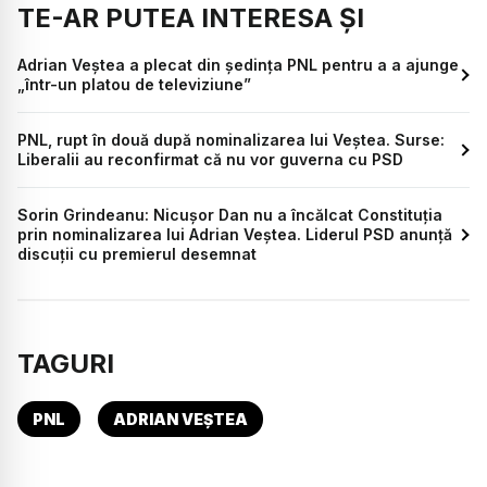
TE-AR PUTEA INTERESA ȘI
Adrian Veștea a plecat din ședința PNL pentru a a ajunge
„într-un platou de televiziune”
PNL, rupt în două după nominalizarea lui Veștea. Surse:
Liberalii au reconfirmat că nu vor guverna cu PSD
Sorin Grindeanu: Nicușor Dan nu a încălcat Constituția
prin nominalizarea lui Adrian Veștea. Liderul PSD anunță
discuții cu premierul desemnat
TAGURI
PNL
ADRIAN VEȘTEA