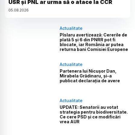
USR și PNL ar urma să o atace la CCR
05
.
08
.
2026
Actualitate
Pîslaru avertizează: Cererile de
plată 5 și 6 din PNRR pot fi
blocate, iar România ar putea
returna bani Comisiei Europene
Actualitate
Partenera lui Nicușor Dan,
Mirabela Grădinaru, și-a
publicat declarația de avere
Actualitate
UPDATE: Senatorii au votat
strategia pentru biodiversitate.
Ce cere PSD și ce modificări
vrea AUR