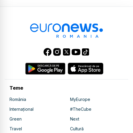
Teme
România
MyEurope
Internațional
#TheCube
Green
Next
Travel
Cultură