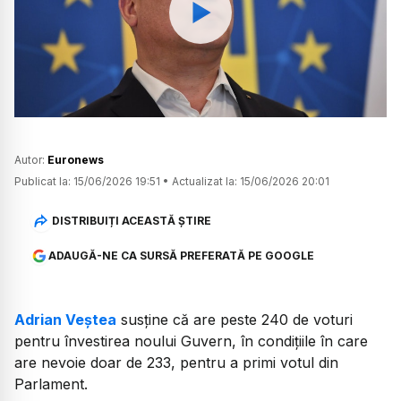
Watch
Autor:
Euronews
Publicat la:
15/06/2026 19:51
•
Actualizat la:
15/06/2026 20:01
DISTRIBUIȚI ACEASTĂ ȘTIRE
ADAUGĂ-NE CA SURSĂ PREFERATĂ PE GOOGLE
Adrian Veștea
susține că are peste 240 de voturi
pentru învestirea noului Guvern, în condițiile în care
are nevoie doar de 233, pentru a primi votul din
Parlament.