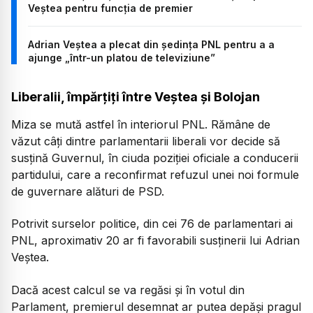
Veștea pentru funcția de premier
Adrian Veștea a plecat din ședința PNL pentru a a
ajunge „într-un platou de televiziune”
Liberalii, împărțiți între Veștea și Bolojan
Miza se mută astfel în interiorul PNL. Rămâne de
văzut câți dintre parlamentarii liberali vor decide să
susțină Guvernul, în ciuda poziției oficiale a conducerii
partidului, care a reconfirmat refuzul unei noi formule
de guvernare alături de PSD.
Potrivit surselor politice, din cei 76 de parlamentari ai
PNL, aproximativ 20 ar fi favorabili susținerii lui Adrian
Veștea.
Dacă acest calcul se va regăsi și în votul din
Parlament, premierul desemnat ar putea depăși pragul