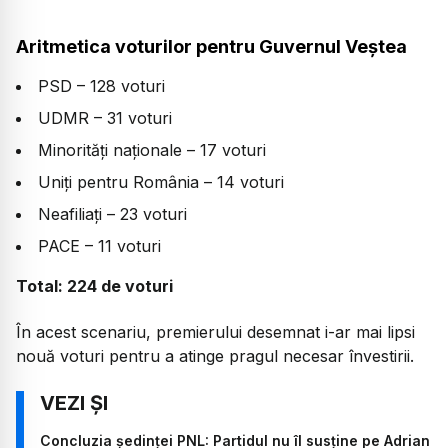
Aritmetica voturilor pentru Guvernul Veștea
PSD – 128 voturi
UDMR – 31 voturi
Minorități naționale – 17 voturi
Uniți pentru România – 14 voturi
Neafiliați – 23 voturi
PACE – 11 voturi
Total: 224 de voturi
În acest scenariu, premierului desemnat i-ar mai lipsi
nouă voturi pentru a atinge pragul necesar învestirii.
Concluzia ședinței PNL: Partidul nu îl susține pe Adrian