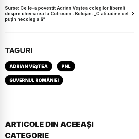
Surse: Ce le-a povestit Adrian Veștea colegilor liberali
despre chemarea la Cotroceni. Bolojan: „O atitudine cel
puțin necolegială”
TAGURI
ADRIAN VEȘTEA
PNL
GUVERNUL ROMÂNIEI
ARTICOLE DIN ACEEAȘI
CATEGORIE