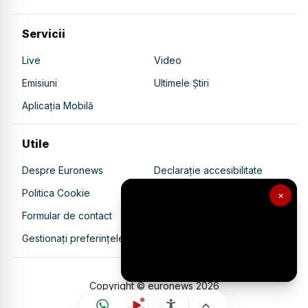
Servicii
Live
Video
Emisiuni
Ultimele Știri
Aplicația Mobilă
Utile
Despre Euronews
Declarație accesibilitate
Politica Cookie
Politica de confidențialitate
×
Formular de contact
Transparență în utilizarea AI
Gestionați preferințele
Copyright © euronews
2026