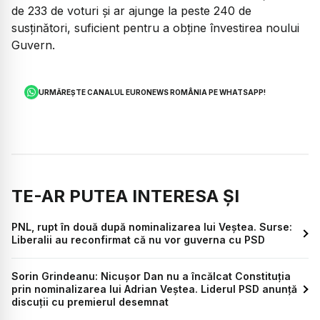
de 233 de voturi și ar ajunge la peste 240 de
susținători, suficient pentru a obține învestirea noului
Guvern.
URMĂREȘTE CANALUL EURONEWS ROMÂNIA PE WHATSAPP!
TE-AR PUTEA INTERESA ȘI
PNL, rupt în două după nominalizarea lui Veștea. Surse:
Liberalii au reconfirmat că nu vor guverna cu PSD
Sorin Grindeanu: Nicușor Dan nu a încălcat Constituția
prin nominalizarea lui Adrian Veștea. Liderul PSD anunță
discuții cu premierul desemnat