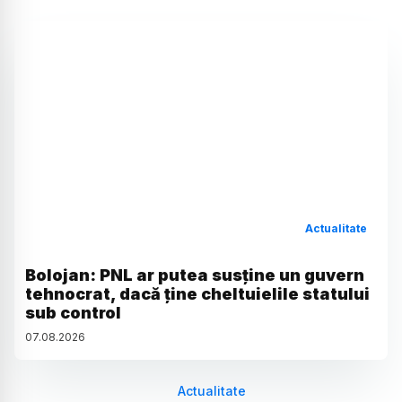
Actualitate
Bolojan: PNL ar putea susține un guvern
tehnocrat, dacă ține cheltuielile statului
sub control
07
.
08
.
2026
Actualitate