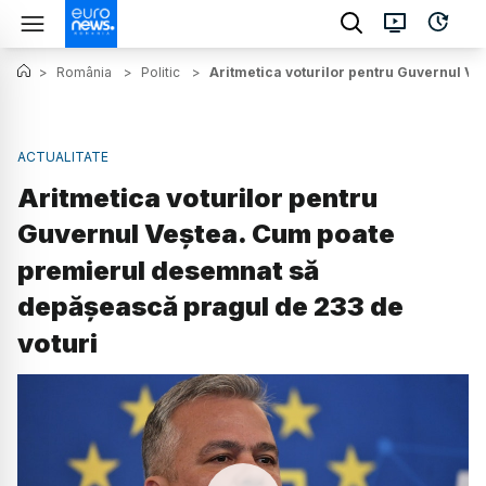
>
România
>
Politic
>
Aritmetica voturilor pentru Guvernul V
ACTUALITATE
Aritmetica voturilor pentru
Guvernul Veștea. Cum poate
premierul desemnat să
depășească pragul de 233 de
voturi