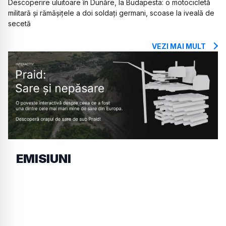
Descoperire uluitoare în Dunăre, la Budapesta: o motocicletă
militară și rămășițele a doi soldați germani, scoase la iveală de
secetă
VEZI MAI MULT
EMISIUNI