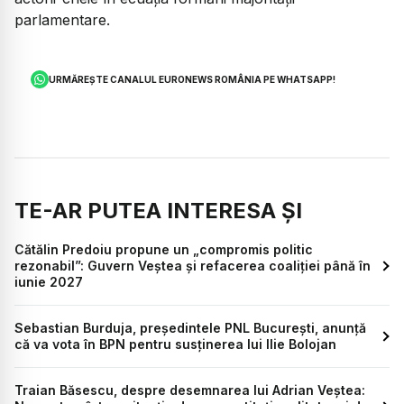
parlamentare.
URMĂREȘTE CANALUL EURONEWS ROMÂNIA PE WHATSAPP!
TE-AR PUTEA INTERESA ȘI
Cătălin Predoiu propune un „compromis politic
rezonabil”: Guvern Veștea și refacerea coaliției până în
iunie 2027
Sebastian Burduja, președintele PNL București, anunță
că va vota în BPN pentru susținerea lui Ilie Bolojan
Traian Băsescu, despre desemnarea lui Adrian Veștea: