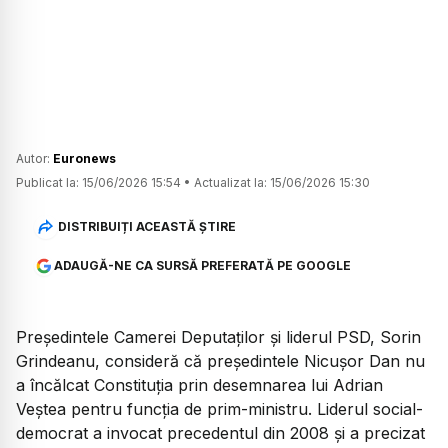
Autor:
Euronews
Publicat la:
15/06/2026 15:54
•
Actualizat la:
15/06/2026 15:30
DISTRIBUIȚI ACEASTĂ ȘTIRE
ADAUGĂ-NE CA SURSĂ PREFERATĂ PE GOOGLE
Președintele Camerei Deputaților și liderul PSD, Sorin
Grindeanu, consideră că președintele Nicușor Dan nu
a încălcat Constituția prin desemnarea lui Adrian
Veștea pentru funcția de prim-ministru. Liderul social-
democrat a invocat precedentul din 2008 și a precizat