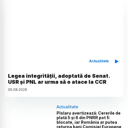
Actualitate
Legea integrității, adoptată de Senat.
USR și PNL ar urma să o atace la CCR
05
.
08
.
2026
Actualitate
Pîslaru avertizează: Cererile de
plată 5 și 6 din PNRR pot fi
blocate, iar România ar putea
returna bani Comisiei Europene