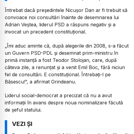
Întrebat dacă președintele Nicușor Dan ar fi trebuit să
convoace noi consultări înainte de desemnarea lui
Adrian Veștea, liderul PSD a răspuns negativ și a
invocat un precedent constituțional.
„Îmi aduc aminte că, după alegerile din 2008, s-a făcut
un Guvern PSD-PDL și desemnat prim-ministru în
primă instanță a fost Teodor Stolojan, care, după
câteva zile, a renunțat și a venit Emil Boc, fără niciun
fel de consultări. E constituțional. Întrebați-l pe
Băsescu!”, a afirmat Grindeanu.
Liderul social-democrat a precizat că nu a avut
informații în avans despre noua nominalizare făcută
de șeful statului.