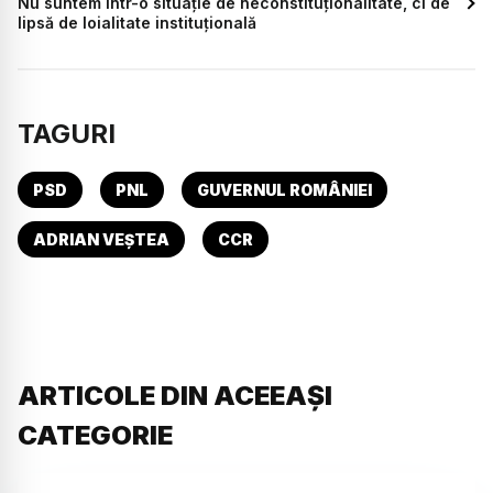
Nu suntem într-o situație de neconstituționalitate, ci de
lipsă de loialitate instituțională
TAGURI
PSD
PNL
GUVERNUL ROMÂNIEI
ADRIAN VEȘTEA
CCR
ARTICOLE DIN ACEEAȘI
CATEGORIE