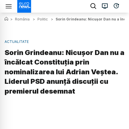
>
România
>
Politic
>
Sorin Grindeanu: Nicușor Dan nu a încăl
ACTUALITATE
Sorin Grindeanu: Nicușor Dan nu a
încălcat Constituția prin
nominalizarea lui Adrian Veștea.
Liderul PSD anunță discuții cu
premierul desemnat