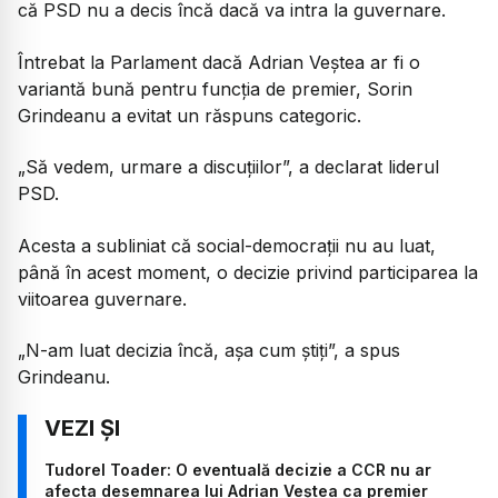
că PSD nu a decis încă dacă va intra la guvernare.
Întrebat la Parlament dacă Adrian Veștea ar fi o
variantă bună pentru funcția de premier, Sorin
Grindeanu a evitat un răspuns categoric.
„Să vedem, urmare a discuțiilor”, a declarat liderul
PSD.
Acesta a subliniat că social-democrații nu au luat,
până în acest moment, o decizie privind participarea la
viitoarea guvernare.
„N-am luat decizia încă, așa cum știți”, a spus
Grindeanu.
Tudorel Toader: O eventuală decizie a CCR nu ar
afecta desemnarea lui Adrian Veștea ca premier