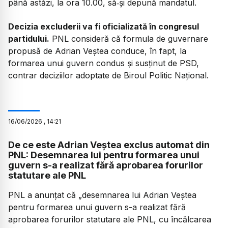
până astăzi, la ora 10.00, să‑și depună mandatul.
Decizia excluderii va fi oficializată în congresul
partidului.
PNL consideră că formula de guvernare
propusă de Adrian Veștea conduce, în fapt, la
formarea unui guvern condus și susținut de PSD,
contrar deciziilor adoptate de Biroul Politic Național.
16
/
06
/
2026
,
14:21
De ce este Adrian Veștea exclus automat din
PNL: Desemnarea lui pentru formarea unui
guvern s-a realizat fără aprobarea forurilor
statutare ale PNL
PNL a anunțat că „desemnarea lui Adrian Veștea
pentru formarea unui guvern s-a realizat fără
aprobarea forurilor statutare ale PNL, cu încălcarea