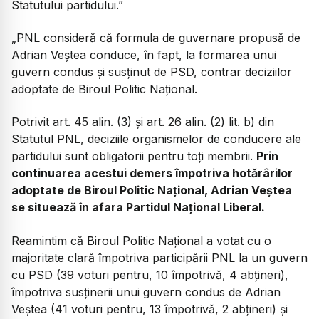
Statutului partidului.”
„PNL consideră că formula de guvernare propusă de
Adrian Veștea conduce, în fapt, la formarea unui
guvern condus și susținut de PSD, contrar deciziilor
adoptate de Biroul Politic Național.
Potrivit art. 45 alin. (3) și art. 26 alin. (2) lit. b) din
Statutul PNL, deciziile organismelor de conducere ale
partidului sunt obligatorii pentru toți membrii.
Prin
continuarea acestui demers împotriva hotărârilor
adoptate de Biroul Politic Național, Adrian Veștea
se situează în afara Partidul Național Liberal.
Reamintim că Biroul Politic Național a votat cu o
majoritate clară împotriva participării PNL la un guvern
cu PSD (39 voturi pentru, 10 împotrivă, 4 abțineri),
împotriva susținerii unui guvern condus de Adrian
Veștea (41 voturi pentru, 13 împotrivă, 2 abțineri) și