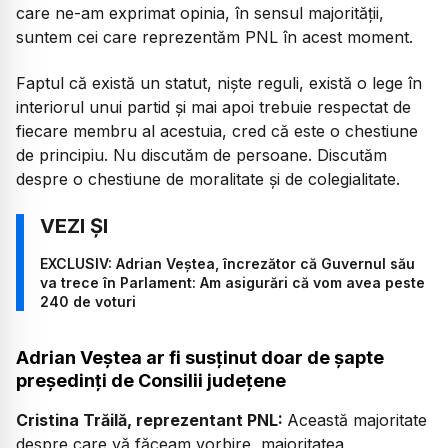
care ne-am exprimat opinia, în sensul majorității,
suntem cei care reprezentăm PNL în acest moment.
Faptul că există un statut, niște reguli, există o lege în
interiorul unui partid și mai apoi trebuie respectat de
fiecare membru al acestuia, cred că este o chestiune
de principiu. Nu discutăm de persoane. Discutăm
despre o chestiune de moralitate și de colegialitate.
EXCLUSIV: Adrian Veștea, încrezător că Guvernul său
va trece în Parlament: Am asigurări că vom avea peste
240 de voturi
Adrian Veștea ar fi susținut doar de șapte
președinți de Consilii județene
Cristina Trăilă, reprezentant PNL:
Această majoritate
despre care vă făceam vorbire, majoritatea