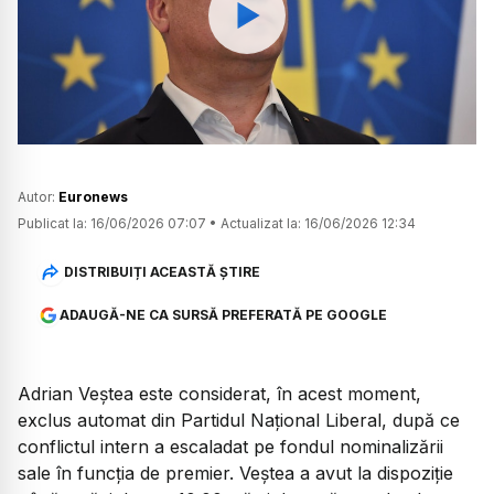
Watch
Autor:
Euronews
Publicat la:
16/06/2026 07:07
•
Actualizat la:
16/06/2026 12:34
DISTRIBUIȚI ACEASTĂ ȘTIRE
ADAUGĂ-NE CA SURSĂ PREFERATĂ PE GOOGLE
Adrian Veștea este considerat, în acest moment,
exclus automat din Partidul Național Liberal, după ce
conflictul intern a escaladat pe fondul nominalizării
sale în funcția de premier. Veștea a avut la dispoziție