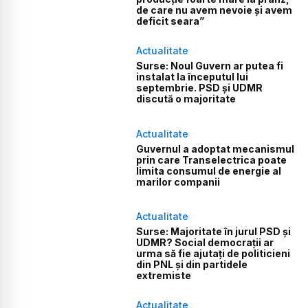
de care nu avem nevoie și avem
deficit seara”
Actualitate
Surse: Noul Guvern ar putea fi
instalat la începutul lui
septembrie. PSD și UDMR
discută o majoritate
Actualitate
Guvernul a adoptat mecanismul
prin care Transelectrica poate
limita consumul de energie al
marilor companii
Actualitate
Surse: Majoritate în jurul PSD și
UDMR? Social democrații ar
urma să fie ajutați de politicieni
din PNL și din partidele
extremiste
Actualitate