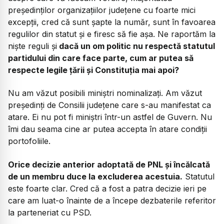
președinților organizațiilor județene cu foarte mici
excepții, cred că sunt șapte la număr, sunt în favoarea
regulilor din statut și e firesc să fie așa. Ne raportăm la
niște reguli și
dacă un om politic nu respectă statutul
partidului din care face parte, cum ar putea să
respecte legile țării și Constituția mai apoi?
Nu am văzut posibili miniștri nominalizați. Am văzut
președinți de Consilii județene care s-au manifestat ca
atare. Ei nu pot fi miniștri într-un astfel de Guvern. Nu
îmi dau seama cine ar putea accepta în atare condiții
portofoliile.
Orice decizie anterior adoptată de PNL și încălcată
de un membru duce la excluderea acestuia.
Statutul
este foarte clar. Cred că a fost a patra decizie ieri pe
care am luat-o înainte de a începe dezbaterile referitor
la parteneriat cu PSD.