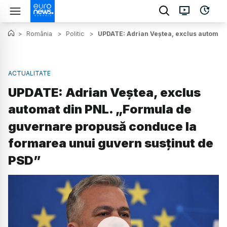
>
România
>
Politic
>
UPDATE: Adrian Veștea, exclus automat 
ACTUALITATE
UPDATE: Adrian Veștea, exclus
automat din PNL. „Formula de
guvernare propusă conduce la
formarea unui guvern susținut de
PSD”