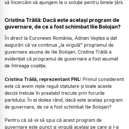
să încercăm să ajungem la o soluție pentru binele țării.
Cristina Trăilă: Dacă este același program de
guvernare, de ce a fost schimbat Ilie Bolojan?
În direct la Euronews România, Adrian Veștea a dat
asigurări că va continua „la virgulă” programul de
guvernare asuma de Ilie Bolojan. Cristina Trăilă a
evidențiat că programul de guvernare a fost asumat
de întreaga coaliție.
Cristina Trăilă, reprezentant PNL:
Primul considerent
este că avem niște reguli statutare și toate aceste
decizii trebuie în prealabil trecute prin forurile
partidului. În al doilea rând, dacă este același program
de guvernare, de ce a fost schimbat Ilie Bolojan?
Pentru că să vii să spui că acest program de
guvernare este punct și virgulă același pe care și l-a