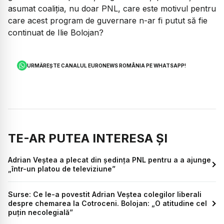
asumat coaliția, nu doar PNL, care este motivul pentru
care acest program de guvernare n-ar fi putut să fie
continuat de Ilie Bolojan?
URMĂREȘTE CANALUL EURONEWS ROMÂNIA PE WHATSAPP!
TE-AR PUTEA INTERESA ȘI
Adrian Veștea a plecat din ședința PNL pentru a a ajunge
„într-un platou de televiziune”
Surse: Ce le-a povestit Adrian Veștea colegilor liberali
despre chemarea la Cotroceni. Bolojan: „O atitudine cel
puțin necolegială”