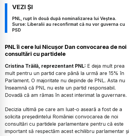
PNL, rupt în două după nominalizarea lui Veștea.
Surse: Liberalii au reconfirmat că nu vor guverna cu
PSD
PNL îi cere lui Nicușor Dan convocarea de noi
consultări cu partidele
Cristina Trăilă, reprezentant PNL:
E deja mult prea
mult pentru un partid care până la urmă are 15% în
Parlament. O majoritate nu depinde de PNL. Asta nu
înseamnă că PNL nu este un partid responsabil.
Dovadă că am rămas în acest interimat la guvernare.
Decizia ultimă pe care am luat-o aseară a fost de a
solicita președintelui României convocarea de noi
consultări cu partidele parlamentare pentru că este
important să respectăm acest echilibru parlamentar și