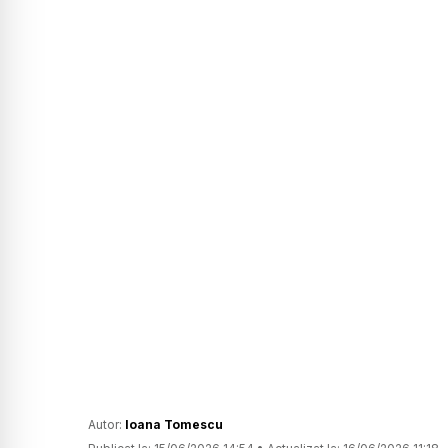
Autor:
Ioana Tomescu