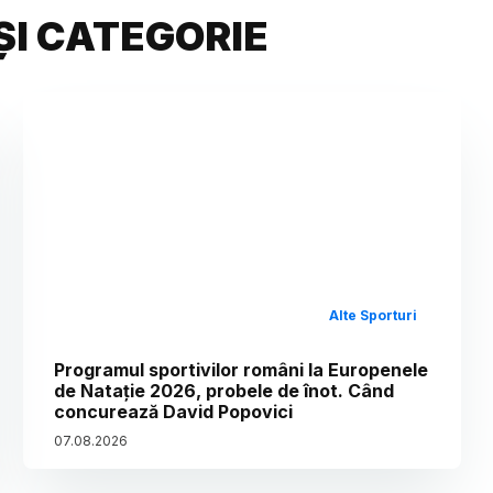
ȘI CATEGORIE
Alte Sporturi
Programul sportivilor români la Europenele
de Natație 2026, probele de înot. Când
concurează David Popovici
07
.
08
.
2026