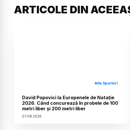
ARTICOLE DIN ACEEA
Alte Sporturi
David Popovici la Europenele de Natație
2026. Când concurează în probele de 100
metri liber și 200 metri liber
07
.
08
.
2026