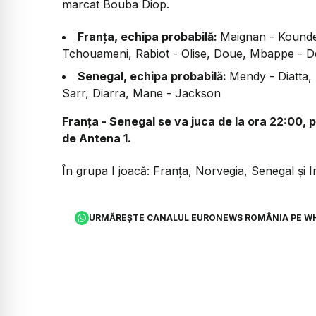
marcat Bouba Diop.
Franța, echipa probabilă:
Maignan - Kounde
Tchouameni, Rabiot - Olise, Doue, Mbappe - 
Senegal, echipa probabilă:
Mendy - Diatta, 
Sarr, Diarra, Mane - Jackson
Franța - Senegal se va juca de la ora 22:00, 
de Antena 1.
În grupa I joacă: Franța, Norvegia, Senegal și I
URMĂREȘTE CANALUL EURONEWS ROMÂNIA PE W