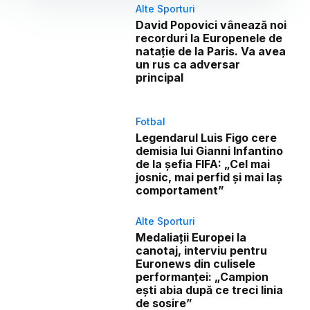
Alte Sporturi
David Popovici vânează noi
recorduri la Europenele de
natație de la Paris. Va avea
un rus ca adversar
principal
Fotbal
Legendarul Luis Figo cere
demisia lui Gianni Infantino
de la șefia FIFA: „Cel mai
josnic, mai perfid și mai laș
comportament”
Alte Sporturi
Medaliații Europei la
canotaj, interviu pentru
Euronews din culisele
performanței: „Campion
ești abia după ce treci linia
de sosire”