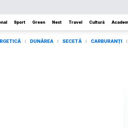
onal
Sport
Green
Next
Travel
Cultură
Academ
ERGETICĂ
DUNĂREA
SECETĂ
CARBURANȚI