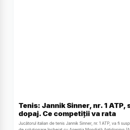
Tenis: Jannik Sinner, nr. 1 ATP
dopaj. Ce competiții va rata
Jucătorul italian de tenis Jannik Sinner, nr. 1 ATP, va fi s
de soluționare încheiat cu Agenția Mondială Antidoping