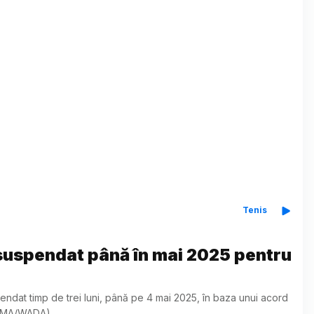
Tenis
, suspendat până în mai 2025 pentru
uspendat timp de trei luni, până pe 4 mai 2025, în baza unui acord
 (AMA/WADA)