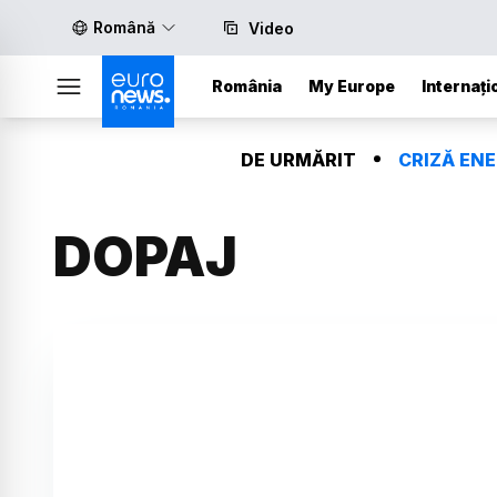
Română
Video
România
My Europe
Internați
DE URMĂRIT
CRIZĂ EN
DOPAJ