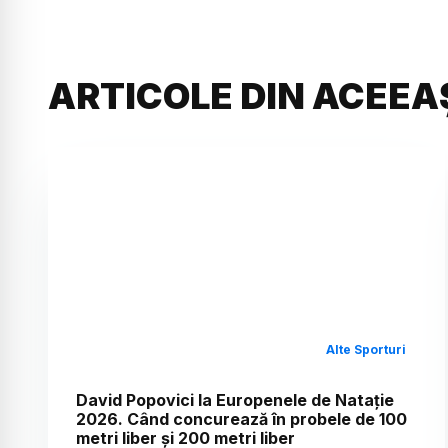
ARTICOLE DIN ACEEA
Alte Sporturi
David Popovici la Europenele de Natație
2026. Când concurează în probele de 100
metri liber și 200 metri liber