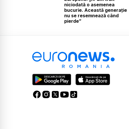
niciodată o asemenea
bucurie. Această generație
nu se resemnează când
pierde”