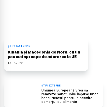
ȘTIRI EXTERNE
Albania şi Macedonia de Nord, cu un
pas mai aproape de aderarea la UE
19
.
07
.
2022
ȘTIRI EXTERNE
Uniunea Europeană vrea să
relaxeze sancţiunile impuse unor
bănci ruseşti pentru a permite
comerţul cu alimente