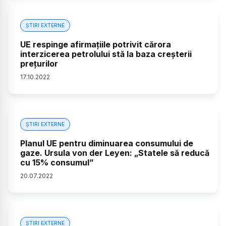
ȘTIRI EXTERNE
UE respinge afirmațiile potrivit cărora
interzicerea petrolului stă la baza creșterii
prețurilor
17
.
10
.
2022
ȘTIRI EXTERNE
Planul UE pentru diminuarea consumului de
gaze. Ursula von der Leyen: „Statele să reducă
cu 15% consumul”
20
.
07
.
2022
ȘTIRI EXTERNE