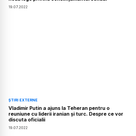
19
.
07
.
2022
ȘTIRI EXTERNE
Vladimir Putin a ajuns la Teheran pentru o
reuniune cu liderii iranian și turc. Despre ce vor
discuta oficialii
19
.
07
.
2022