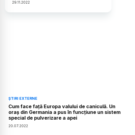
29
.
11
.
2022
ȘTIRI EXTERNE
Cum face față Europa valului de caniculă. Un
oraș din Germania a pus în funcțiune un sistem
special de pulverizare a apei
20
.
07
.
2022