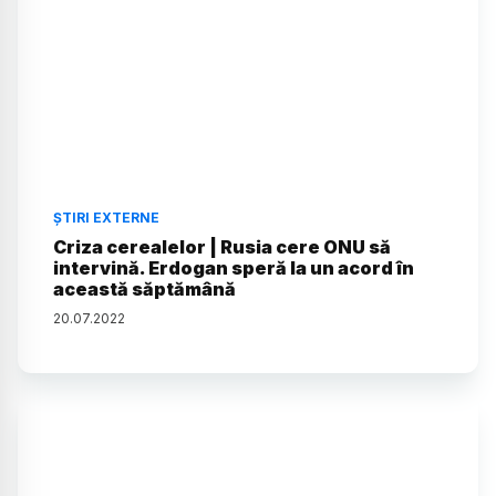
ȘTIRI EXTERNE
Criza cerealelor | Rusia cere ONU să
intervină. Erdogan speră la un acord în
această săptămână
20
.
07
.
2022