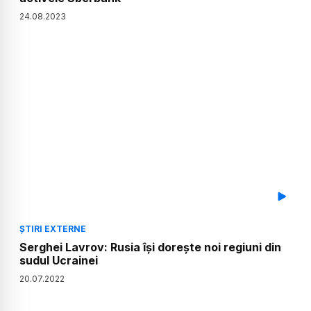
24
.
08
.
2023
ȘTIRI EXTERNE
Serghei Lavrov: Rusia își dorește noi regiuni din
sudul Ucrainei
20
.
07
.
2022