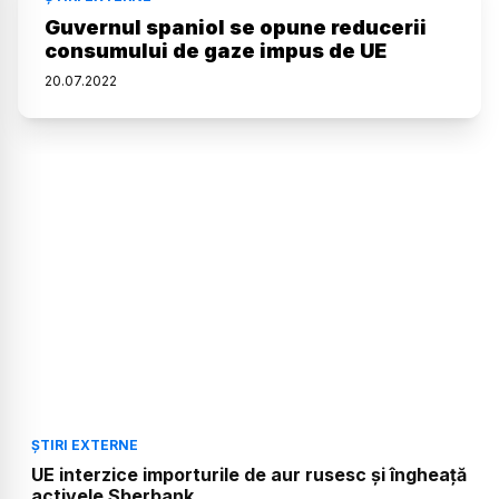
Guvernul spaniol se opune reducerii
consumului de gaze impus de UE
20
.
07
.
2022
ȘTIRI EXTERNE
UE interzice importurile de aur rusesc și îngheață
activele Sberbank