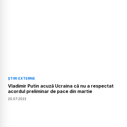
ȘTIRI EXTERNE
Vladimir Putin acuză Ucraina că nu a respectat
acordul preliminar de pace din martie
20
.
07
.
2022