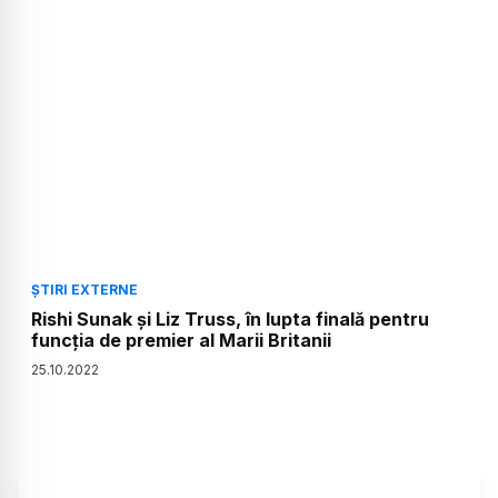
ȘTIRI EXTERNE
Rishi Sunak şi Liz Truss, în lupta finală pentru
funcţia de premier al Marii Britanii
25
.
10
.
2022