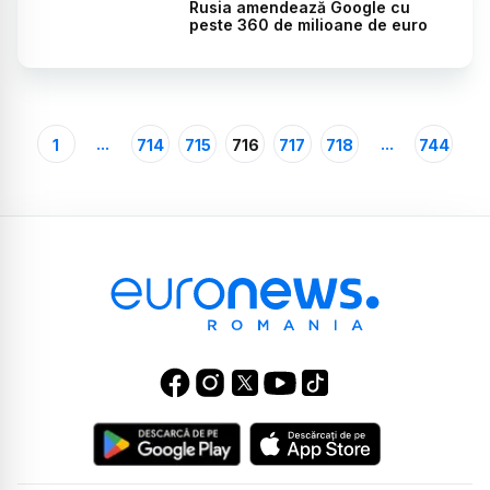
Rusia amendează Google cu
peste 360 de milioane de euro
...
...
1
714
715
716
717
718
744