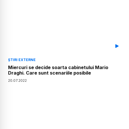
ȘTIRI EXTERNE
Miercuri se decide soarta cabinetului Mario
Draghi. Care sunt scenariile posibile
20
.
07
.
2022