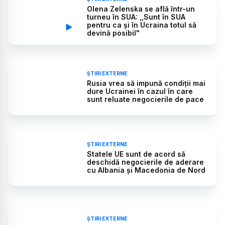
Olena Zelenska se află într-un
turneu în SUA: ,,Sunt în SUA
pentru ca și în Ucraina totul să
devină posibil"
ȘTIRI EXTERNE
Rusia vrea să impună condiţii mai
dure Ucrainei în cazul în care
sunt reluate negocierile de pace
ȘTIRI EXTERNE
Statele UE sunt de acord să
deschidă negocierile de aderare
cu Albania şi Macedonia de Nord
ȘTIRI EXTERNE