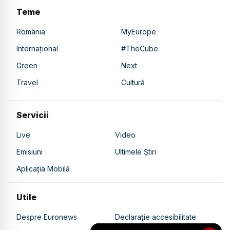
Teme
România
MyEurope
Internațional
#TheCube
Green
Next
Travel
Cultură
Servicii
Live
Video
Emisiuni
Ultimele Știri
Aplicația Mobilă
Utile
Despre Euronews
Declarație accesibilitate