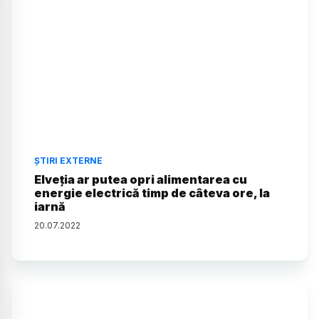
ȘTIRI EXTERNE
Elveţia ar putea opri alimentarea cu
energie electrică timp de câteva ore, la
iarnă
20
.
07
.
2022