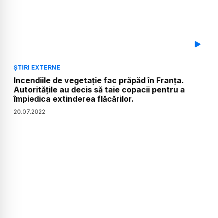
ȘTIRI EXTERNE
Incendiile de vegetație fac prăpăd în Franța.
Autoritățile au decis să taie copacii pentru a
împiedica extinderea flăcărilor.
20
.
07
.
2022