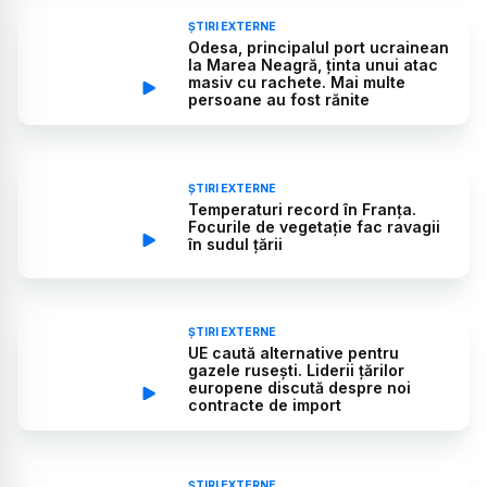
ȘTIRI EXTERNE
Odesa, principalul port ucrainean
la Marea Neagră, ținta unui atac
masiv cu rachete. Mai multe
persoane au fost rănite
ȘTIRI EXTERNE
Temperaturi record în Franța.
Focurile de vegetație fac ravagii
în sudul țării
ȘTIRI EXTERNE
UE caută alternative pentru
gazele rusești. Liderii țărilor
europene discută despre noi
contracte de import
ȘTIRI EXTERNE