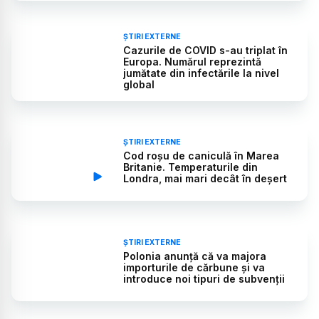
ȘTIRI EXTERNE
Cazurile de COVID s-au triplat în
Europa. Numărul reprezintă
jumătate din infectările la nivel
global
ȘTIRI EXTERNE
Cod roșu de caniculă în Marea
Britanie. Temperaturile din
Londra, mai mari decât în deșert
ȘTIRI EXTERNE
Polonia anunță că va majora
importurile de cărbune şi va
introduce noi tipuri de subvenţii