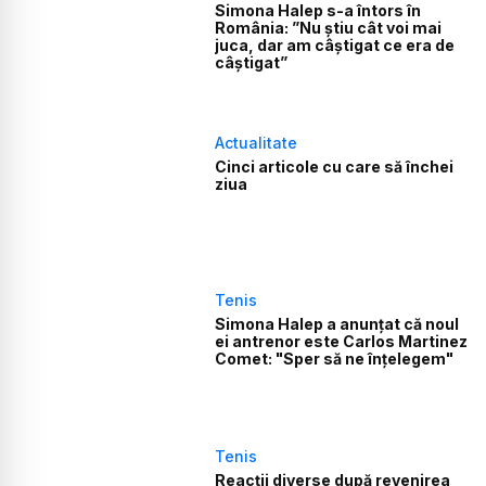
Simona Halep s-a întors în
România: ”Nu știu cât voi mai
juca, dar am câștigat ce era de
câștigat”
Actualitate
Cinci articole cu care să închei
ziua
Tenis
Simona Halep a anunțat că noul
ei antrenor este Carlos Martinez
Comet: "Sper să ne înțelegem"
Tenis
Reacții diverse după revenirea