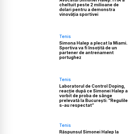
cheltuit peste 2 milioane de
dolari pentru a demonstra
vinovăţia sportivei
Tenis
Simona Halep a plecat la Miami.
Sportiva va fi însoțită de un
partener de antrenament
portughez
Tenis
Laboratorul de Control Doping,
reacție după ce Simonei Halep a
vorbit de proba de sânge
prelevată la București: ”Regulile
s-au respectat”
Tenis
Răspunsul Simonei Halep la