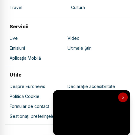
Travel
Cultură
Servicii
Live
Video
Emisiuni
Ultimele Știri
Aplicația Mobilă
Utile
Despre Euronews
Declarație accesibilitate
Politica Cookie
Politica de confidențialitate
×
Formular de contact
Transparență în utilizarea AI
Gestionați preferințele