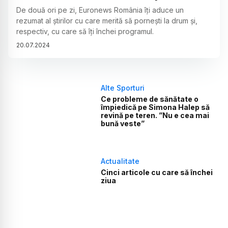
De două ori pe zi, Euronews România îți aduce un
rezumat al știrilor cu care merită să pornești la drum și,
respectiv, cu care să îți închei programul.
20
.
07
.
2024
Alte Sporturi
Ce probleme de sănătate o
împiedică pe Simona Halep să
revină pe teren. ”Nu e cea mai
bună veste”
Actualitate
Cinci articole cu care să închei
ziua