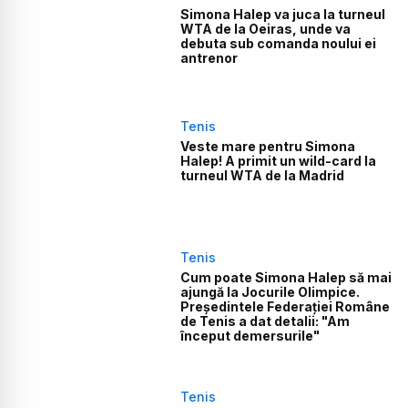
Simona Halep va juca la turneul
WTA de la Oeiras, unde va
debuta sub comanda noului ei
antrenor
Tenis
Veste mare pentru Simona
Halep! A primit un wild-card la
turneul WTA de la Madrid
Tenis
Cum poate Simona Halep să mai
ajungă la Jocurile Olimpice.
Președintele Federației Române
de Tenis a dat detalii: "Am
început demersurile"
Tenis