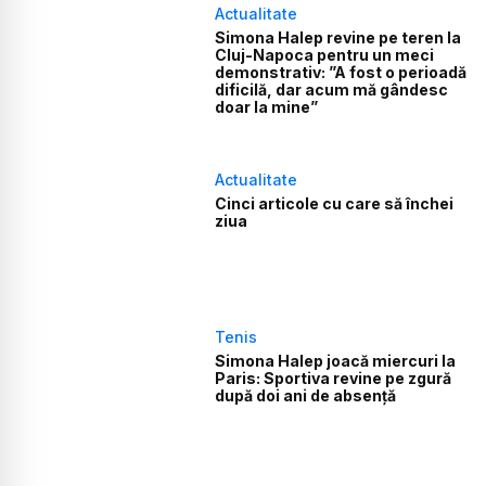
Actualitate
Simona Halep revine pe teren la
Cluj-Napoca pentru un meci
demonstrativ: ”A fost o perioadă
dificilă, dar acum mă gândesc
doar la mine”
Actualitate
Cinci articole cu care să închei
ziua
Tenis
Simona Halep joacă miercuri la
Paris: Sportiva revine pe zgură
după doi ani de absență