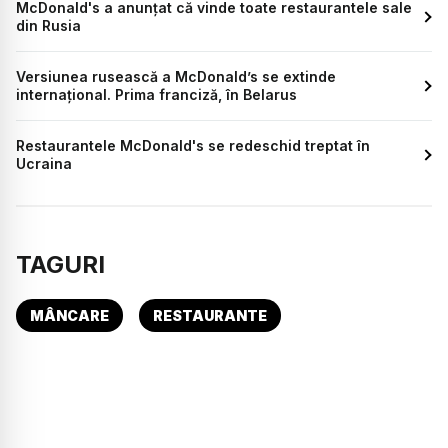
McDonald's a anunțat că vinde toate restaurantele sale
din Rusia
Versiunea rusească a McDonald’s se extinde
internațional. Prima franciză, în Belarus
Restaurantele McDonald's se redeschid treptat în
Ucraina
TAGURI
MÂNCARE
RESTAURANTE