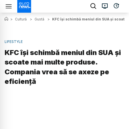
>
Cultură
>
Gustă
>
KFC își schimbă meniul din SUA și scoate
LIFESTYLE
KFC își schimbă meniul din SUA și
scoate mai multe produse.
Compania vrea să se axeze pe
eficiență