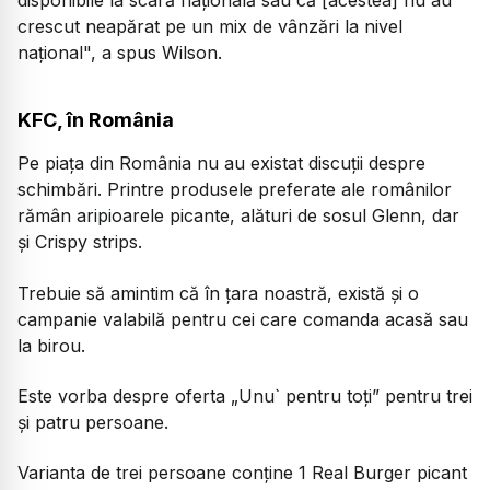
crescut neapărat pe un mix de vânzări la nivel
național", a spus Wilson.
KFC, în România
Pe piața din România nu au existat discuții despre
schimbări. Printre produsele preferate ale românilor
rămân aripioarele picante, alături de sosul Glenn, dar
și Crispy strips.
Trebuie să amintim că în țara noastră, există și o
campanie valabilă pentru cei care comanda acasă sau
la birou.
Este vorba despre oferta „Unu` pentru toți” pentru trei
și patru persoane.
Varianta de trei persoane conține 1 Real Burger picant