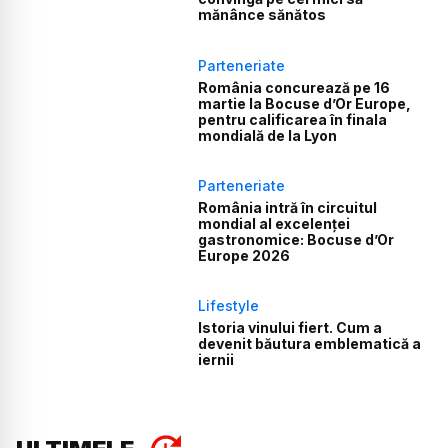
mănânce sănătos
Parteneriate
România concurează pe 16
martie la Bocuse d’Or Europe,
pentru calificarea în finala
mondială de la Lyon
Parteneriate
România intră în circuitul
mondial al excelenței
gastronomice: Bocuse d’Or
Europe 2026
Lifestyle
Istoria vinului fiert. Cum a
devenit băutura emblematică a
iernii