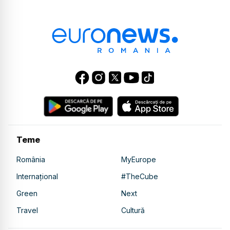
Teme
România
MyEurope
Internațional
#TheCube
Green
Next
Travel
Cultură