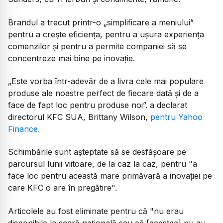
Brandul a trecut printr-o „simplificare a meniului”
pentru a crește eficiența, pentru a ușura experiența
comenzilor și pentru a permite companiei să se
concentreze mai bine pe inovație.
„Este vorba într-adevăr de a livra cele mai populare
produse ale noastre perfect de fiecare dată și de a
face de fapt loc pentru produse noi”. a declarat
directorul KFC SUA, Brittany Wilson,
pentru Yahoo
Finance.
Schimbările sunt așteptate să se desfășoare pe
parcursul lunii viitoare, de la caz la caz, pentru "a
face loc pentru această mare primăvară a inovației pe
care KFC o are în pregătire".
Articolele au fost eliminate pentru că "nu erau
disponibile la scară națională sau că [acestea] nu au