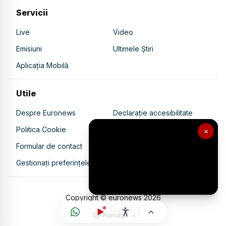
Servicii
Live
Video
Emisiuni
Ultimele Știri
Aplicația Mobilă
Utile
Despre Euronews
Declarație accesibilitate
Politica Cookie
Politica de confidențialitate
×
Formular de contact
Transparență în utilizarea AI
Gestionați preferințele
Copyright © euronews
2026
Română