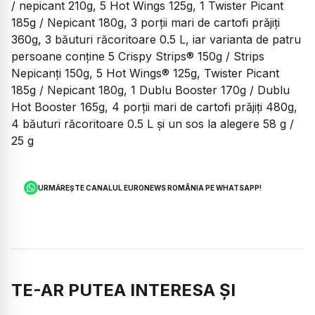
/ nepicant 210g, 5 Hot Wings 125g, 1 Twister Picant
185g / Nepicant 180g, 3 porții mari de cartofi prăjiți
360g, 3 băuturi răcoritoare 0.5 L, iar varianta de patru
persoane conține 5 Crispy Strips® 150g / Strips
Nepicanți 150g, 5 Hot Wings® 125g, Twister Picant
185g / Nepicant 180g, 1 Dublu Booster 170g / Dublu
Hot Booster 165g, 4 porții mari de cartofi prăjiți 480g,
4 băuturi răcoritoare 0.5 L și un sos la alegere 58 g /
25 g
URMĂREȘTE CANALUL EURONEWS ROMÂNIA PE WHATSAPP!
TE-AR PUTEA INTERESA ȘI