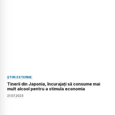
ȘTIRI EXTERNE
Tinerii din Japonia, încurajați să consume mai
mult alcool pentru a stimula economia
21
.
07
.
2023