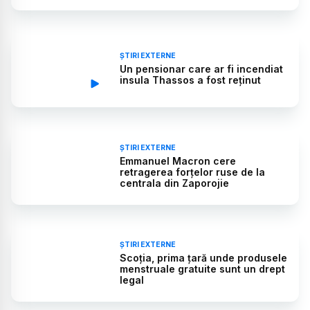
ȘTIRI EXTERNE
Un pensionar care ar fi incendiat
insula Thassos a fost reținut
ȘTIRI EXTERNE
Emmanuel Macron cere
retragerea forţelor ruse de la
centrala din Zaporojie
ȘTIRI EXTERNE
Scoția, prima țară unde produsele
menstruale gratuite sunt un drept
legal