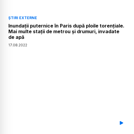
ȘTIRI EXTERNE
Inundații puternice în Paris după ploile torențiale.
Mai multe stații de metrou și drumuri, invadate
de apă
17
.
08
.
2022