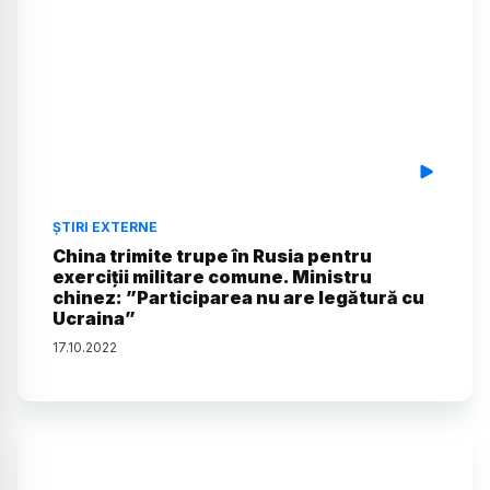
ȘTIRI EXTERNE
China trimite trupe în Rusia pentru
exerciții militare comune. Ministru
chinez: ”Participarea nu are legătură cu
Ucraina”
17
.
10
.
2022