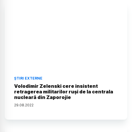
ȘTIRI EXTERNE
Volodimir Zelenski cere insistent
retragerea militarilor ruși de la centrala
nucleară din Zaporojie
29
.
08
.
2022