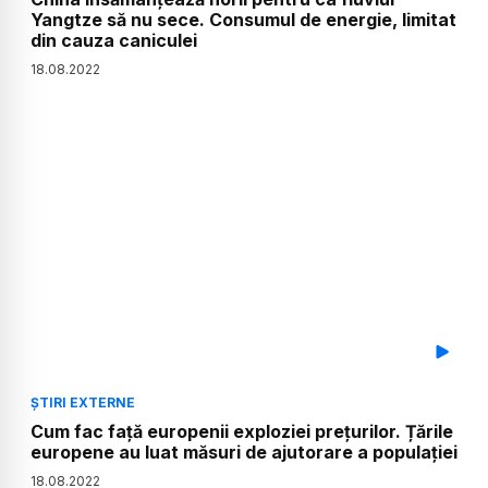
Yangtze să nu sece. Consumul de energie, limitat
din cauza caniculei
18
.
08
.
2022
ȘTIRI EXTERNE
Cum fac față europenii exploziei prețurilor. Țările
europene au luat măsuri de ajutorare a populației
18
.
08
.
2022