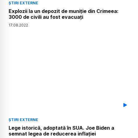
ȘTIRI EXTERNE
Explozii la un depozit de muniție din Crimeea:
3000 de civili au fost evacuați
17
.
08
.
2022
ȘTIRI EXTERNE
Lege istorică, adoptată în SUA. Joe Biden a
semnat legea de reducerea inflației