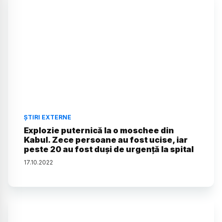
ȘTIRI EXTERNE
Explozie puternică la o moschee din
Kabul. Zece persoane au fost ucise, iar
peste 20 au fost duși de urgență la spital
17
.
10
.
2022