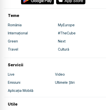
Teme
România
MyEurope
Internațional
#TheCube
Green
Next
Travel
Cultură
Servicii
Live
Video
Emisiuni
Ultimele Știri
Aplicația Mobilă
Utile