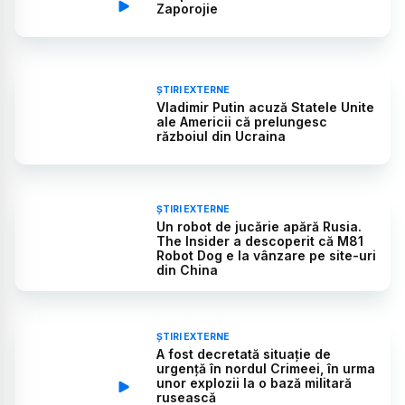
Zaporojie
ȘTIRI EXTERNE
Vladimir Putin acuză Statele Unite
ale Americii că prelungesc
războiul din Ucraina
ȘTIRI EXTERNE
Un robot de jucărie apără Rusia.
The Insider a descoperit că M81
Robot Dog e la vânzare pe site-uri
din China
ȘTIRI EXTERNE
A fost decretată situație de
urgență în nordul Crimeei, în urma
unor explozii la o bază militară
rusească