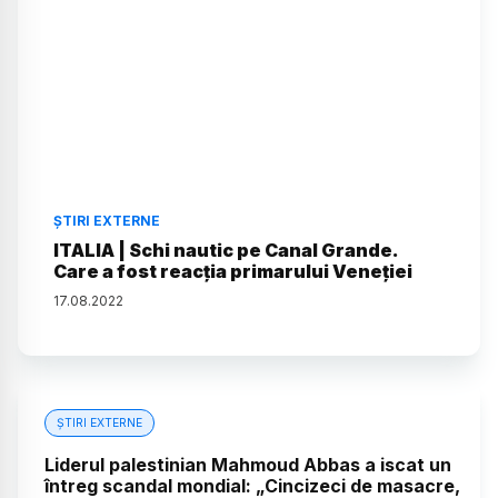
ȘTIRI EXTERNE
ITALIA | Schi nautic pe Canal Grande.
Care a fost reacția primarului Veneției
17
.
08
.
2022
ȘTIRI EXTERNE
Liderul palestinian Mahmoud Abbas a iscat un
întreg scandal mondial: „Cincizeci de masacre,