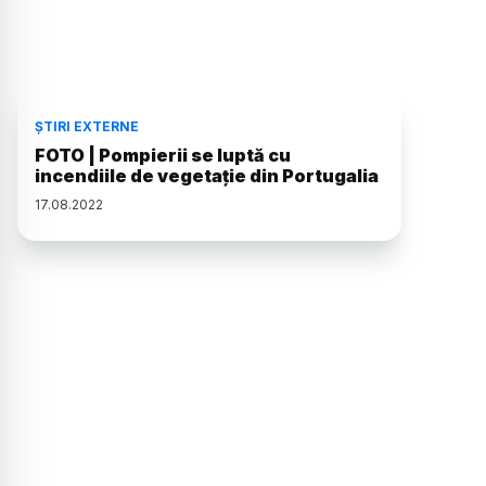
ȘTIRI EXTERNE
FOTO | Pompierii se luptă cu
incendiile de vegetație din Portugalia
17
.
08
.
2022