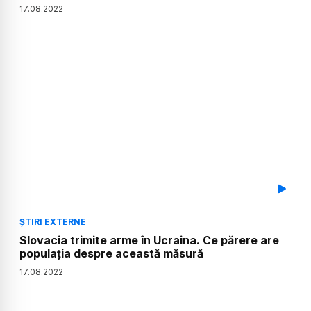
17
.
08
.
2022
ȘTIRI EXTERNE
Slovacia trimite arme în Ucraina. Ce părere are
populația despre această măsură
17
.
08
.
2022