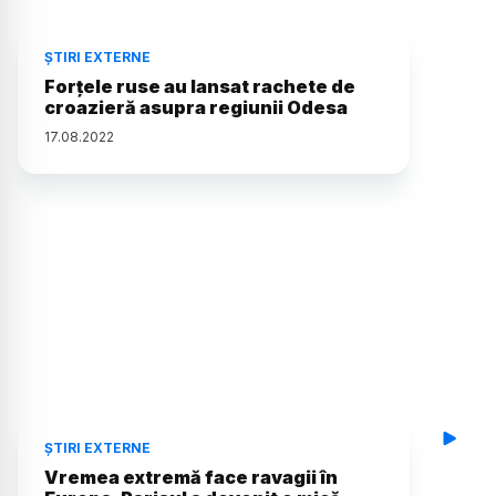
ȘTIRI EXTERNE
Forţele ruse au lansat rachete de
croazieră asupra regiunii Odesa
17
.
08
.
2022
ȘTIRI EXTERNE
Vremea extremă face ravagii în