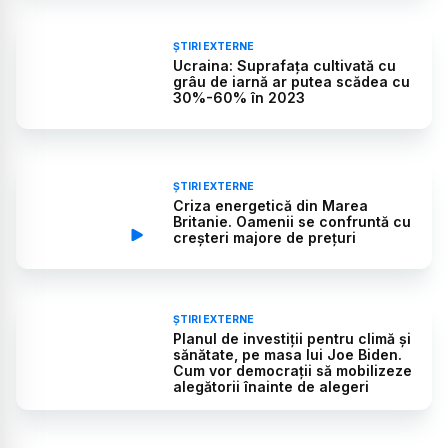
ȘTIRI EXTERNE
Ucraina: Suprafaţa cultivată cu
grâu de iarnă ar putea scădea cu
30%-60% în 2023
ȘTIRI EXTERNE
Criza energetică din Marea
Britanie. Oamenii se confruntă cu
creșteri majore de prețuri
ȘTIRI EXTERNE
Planul de investiții pentru climă și
sănătate, pe masa lui Joe Biden.
Cum vor democrații să mobilizeze
alegătorii înainte de alegeri