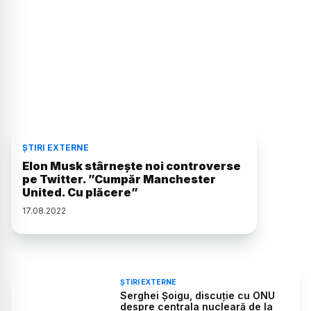
ȘTIRI EXTERNE
Elon Musk stârnește noi controverse
pe Twitter. ”Cumpăr Manchester
United. Cu plăcere”
17
.
08
.
2022
ȘTIRI EXTERNE
Serghei Șoigu, discuție cu ONU
despre centrala nucleară de la