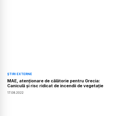
ȘTIRI EXTERNE
MAE, atenționare de călătorie pentru Grecia:
Caniculă şi risc ridicat de incendii de vegetaţie
17
.
08
.
2022