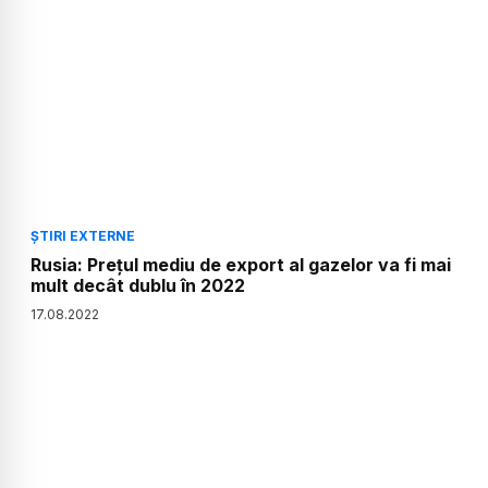
ȘTIRI EXTERNE
Rusia: Preţul mediu de export al gazelor va fi mai
mult decât dublu în 2022
17
.
08
.
2022