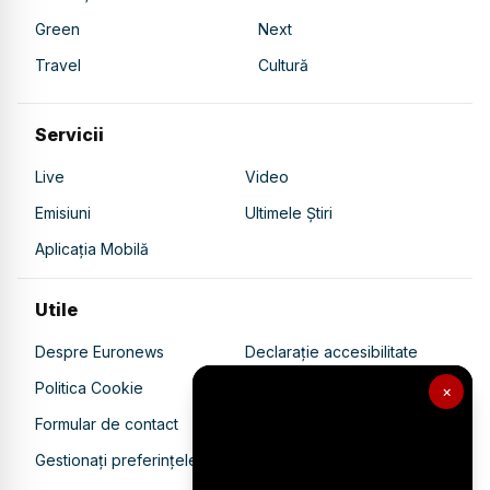
Green
Next
Travel
Cultură
Servicii
Live
Video
Emisiuni
Ultimele Știri
Aplicația Mobilă
Utile
Despre Euronews
Declarație accesibilitate
Politica Cookie
Politica de confidențialitate
×
Formular de contact
Transparență în utilizarea AI
Gestionați preferințele