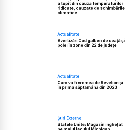
a topit din cauza temperaturilor
ridicate, cauzate de schimbările
climatice
Actualitate
Avertizări Cod galben de ceaţă şi
polei în zone din 22 de judeţe
Actualitate
Cum va fi vremea de Revelion și
în prima săptămână din 2023
Știri Externe
Statele Unite: Magazin înghețat
pe malul lacului Michigan