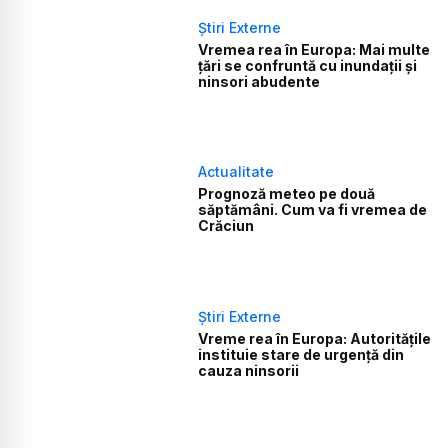
Știri Externe
Vremea rea în Europa: Mai multe
țări se confruntă cu inundații și
ninsori abudente
Actualitate
Prognoză meteo pe două
săptămâni. Cum va fi vremea de
Crăciun
Știri Externe
Vreme rea în Europa: Autoritățile
instituie stare de urgență din
cauza ninsorii