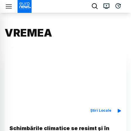
VREMEA
Știri Locale
Schimbările climatice se resimt și în