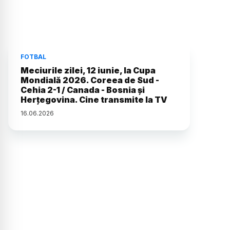
FOTBAL
Meciurile zilei, 12 iunie, la Cupa
Mondială 2026. Coreea de Sud -
Cehia 2-1 / Canada - Bosnia și
Herțegovina. Cine transmite la TV
16
.
06
.
2026