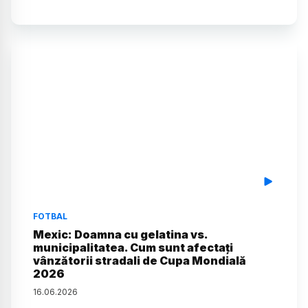
FOTBAL
Mexic: Doamna cu gelatina vs.
municipalitatea. Cum sunt afectați
vânzătorii stradali de Cupa Mondială
2026
16
.
06
.
2026