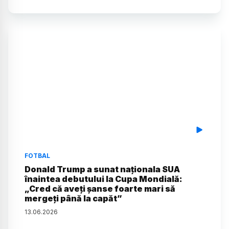
FOTBAL
Donald Trump a sunat naționala SUA
înaintea debutului la Cupa Mondială:
„Cred că aveți șanse foarte mari să
mergeți până la capăt”
13
.
06
.
2026