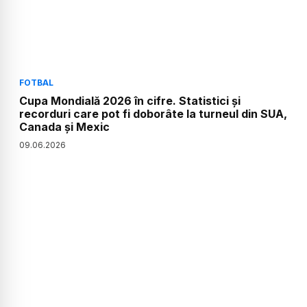
FOTBAL
Cupa Mondială 2026 în cifre. Statistici și
recorduri care pot fi doborâte la turneul din SUA,
Canada și Mexic
09
.
06
.
2026