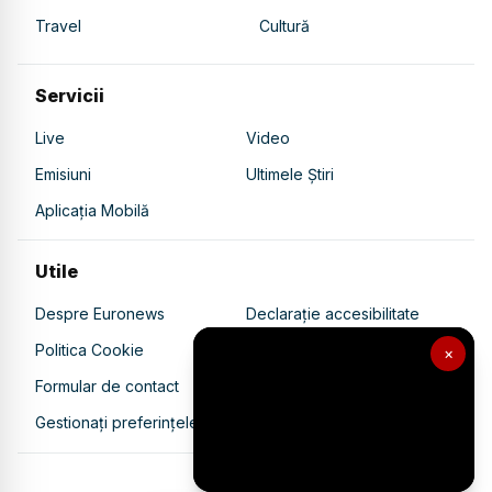
Travel
Cultură
Servicii
Live
Video
Emisiuni
Ultimele Știri
Aplicația Mobilă
Utile
Despre Euronews
Declarație accesibilitate
Politica Cookie
Politica de confidențialitate
×
Formular de contact
Transparență în utilizarea AI
Gestionați preferințele