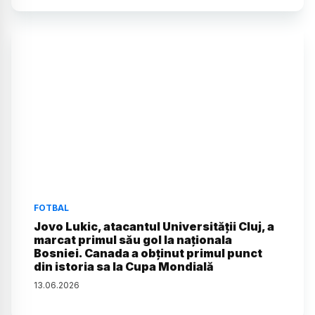
FOTBAL
Jovo Lukic, atacantul Universității Cluj, a
marcat primul său gol la naționala
Bosniei. Canada a obținut primul punct
din istoria sa la Cupa Mondială
13
.
06
.
2026