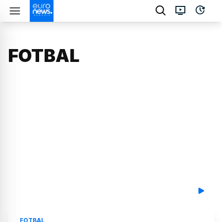
FOTBAL
FOTBAL