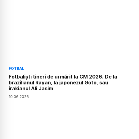
FOTBAL
Fotbaliști tineri de urmărit la CM 2026. De la
brazilianul Rayan, la japonezul Goto, sau
irakianul Ali Jasim
10
.
06
.
2026