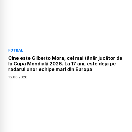
FOTBAL
Cine este Gilberto Mora, cel mai tânăr jucător de
la Cupa Mondială 2026. La 17 ani, este deja pe
radarul unor echipe mari din Europa
16
.
06
.
2026