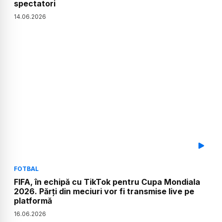
spectatori
14
.
06
.
2026
FOTBAL
FIFA, în echipă cu TikTok pentru Cupa Mondiala
2026. Părți din meciuri vor fi transmise live pe
platformă
16
.
06
.
2026