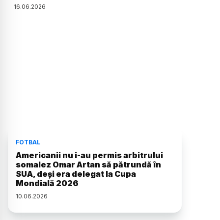
16
.
06
.
2026
FOTBAL
Americanii nu i-au permis arbitrului
somalez Omar Artan să pătrundă în
SUA, deși era delegat la Cupa
Mondială 2026
10
.
06
.
2026