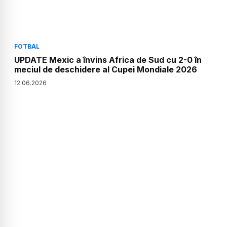
FOTBAL
UPDATE Mexic a învins Africa de Sud cu 2-0 în
meciul de deschidere al Cupei Mondiale 2026
12
.
06
.
2026