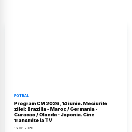
FOTBAL
Program CM 2026, 14 iunie. Meciurile
zilei: Brazilia - Maroc / Germania -
Curacao / Olanda - Japonia. Cine
transmite la TV
16
.
06
.
2026