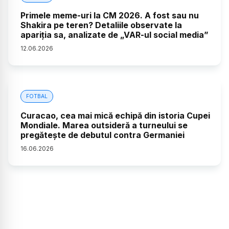
Primele meme-uri la CM 2026. A fost sau nu
Shakira pe teren? Detaliile observate la
apariția sa, analizate de „VAR-ul social media”
12
.
06
.
2026
FOTBAL
Curacao, cea mai mică echipă din istoria Cupei
Mondiale. Marea outsideră a turneului se
pregătește de debutul contra Germaniei
16
.
06
.
2026