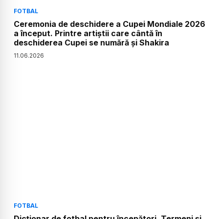
FOTBAL
Ceremonia de deschidere a Cupei Mondiale 2026
a început. Printre artiștii care cântă în
deschiderea Cupei se numără și Shakira
11
.
06
.
2026
FOTBAL
Dicționar de fotbal pentru începători. Termeni și