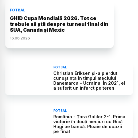
FOTBAL
GHID Cupa Mondială 2026. Tot ce
trebuie să știi despre turneul final din
SUA, Canada și Mexic
16
.
06
.
2026
FOTBAL
Christian Eriksen și-a pierdut
cunoștința în timpul meciului
Danemarca - Ucraina. În 2021, el
a suferit un infarct pe teren
FOTBAL
România - Țara Galilor 2-1. Prima
victorie în două meciuri cu Gică
Hagi pe bancă. Ploaie de ocazii
pe final