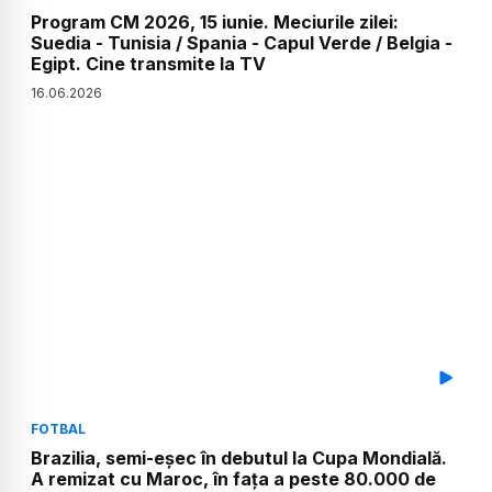
Program CM 2026, 15 iunie. Meciurile zilei:
Suedia - Tunisia / Spania - Capul Verde / Belgia -
Egipt. Cine transmite la TV
16
.
06
.
2026
FOTBAL
Brazilia, semi-eșec în debutul la Cupa Mondială.
A remizat cu Maroc, în fața a peste 80.000 de