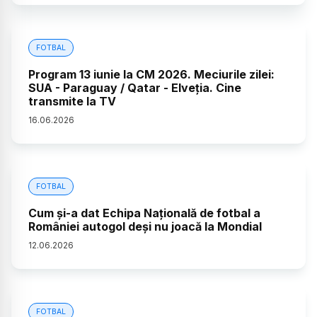
FOTBAL
Program 13 iunie la CM 2026. Meciurile zilei:
SUA - Paraguay / Qatar - Elveția. Cine
transmite la TV
16
.
06
.
2026
FOTBAL
Cum și-a dat Echipa Națională de fotbal a
României autogol deși nu joacă la Mondial
12
.
06
.
2026
FOTBAL