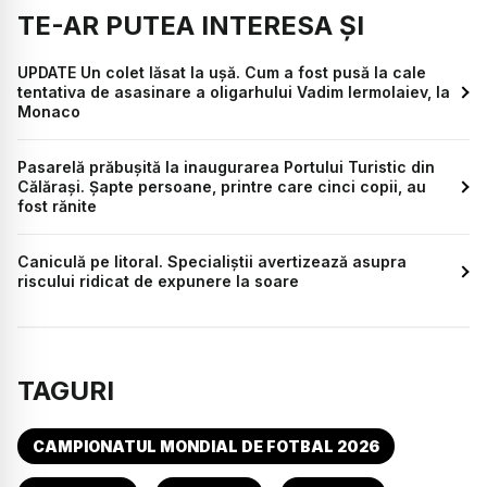
TE-AR PUTEA INTERESA ȘI
UPDATE Un colet lăsat la ușă. Cum a fost pusă la cale
tentativa de asasinare a oligarhului Vadim Iermolaiev, la
Monaco
Pasarelă prăbușită la inaugurarea Portului Turistic din
Călărași. Șapte persoane, printre care cinci copii, au
fost rănite
Caniculă pe litoral. Specialiștii avertizează asupra
riscului ridicat de expunere la soare
TAGURI
CAMPIONATUL MONDIAL DE FOTBAL 2026