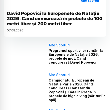
Alte Sporturi
David Popovici la Europenele de Natație
2026. Când concurează în probele de 100
metri liber și 200 metri liber
07
.
08
.
2026
Alte Sporturi
Programul sportivilor români la
Europenele de Natație 2026,
probele de înot. Când
concurează David Popovici
Alte Sporturi
Campionatul European de
Natație Paris 2026. Când
concurează Constantin
Popovici și Cătălin Preda în
probele de high diving (sărituri în
apă)