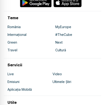
Teme
România
MyEurope
Internațional
#TheCube
Green
Next
Travel
Cultură
Servicii
Live
Video
Emisiuni
Ultimele Știri
Aplicația Mobilă
Utile