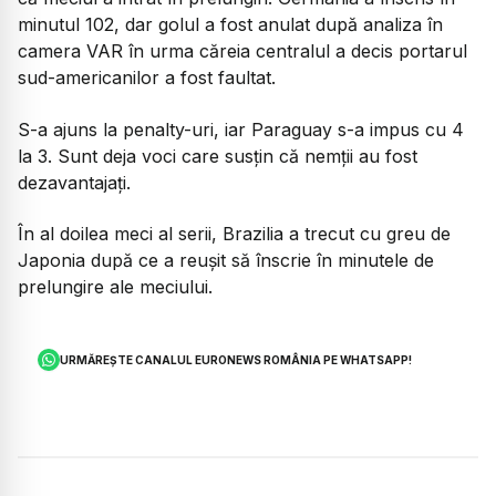
minutul 102, dar golul a fost anulat după analiza în
camera VAR în urma căreia centralul a decis portarul
sud-americanilor a fost faultat.
S-a ajuns la penalty-uri, iar Paraguay s-a impus cu 4
la 3. Sunt deja voci care susțin că nemții au fost
dezavantajați.
În al doilea meci al serii, Brazilia a trecut cu greu de
Japonia după ce a reușit să înscrie în minutele de
prelungire ale meciului.
URMĂREȘTE CANALUL EURONEWS ROMÂNIA PE WHATSAPP!