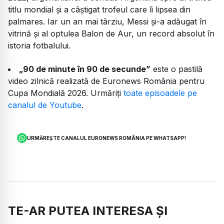
titlu mondial și a câștigat trofeul care îi lipsea din
palmares. Iar un an mai târziu, Messi și-a adăugat în
vitrină și al optulea Balon de Aur, un record absolut în
istoria fotbalului.
„90 de minute în 90 de secunde”
este o pastilă
video zilnică realizată de Euronews România pentru
Cupa Mondială 2026. Urmăriți
toate episoadele pe
canalul de Youtube
.
URMĂREȘTE CANALUL EURONEWS ROMÂNIA PE WHATSAPP!
TE-AR PUTEA INTERESA ȘI