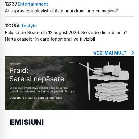
12:37
Entertainment
Ar supraviețui playlist-ul ăsta unui drum lung cu mașina?
12:05
Lifestyle
Eclipsa de Soare din 12 august 2026. Se vede din România?
Harta orașelor în care fenomenul va fi vizibil
VEZI MAI MULT
EMISIUNI