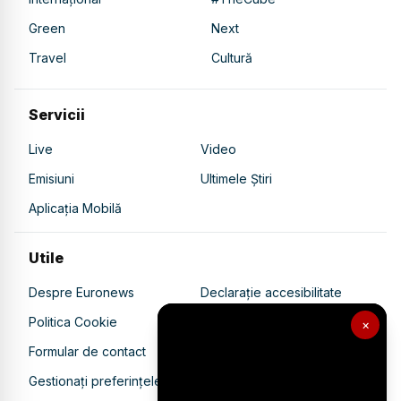
Green
Next
Travel
Cultură
Servicii
Live
Video
Emisiuni
Ultimele Știri
Aplicația Mobilă
Utile
Despre Euronews
Declarație accesibilitate
Politica Cookie
Politica de confidențialitate
×
Formular de contact
Transparență în utilizarea AI
Gestionați preferințele