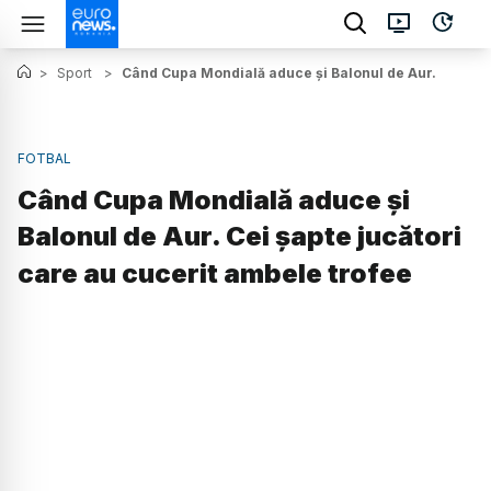
>
Sport
>
Când Cupa Mondială aduce și Balonul de Aur. Cei șapt
FOTBAL
Când Cupa Mondială aduce și
Balonul de Aur. Cei șapte jucători
care au cucerit ambele trofee