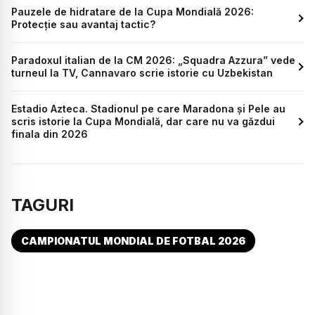
Pauzele de hidratare de la Cupa Mondială 2026:
Protecție sau avantaj tactic?
Paradoxul italian de la CM 2026: „Squadra Azzura” vede
turneul la TV, Cannavaro scrie istorie cu Uzbekistan
Estadio Azteca. Stadionul pe care Maradona și Pele au
scris istorie la Cupa Mondială, dar care nu va găzdui
finala din 2026
TAGURI
CAMPIONATUL MONDIAL DE FOTBAL 2026