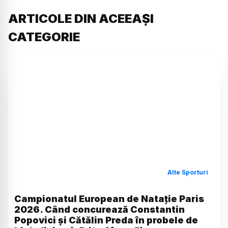
ARTICOLE DIN ACEEAȘI
CATEGORIE
Alte Sporturi
Campionatul European de Natație Paris
2026. Când concurează Constantin
Popovici și Cătălin Preda în probele de