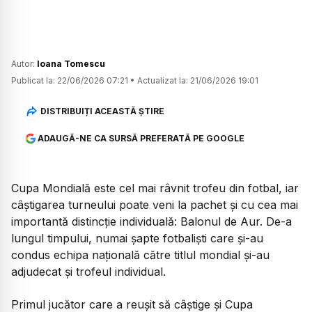
Autor:
Ioana Tomescu
Publicat la:
22/06/2026 07:21
•
Actualizat la:
21/06/2026 19:01
DISTRIBUIȚI ACEASTĂ ȘTIRE
ADAUGĂ-NE CA SURSĂ PREFERATĂ PE GOOGLE
Cupa Mondială este cel mai râvnit trofeu din fotbal, iar
câștigarea turneului poate veni la pachet și cu cea mai
importantă distincție individuală: Balonul de Aur. De-a
lungul timpului, numai șapte fotbaliști care și-au
condus echipa națională către titlul mondial și-au
adjudecat și trofeul individual.
Primul jucător care a reușit să câștige și Cupa