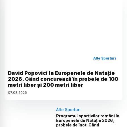
Alte Sporturi
David Popovici la Europenele de Natație
2026. Când concurează în probele de 100
metri liber și 200 metri liber
07
.
08
.
2026
Alte Sporturi
Programul sportivilor români la
Europenele de Natație 2026,
probele de înot. Când