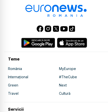
Teme
România
MyEurope
Internațional
#TheCube
Green
Next
Travel
Cultură
Servicii