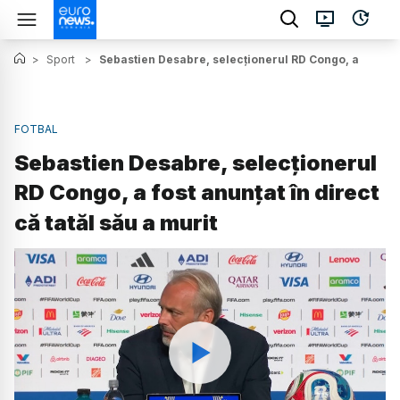
>
Sport
>
Sebastien Desabre, selecționerul RD Congo, a fost anun
FOTBAL
Sebastien Desabre, selecționerul
RD Congo, a fost anunțat în direct
că tatăl său a murit
Watch