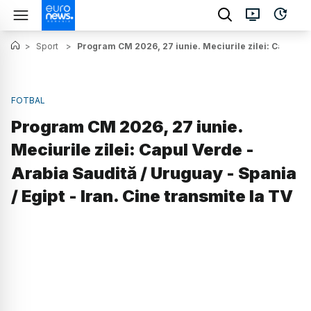
>
Sport
>
Program CM 2026, 27 iunie. Meciurile zilei: Capul Ver
FOTBAL
Program CM 2026, 27 iunie.
Meciurile zilei: Capul Verde -
Arabia Saudită / Uruguay - Spania
/ Egipt - Iran. Cine transmite la TV