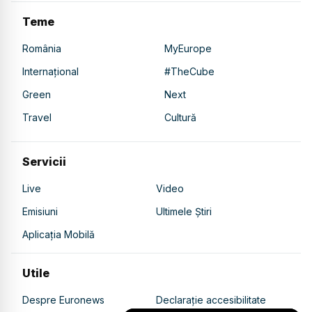
Teme
România
MyEurope
Internațional
#TheCube
Green
Next
Travel
Cultură
Servicii
Live
Video
Emisiuni
Ultimele Știri
Aplicația Mobilă
Utile
Despre Euronews
Declarație accesibilitate