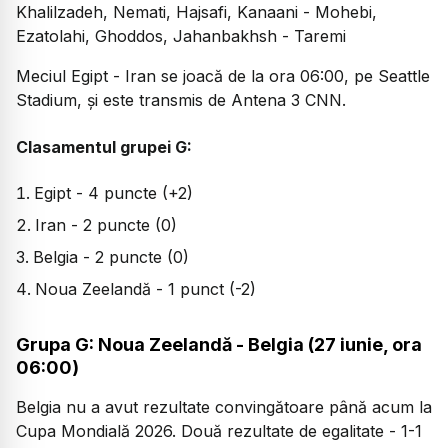
Khalilzadeh, Nemati, Hajsafi, Kanaani - Mohebi,
Ezatolahi, Ghoddos, Jahanbakhsh - Taremi
Meciul Egipt - Iran se joacă de la ora 06:00, pe Seattle
Stadium, și este transmis de Antena 3 CNN.
Clasamentul grupei G:
Egipt - 4 puncte (+2)
Iran - 2 puncte (0)
Belgia - 2 puncte (0)
Noua Zeelandă - 1 punct (-2)
Grupa G: Noua Zeelandă - Belgia (27 iunie, ora
06:00)
Belgia nu a avut rezultate convingătoare până acum la
Cupa Mondială 2026. Două rezultate de egalitate - 1-1