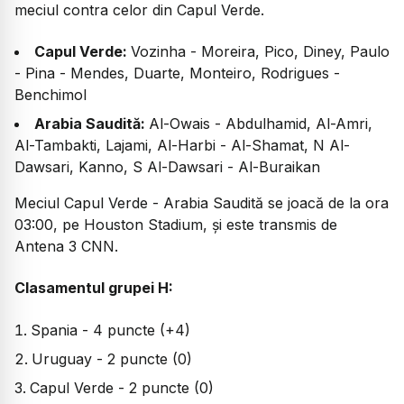
meciul contra celor din Capul Verde.
Capul Verde:
Vozinha - Moreira, Pico, Diney, Paulo
- Pina - Mendes, Duarte, Monteiro, Rodrigues -
Benchimol
Arabia Saudită:
Al-Owais - Abdulhamid, Al-Amri,
Al-Tambakti, Lajami, Al-Harbi - Al-Shamat, N Al-
Dawsari, Kanno, S Al-Dawsari - Al-Buraikan
Meciul Capul Verde - Arabia Saudită se joacă de la ora
03:00, pe Houston Stadium, și este transmis de
Antena 3 CNN.
Clasamentul grupei H:
Spania - 4 puncte (+4)
Uruguay - 2 puncte (0)
Capul Verde - 2 puncte (0)