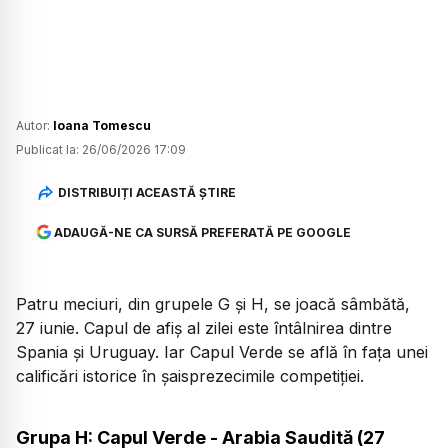
Autor:
Ioana Tomescu
Publicat la:
26/06/2026 17:09
DISTRIBUIȚI ACEASTĂ ȘTIRE
ADAUGĂ-NE CA SURSĂ PREFERATĂ PE GOOGLE
Patru meciuri, din grupele G și H, se joacă sâmbătă,
27 iunie. Capul de afiș al zilei este întâlnirea dintre
Spania și Uruguay. Iar Capul Verde se află în fața unei
calificări istorice în șaisprezecimile competiției.
Grupa H: Capul Verde - Arabia Saudită (27