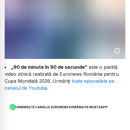
„90 de minute în 90 de secunde”
este o pastilă
video zilnică realizată de Euronews România pentru
Cupa Mondială 2026. Urmăriți
toate episoadele pe
canalul de Youtube
.
URMĂREȘTE CANALUL EURONEWS ROMÂNIA PE WHATSAPP!