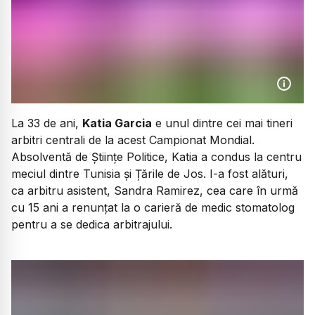
La 33 de ani,
Katia Garcia
e unul dintre cei mai tineri
arbitri centrali de la acest Campionat Mondial.
Absolventă de Științe Politice, Katia a condus la centru
meciul dintre Tunisia și Țările de Jos. I-a fost alături,
ca arbitru asistent, Sandra Ramirez, cea care în urmă
cu 15 ani a renunțat la o carieră de medic stomatolog
pentru a se dedica arbitrajului.