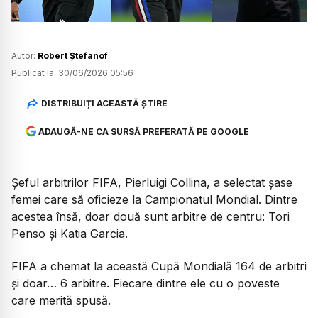
Autor:
Robert Ștefanof
Publicat la:
30/06/2026 05:56
DISTRIBUIȚI ACEASTĂ ȘTIRE
ADAUGĂ-NE CA SURSĂ PREFERATĂ PE GOOGLE
Șeful arbitrilor FIFA, Pierluigi Collina, a selectat șase
femei care să oficieze la Campionatul Mondial. Dintre
acestea însă, doar două sunt arbitre de centru: Tori
Penso și Katia Garcia.
FIFA a chemat la această Cupă Mondială 164 de arbitri
și doar… 6 arbitre. Fiecare dintre ele cu o poveste
care merită spusă.