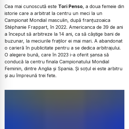
Cea mai cunoscută este
Tori Penso
, a doua femeie din
istorie care a arbitrat la centru un meci la un
Campionat Mondial masculin, după franțuzoaica
Stéphanie Frappart, în 2022. Americanca de 39 de ani
a început să arbitreze la 14 ani, ca să câștige bani de
buzunar, la meciurile fraților ei mai mari. A abandonat
o carieră în publicitate pentru a se dedica arbitrajului.
O alegere bună, care în 2023 i-a oferit șansa să
conducă la centru finala Campionatului Mondial
Feminin, dintre Anglia și Spania. Și soțul ei este arbitru
și au împreună trei fete.