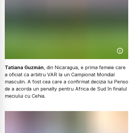
Tatiana Guzmán
, din Nicaragua, e prima femeie care
a oficiat ca arbitru VAR la un Campionat Mondial
masculin. A fost cea care a confirmat decizia lui Penso
de a acorda un penalty pentru Africa de Sud în finalul
meciului cu Cehia.