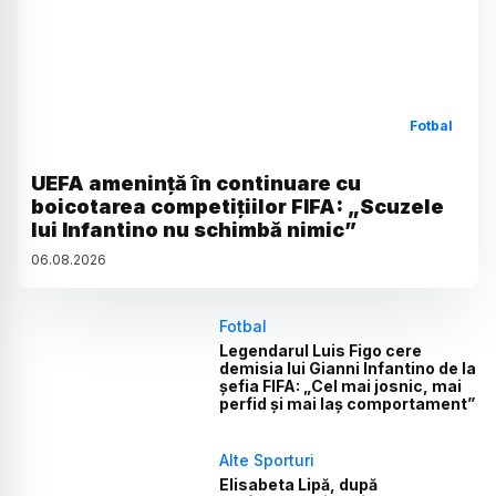
Fotbal
UEFA amenință în continuare cu
boicotarea competițiilor FIFA: „Scuzele
lui Infantino nu schimbă nimic”
06
.
08
.
2026
Fotbal
Legendarul Luis Figo cere
demisia lui Gianni Infantino de la
șefia FIFA: „Cel mai josnic, mai
perfid și mai laș comportament”
Alte Sporturi
Elisabeta Lipă, după