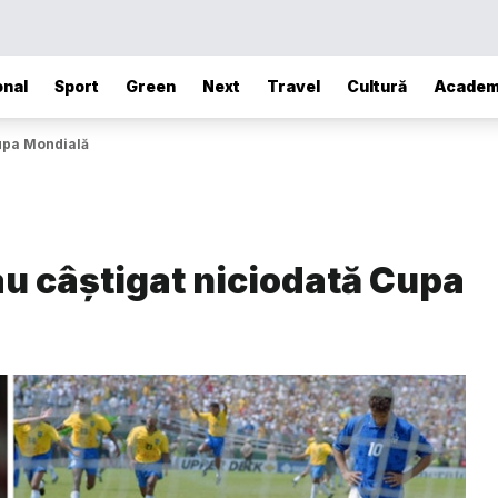
onal
Sport
Green
Next
Travel
Cultură
Academ
Cupa Mondială
 au câștigat niciodată Cupa