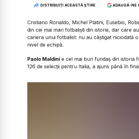
DISTRIBUIȚI ACEASTĂ ȘTIRE
ADAUGĂ-NE 
Cristiano Ronaldo, Michel Platini, Eusebio, Ro
din cei mai mari fotbaliști din istorie, dar care
cariera unui fotbalist: nu au câștigat niciodată o
nivel de echipă.
Paolo Maldini
e cel mai bun fundaș din istoria f
126 de selecții pentru Italia, a ajuns până în fin