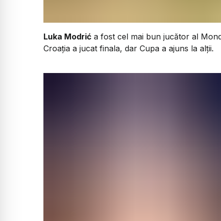
Luka Modrić
a fost cel mai bun jucător al Mondi
Croația a jucat finala, dar Cupa a ajuns la alții.