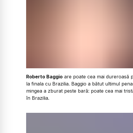
Roberto Baggio
are poate cea mai dureroasă po
la finala cu Brazilia. Baggio a bătut ultimul pen
mingea a zburat peste bară: poate cea mai tristă
în Brazilia.