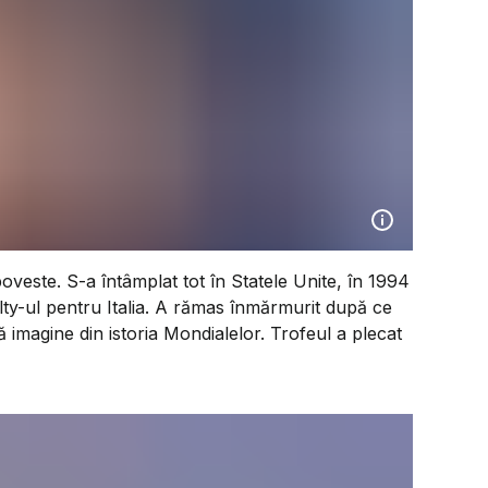
veste. S-a întâmplat tot în Statele Unite, în 1994
alty-ul pentru Italia. A rămas înmărmurit după ce
 imagine din istoria Mondialelor. Trofeul a plecat