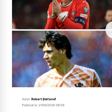
Autor:
Robert Ștefanof
Publicat la:
21/06/2026 08:06