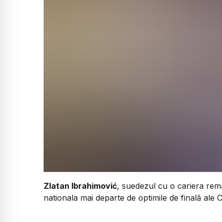
Zlatan Ibrahimović
, suedezul cu o cariera rema
nationala mai departe de optimile de finală ale 