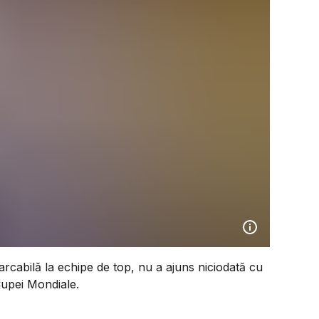
rcabilă la echipe de top, nu a ajuns niciodată cu
Cupei Mondiale.