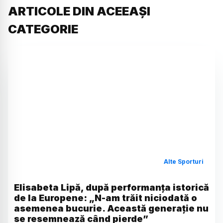
ARTICOLE DIN ACEEAȘI
CATEGORIE
Alte Sporturi
Elisabeta Lipă, după performanța istorică
de la Europene: „N-am trăit niciodată o
asemenea bucurie. Această generație nu
se resemnează când pierde”