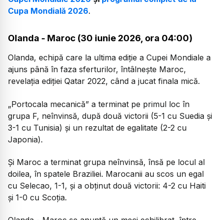
Cupa Mondială 2026
.
Olanda - Maroc (30 iunie 2026, ora 04:00)
Olanda, echipă care la ultima ediție a Cupei Mondiale a
ajuns până în faza sferturilor, întâlnește Maroc,
revelația ediției Qatar 2022, când a jucat finala mică.
„Portocala mecanică” a terminat pe primul loc în
grupa F, neînvinsă, după două victorii (5-1 cu Suedia și
3-1 cu Tunisia) și un rezultat de egalitate (2-2 cu
Japonia).
Și Maroc a terminat grupa neînvinsă, însă pe locul al
doilea, în spatele Braziliei. Marocanii au scos un egal
cu Selecao, 1-1, și a obținut două victorii: 4-2 cu Haiti
și 1-0 cu Scoția.