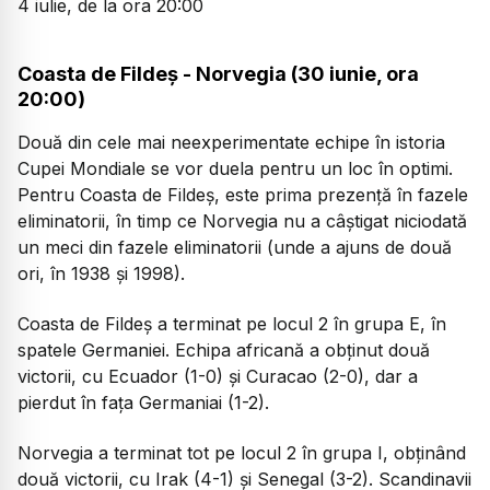
4 iulie, de la ora 20:00
Coasta de Fildeș - Norvegia (30 iunie, ora
20:00)
Două din cele mai neexperimentate echipe în istoria
Cupei Mondiale se vor duela pentru un loc în optimi.
Pentru Coasta de Fildeș, este prima prezență în fazele
eliminatorii, în timp ce Norvegia nu a câștigat niciodată
un meci din fazele eliminatorii (unde a ajuns de două
ori, în 1938 și 1998).
Coasta de Fildeș a terminat pe locul 2 în grupa E, în
spatele Germaniei. Echipa africană a obținut două
victorii, cu Ecuador (1-0) și Curacao (2-0), dar a
pierdut în fața Germaniai (1-2).
Norvegia a terminat tot pe locul 2 în grupa I, obținând
două victorii, cu Irak (4-1) și Senegal (3-2). Scandinavii