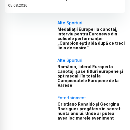
05
.
08
.
2026
Alte Sporturi
Medaliații Europei la canotaj,
interviu pentru Euronews din
culisele performanței:
„Campion ești abia după ce treci
linia de sosire”
Alte Sporturi
România, liderul Europei la
canotaj: șase titluri europene și
opt medalii în total la
Campionatele Europene de la
Varese
Entertainment
Cristiano Ronaldo și Georgina
Rodriguez pregătesc în secret
nunta anului. Unde ar putea
avea loc marele eveniment