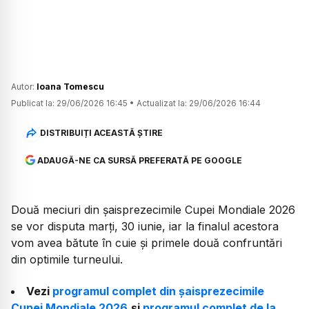
Autor:
Ioana Tomescu
Publicat la:
29/06/2026 16:45
•
Actualizat la:
29/06/2026 16:44
DISTRIBUIȚI ACEASTĂ ȘTIRE
ADAUGĂ-NE CA SURSĂ PREFERATĂ PE GOOGLE
Două meciuri din șaisprezecimile Cupei Mondiale 2026
se vor disputa marți, 30 iunie, iar la finalul acestora
vom avea bătute în cuie și primele două confruntări
din optimile turneului.
Vezi
programul complet din șaisprezecimile
Cupei Mondiale 2026
și
programul complet de la