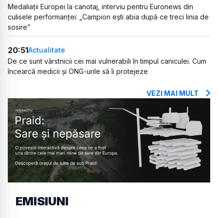
Medaliații Europei la canotaj, interviu pentru Euronews din
culisele performanței: „Campion ești abia după ce treci linia de
sosire”
20:51
Actualitate
De ce sunt vârstnicii cei mai vulnerabili în timpul caniculei. Cum
încearcă medicii și ONG-urile să îi protejeze
VEZI MAI MULT
EMISIUNI