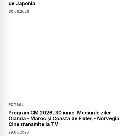
de Japonia
30
.
06
.
2026
FOTBAL
Program CM 2026, 30 iunie. Meciurile zilei:
Olanda - Maroc și Coasta de Fildeș - Norvegia.
Cine transmite la TV
29
.
06
.
2026