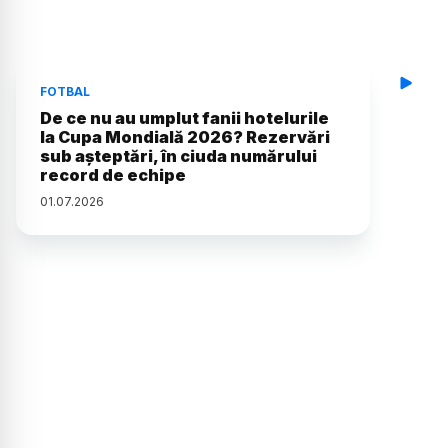
FOTBAL
De ce nu au umplut fanii hotelurile
la Cupa Mondială 2026? Rezervări
sub așteptări, în ciuda numărului
record de echipe
01
.
07
.
2026