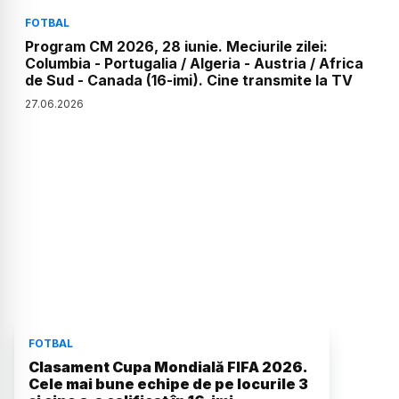
FOTBAL
Program CM 2026, 28 iunie. Meciurile zilei:
Columbia - Portugalia / Algeria - Austria / Africa
de Sud - Canada (16-imi). Cine transmite la TV
27
.
06
.
2026
FOTBAL
Clasament Cupa Mondială FIFA 2026.
Cele mai bune echipe de pe locurile 3