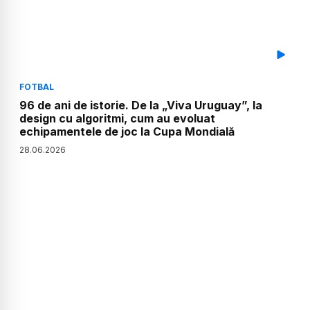
FOTBAL
96 de ani de istorie. De la „Viva Uruguay”, la
design cu algoritmi, cum au evoluat
echipamentele de joc la Cupa Mondială
28
.
06
.
2026