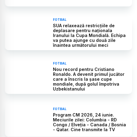
FOTBAL
SUA relaxează restricțiile de
deplasare pentru naționala
Iranului la Cupa Mondială. Echipa
va putea ajunge cu două zile
înaintea următorului meci
FOTBAL
Nou record pentru Cristiano
Ronaldo. A devenit primul jucător
care a înscris la șase cupe
mondiale, după golul împotriva
Uzbekistanului
FOTBAL
Program CM 2026, 24 iunie.
Meciurile zilei: Columbia - RD
Congo / Elveția - Canada / Bosnia
- Qatar. Cine transmite la TV