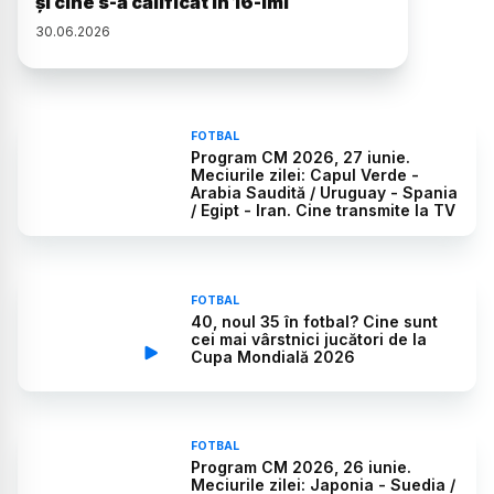
și cine s-a calificat în 16-imi
30
.
06
.
2026
FOTBAL
Program CM 2026, 27 iunie.
Meciurile zilei: Capul Verde -
Arabia Saudită / Uruguay - Spania
/ Egipt - Iran. Cine transmite la TV
FOTBAL
40, noul 35 în fotbal? Cine sunt
cei mai vârstnici jucători de la
Cupa Mondială 2026
FOTBAL
Program CM 2026, 26 iunie.
Meciurile zilei: Japonia - Suedia /