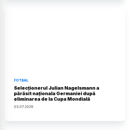
FOTBAL
Selecționerul Julian Nagelsmann a
părăsit naționala Germaniei după
eliminarea de la Cupa Mondială
03
.
07
.
2026