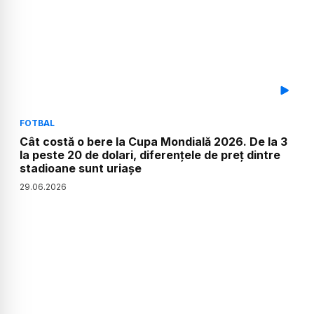
FOTBAL
Cât costă o bere la Cupa Mondială 2026. De la 3
la peste 20 de dolari, diferențele de preț dintre
stadioane sunt uriașe
29
.
06
.
2026