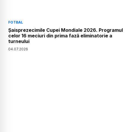
FOTBAL
Șaisprezecimile Cupei Mondiale 2026. Programul
celor 16 meciuri din prima fază eliminatorie a
turneului
04
.
07
.
2026