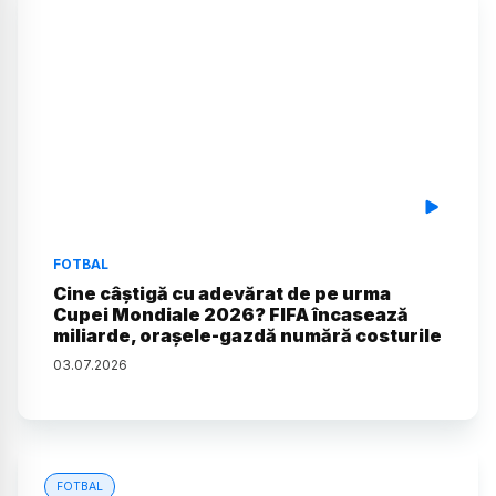
FOTBAL
Cine câștigă cu adevărat de pe urma
Cupei Mondiale 2026? FIFA încasează
miliarde, orașele-gazdă numără costurile
03
.
07
.
2026
FOTBAL