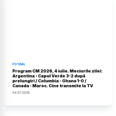
FOTBAL
Program CM 2026, 4 iulie. Meciurile zilei:
Argentina - Capul Verde 3-2 după
prelungiri / Columbia - Ghana 1-0 /
Canada - Maroc. Cine transmite la TV
04
.
07
.
2026