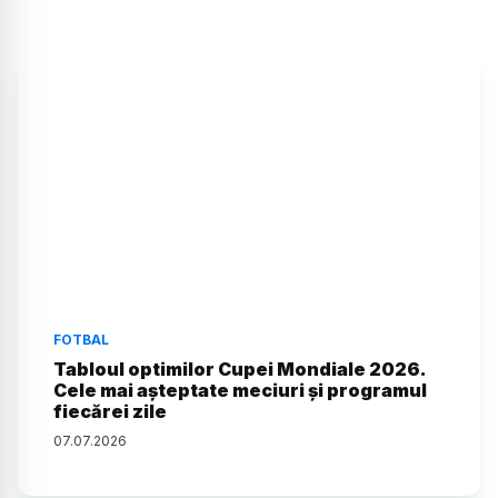
FOTBAL
Tabloul optimilor Cupei Mondiale 2026.
Cele mai așteptate meciuri și programul
fiecărei zile
07
.
07
.
2026