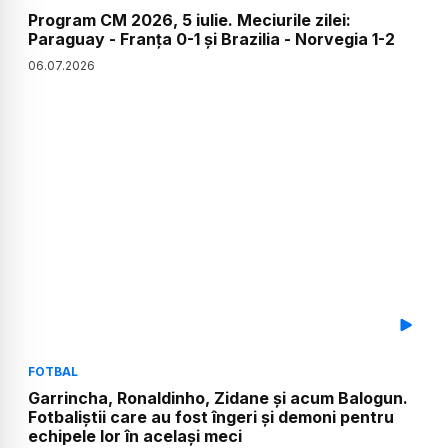
Program CM 2026, 5 iulie. Meciurile zilei:
Paraguay - Franța 0-1 și Brazilia - Norvegia 1-2
06
.
07
.
2026
FOTBAL
Garrincha, Ronaldinho, Zidane și acum Balogun.
Fotbaliștii care au fost îngeri și demoni pentru
echipele lor în același meci