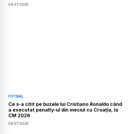
04
.
07
.
2026
FOTBAL
Ce s-a citit pe buzele lui Cristiano Ronaldo când
a executat penalty-ul din meciul cu Croația, la
CM 2026
04
.
07
.
2026