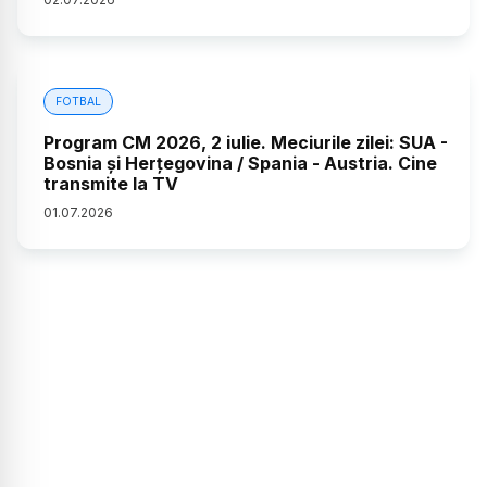
FOTBAL
Program CM 2026, 2 iulie. Meciurile zilei: SUA -
Bosnia și Herțegovina / Spania - Austria. Cine
transmite la TV
01
.
07
.
2026