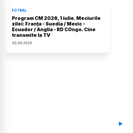
FOTBAL
Program CM 2026, 1 iulie. Meciurile
zilei: Franța - Suedia / Mexic -
Ecuador / Anglia - RD COngo. Cine
transmite la TV
30
.
06
.
2026