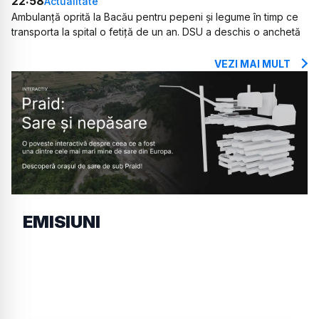
22:58
Actualitate
Ambulanță oprită la Bacău pentru pepeni și legume în timp ce
transporta la spital o fetiță de un an. DSU a deschis o anchetă
VEZI MAI MULT
EMISIUNI