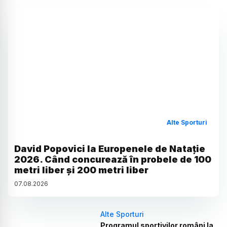
Alte Sporturi
David Popovici la Europenele de Natație
2026. Când concurează în probele de 100
metri liber și 200 metri liber
07
.
08
.
2026
Alte Sporturi
Programul sportivilor români la