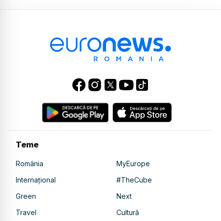
Teme
România
MyEurope
Internațional
#TheCube
Green
Next
Travel
Cultură