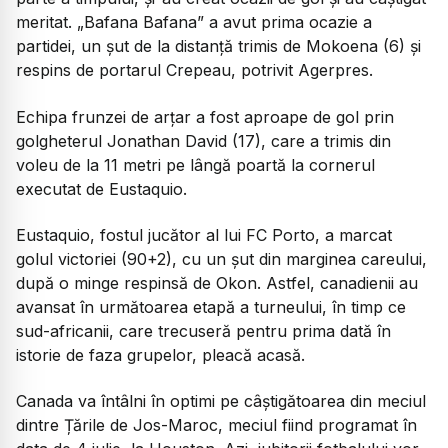
meritat. „Bafana Bafana” a avut prima ocazie a
partidei, un șut de la distanță trimis de Mokoena (6) și
respins de portarul Crepeau, potrivit Agerpres.
Echipa frunzei de arțar a fost aproape de gol prin
golgheterul Jonathan David (17), care a trimis din
voleu de la 11 metri pe lângă poartă la cornerul
executat de Eustaquio.
Eustaquio, fostul jucător al lui FC Porto, a marcat
golul victoriei (90+2), cu un șut din marginea careului,
după o minge respinsă de Okon. Astfel, canadienii au
avansat în următoarea etapă a turneului, în timp ce
sud-africanii, care trecuseră pentru prima dată în
istorie de faza grupelor, pleacă acasă.
Canada va întâlni în optimi pe câștigătoarea din meciul
dintre Țările de Jos-Maroc, meciul fiind programat în