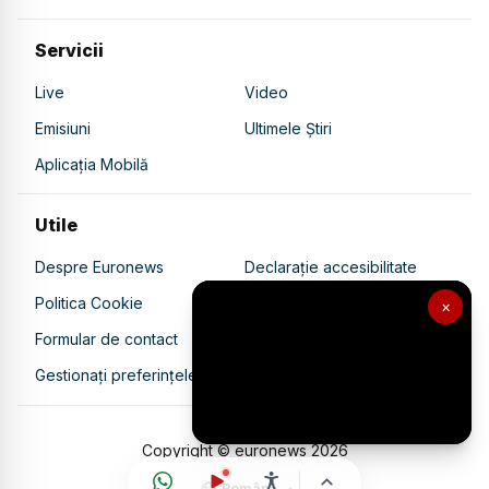
Servicii
Live
Video
Emisiuni
Ultimele Știri
Aplicația Mobilă
Utile
Despre Euronews
Declarație accesibilitate
Politica Cookie
Politica de confidențialitate
×
Formular de contact
Transparență în utilizarea AI
Gestionați preferințele
Copyright © euronews
2026
Română