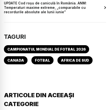
UPDATE Cod roșu de caniculă în România. ANM:
Temperaturi maxime extreme, „comparabile cu
recordurile absolute ale lunii iunie”
TAGURI
CAMPIONATUL MONDIAL DE FOTBAL 2026
CANADA
FOTBAL
AFRICA DE SUD
ARTICOLE DIN ACEEAȘI
CATEGORIE