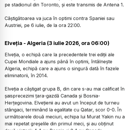
pe stadionul din Toronto, și este transmis de Antena 1.
Câștigătoarea va juca în optimi contra Spaniei sau
Austriei, pe 6 iulie, de la ora 22:00.
Elveția - Algeria (3 iulie 2026, ora 06:00)
Elveția, o echipă care la precedentele trei ediții ale
Cupei Mondiale a ajuns până în optimi, întâlnește
Algeria, echipă care a ajuns o singură dată în fazele
eliminatorii, în 2014.
Elveția a câștigat grupa B, din care s-au mai calificat în
șaisprecezimi țara-gazdă Canada și Bosnia-
Herțegovina. Elvețienii au avut un început de turneu
stângaci, terminând la egalitate cu Qatar, scor 0-0. În
următoarele două meciuri, echipa lui Murat Yakin nu a
mai repetat greșelile din primul meci, și au obținut