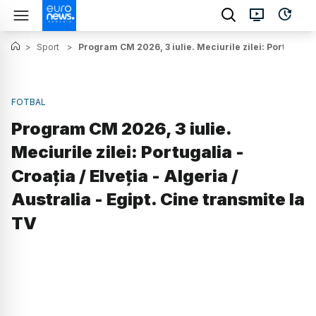
>
Sport
>
Program CM 2026, 3 iulie. Meciurile zilei: Portugalia -
FOTBAL
Program CM 2026, 3 iulie.
Meciurile zilei: Portugalia -
Croația / Elveția - Algeria /
Australia - Egipt. Cine transmite la
TV