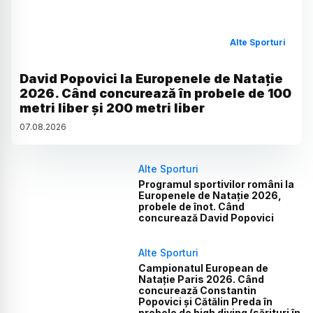
Alte Sporturi
David Popovici la Europenele de Natație
2026. Când concurează în probele de 100
metri liber și 200 metri liber
07
.
08
.
2026
Alte Sporturi
Programul sportivilor români la
Europenele de Natație 2026,
probele de înot. Când
concurează David Popovici
Alte Sporturi
Campionatul European de
Natație Paris 2026. Când
concurează Constantin
Popovici și Cătălin Preda în
probele de high diving (sărituri în