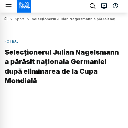
>
Sport
>
Selecționerul Julian Nagelsmann a părăsit național
FOTBAL
Selecționerul Julian Nagelsmann
a părăsit naționala Germaniei
după eliminarea de la Cupa
Mondială