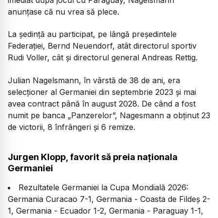
anunțase că nu vrea să plece.
La ședință au participat, pe lângă președintele
Federației, Bernd Neuendorf, atât directorul sportiv
Rudi Voller, cât și directorul general Andreas Rettig.
Julian Nagelsmann, în vârstă de 38 de ani, era
selecționer al Germaniei din septembrie 2023 și mai
avea contract până în august 2028. De când a fost
numit pe banca „Panzerelor”, Nagesmann a obținut 23
de victorii, 8 înfrângeri și 6 remize.
Jurgen Klopp, favorit să preia naționala
Germaniei
Rezultatele Germaniei la Cupa Mondială 2026:
Germania Curacao 7-1, Germania - Coasta de Fildeș 2-
1, Germania - Ecuador 1-2, Germania - Paraguay 1-1,