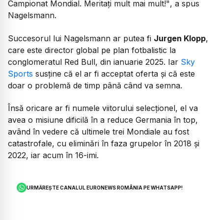
Campionat Mondial. Meritați mult mai mult!"
, a spus
Nagelsmann.
Succesorul lui Nagelsmann ar putea fi
Jurgen Klopp
,
care este director global pe plan fotbalistic la
conglomeratul Red Bull, din ianuarie 2025. Iar
Sky
Sports
susține că el ar fi acceptat oferta și că este
doar o problemă de timp până când va semna.
Însă oricare ar fi numele viitorului selecționel, el va
avea o misiune dificilă în a reduce Germania în top,
având în vedere că ultimele trei Mondiale au fost
catastrofale, cu eliminări în faza grupelor în 2018 și
2022, iar acum în 16-imi.
URMĂREȘTE CANALUL EURONEWS ROMÂNIA PE WHATSAPP!