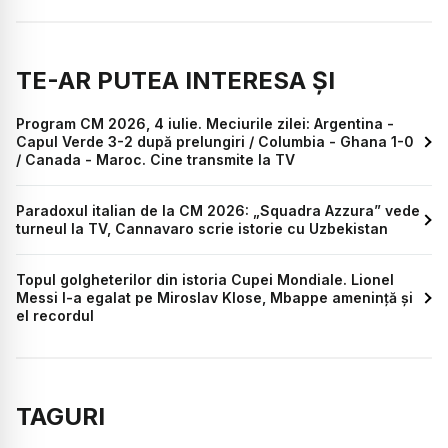
TE-AR PUTEA INTERESA ȘI
Program CM 2026, 4 iulie. Meciurile zilei: Argentina -
Capul Verde 3-2 după prelungiri / Columbia - Ghana 1-0
/ Canada - Maroc. Cine transmite la TV
Paradoxul italian de la CM 2026: „Squadra Azzura” vede
turneul la TV, Cannavaro scrie istorie cu Uzbekistan
Topul golgheterilor din istoria Cupei Mondiale. Lionel
Messi l-a egalat pe Miroslav Klose, Mbappe amenință și
el recordul
TAGURI