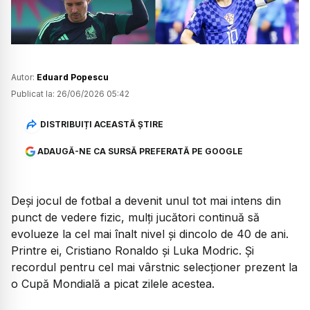
Autor:
Eduard Popescu
Publicat la:
26/06/2026 05:42
DISTRIBUIȚI ACEASTĂ ȘTIRE
ADAUGĂ-NE CA SURSĂ PREFERATĂ PE GOOGLE
Deși jocul de fotbal a devenit unul tot mai intens din
punct de vedere fizic, mulți jucători continuă să
evolueze la cel mai înalt nivel și dincolo de 40 de ani.
Printre ei, Cristiano Ronaldo și Luka Modric. Și
recordul pentru cel mai vârstnic selecționer prezent la
o Cupă Mondială a picat zilele acestea.