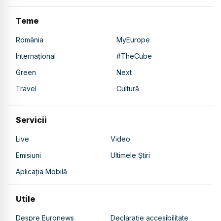
Teme
România
MyEurope
Internațional
#TheCube
Green
Next
Travel
Cultură
Servicii
Live
Video
Emisiuni
Ultimele Știri
Aplicația Mobilă
Utile
Despre Euronews
Declarație accesibilitate