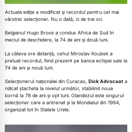
Actuala ediție a modificat și recordul pentru cel mai
vârstnic selecționer. Nu o dată, ci de trei ori.
Belgianul Hugo Broos a condus Africa de Sud în
meciul de deschidere, la 74 de ani și două luni.
La câteva ore distanță, cehul Miroslav Koubek a
preluat recordul, fiind prezent pe banca echipei sale la
74 de ani și nouă luni.
Selecționerul naționalei din Curacao,
Dick Advocaat
a
ridicat ștacheta la nivelul următor, stabilind noua
bornă la 78 de ani și opt luni. Olandezul este singurul
selecționer care a antrenat și la Mondialul din 1994,
organizat tot în Statele Unite.