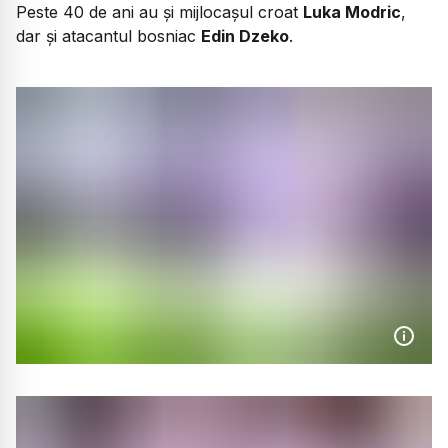
Peste 40 de ani au și mijlocașul croat
Luka Modric
,
dar și atacantul bosniac
Edin Dzeko
.