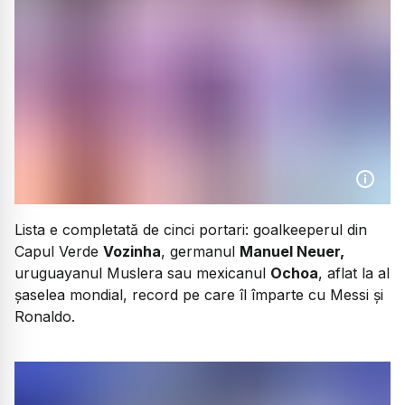
Lista e completată de cinci portari: goalkeeperul din
Capul Verde
Vozinha
, germanul
Manuel Neuer,
uruguayanul Muslera sau mexicanul
Ochoa
, aflat la al
șaselea mondial, record pe care îl împarte cu Messi și
Ronaldo.