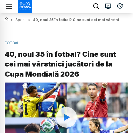
>
Sport
>
40, noul 35 în fotbal? Cine sunt cei mai vârstnici juc
FOTBAL
40, noul 35 în fotbal? Cine sunt
cei mai vârstnici jucători de la
Cupa Mondială 2026
Watch