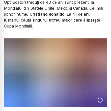
Opt jucători trecuți de 40 de ani sunt prezenți la
Mondialul din Statele Unite, Mexic și Canada. Cel mai
sonor nume,
Cristiano Ronaldo
. La 41 de ani,
lusitanul caută singurul trofeu major care îi lipsește -
Cupa Mondială.