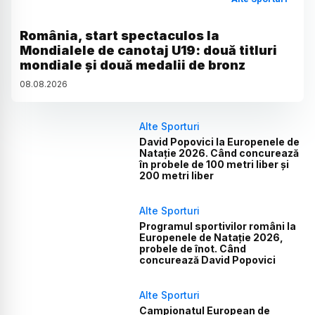
România, start spectaculos la
Mondialele de canotaj U19: două titluri
mondiale și două medalii de bronz
08
.
08
.
2026
Alte Sporturi
David Popovici la Europenele de
Natație 2026. Când concurează
în probele de 100 metri liber și
200 metri liber
Alte Sporturi
Programul sportivilor români la
Europenele de Natație 2026,
probele de înot. Când
concurează David Popovici
Alte Sporturi
Campionatul European de