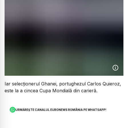
Iar selecționerul Ghanei, portughezul Carlos Quieroz,
este la a cincea Cupa Mondială din carieră.
URMĂREȘTE CANALUL EURONEWS ROMÂNIA PE WHATSAPP!