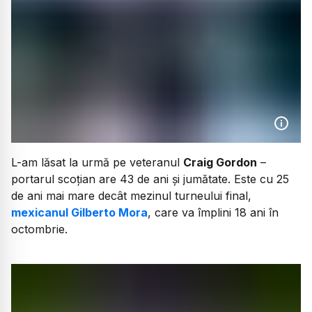
L-am lăsat la urmă pe veteranul
Craig Gordon
–
portarul scoțian are 43 de ani și jumătate. Este cu 25
de ani mai mare decât mezinul turneului final,
mexicanul Gilberto Mora
, care va împlini 18 ani în
octombrie.