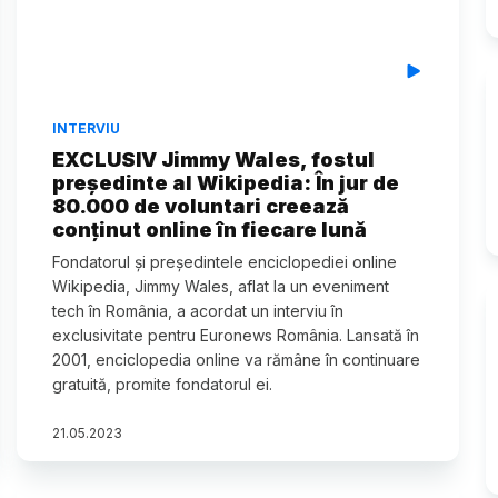
INTERVIU
EXCLUSIV Jimmy Wales, fostul
președinte al Wikipedia: În jur de
80.000 de voluntari creează
conținut online în fiecare lună
Fondatorul și președintele enciclopediei online
Wikipedia, Jimmy Wales, aflat la un eveniment
tech în România, a acordat un interviu în
exclusivitate pentru Euronews România. Lansată în
2001, enciclopedia online va rămâne în continuare
gratuită, promite fondatorul ei.
21
.
05
.
2023