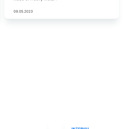
09
.
05
.
2023
INTERVIU