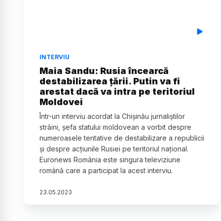
INTERVIU
Maia Sandu: Rusia încearcă
destabilizarea țării. Putin va fi
arestat dacă va intra pe teritoriul
Moldovei
Într-un interviu acordat la Chișinău jurnaliștilor
străini, șefa statului moldovean a vorbit despre
numeroasele tentative de destabilizare a republicii
și despre acțiunile Rusiei pe teritoriul național.
Euronews România este singura televiziune
română care a participat la acest interviu.
23
.
05
.
2023