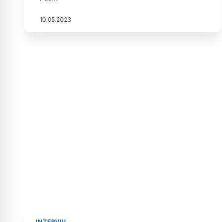
10
.
05
.
2023
INTERVIU