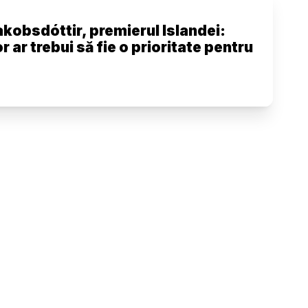
kobsdóttir, premierul Islandei:
 ar trebui să fie o prioritate pentru