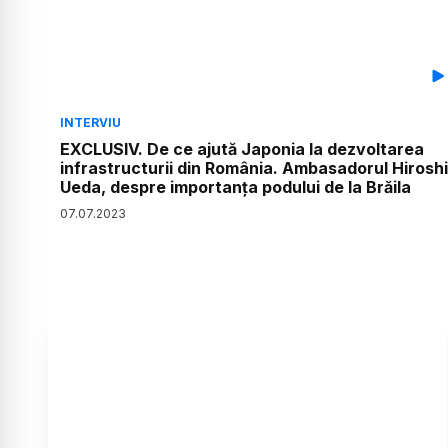
INTERVIU
EXCLUSIV. De ce ajută Japonia la dezvoltarea
infrastructurii din România. Ambasadorul Hiroshi
Ueda, despre importanța podului de la Brăila
07
.
07
.
2023