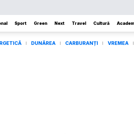
onal
Sport
Green
Next
Travel
Cultură
Academ
ERGETICĂ
DUNĂREA
CARBURANȚI
VREMEA