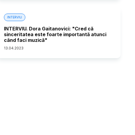
INTERVIU
INTERVIU. Dora Gaitanovici: "Cred că
sinceritatea este foarte importantă atunci
când faci muzică"
13
.
04
.
2023