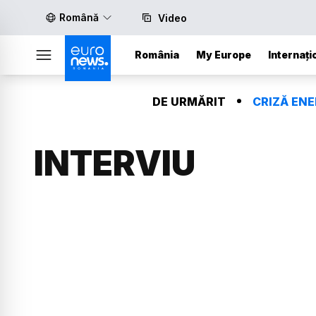
Română
Video
România
My Europe
Internați
DE URMĂRIT
CRIZĂ EN
INTERVIU