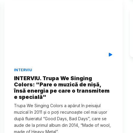
INTERVIU
INTERVIU. Trupa We Singing
Colors: "Pare o muzică de nișă,
însă energia pe care o transmitem
e specială"
Trupa We Singing Colors a apărut în peisajul
muzical în 2011 și o poți recunoaște cel mai ușor
după fluieratul “Good Days, Bad Days”, care se
aude de la primul album din 2014, “Made of wool,
made of Heavy Metal”.