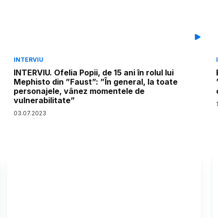
INTERVIU
INTERVIU. Ofelia Popii, de 15 ani în rolul lui
Mephisto din ”Faust”: ”În general, la toate
personajele, vânez momentele de
vulnerabilitate”
03
.
07
.
2023