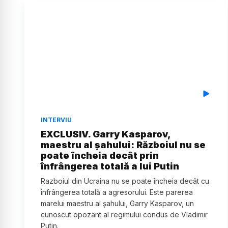
INTERVIU
EXCLUSIV. Garry Kasparov,
maestru al șahului: Războiul nu se
poate încheia decât prin
înfrângerea totală a lui Putin
Razboiul din Ucraina nu se poate încheia decât cu
înfrângerea totală a agresorului. Este parerea
marelui maestru al șahului, Garry Kasparov, un
cunoscut opozant al regimului condus de Vladimir
Putin.