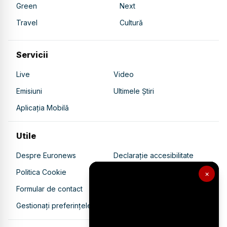
Green
Next
Travel
Cultură
Servicii
Live
Video
Emisiuni
Ultimele Știri
Aplicația Mobilă
Utile
Despre Euronews
Declarație accesibilitate
Politica Cookie
Politica de confidențialitate
×
Formular de contact
Transparență în utilizarea AI
Gestionați preferințele