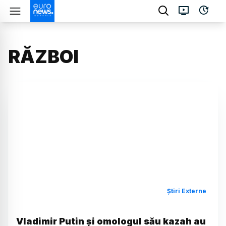
RĂZBOI
Știri Externe
Vladimir Putin şi omologul său kazah au