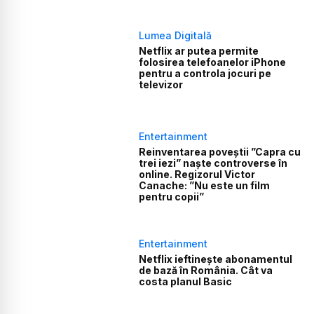
Lumea Digitală
Netflix ar putea permite
folosirea telefoanelor iPhone
pentru a controla jocuri pe
televizor
Entertainment
Reinventarea poveștii ”Capra cu
trei iezi” naște controverse în
online. Regizorul Victor
Canache: ”Nu este un film
pentru copii”
Entertainment
Netflix ieftinește abonamentul
de bază în România. Cât va
costa planul Basic