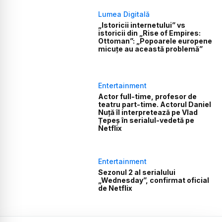
Lumea Digitală
„Istoricii internetului” vs
istoricii din „Rise of Empires:
Ottoman”: „Popoarele europene
micuțe au această problemă”
Entertainment
Actor full-time, profesor de
teatru part-time. Actorul Daniel
Nuță îl interpretează pe Vlad
Țepeș în serialul-vedetă pe
Netflix
Entertainment
Sezonul 2 al serialului
„Wednesday”, confirmat oficial
de Netflix