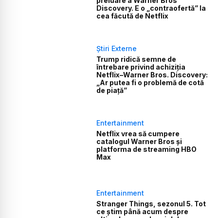
preluare a Warner Bros
Discovery. E o „contraofertă” la
cea făcută de Netflix
Știri Externe
Trump ridică semne de
întrebare privind achiziția
Netflix–Warner Bros. Discovery:
„Ar putea fi o problemă de cotă
de piață”
Entertainment
Netflix vrea să cumpere
catalogul Warner Bros și
platforma de streaming HBO
Max
Entertainment
Stranger Things, sezonul 5. Tot
ce știm până acum despre