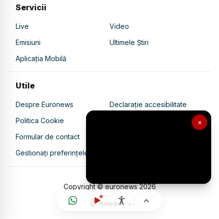
Servicii
Live
Video
Emisiuni
Ultimele Știri
Aplicația Mobilă
Utile
Despre Euronews
Declarație accesibilitate
Politica Cookie
Politica de confidențialitate
×
Formular de contact
Transparență în utilizarea AI
Gestionați preferințele
Copyright © euronews
2026
Română