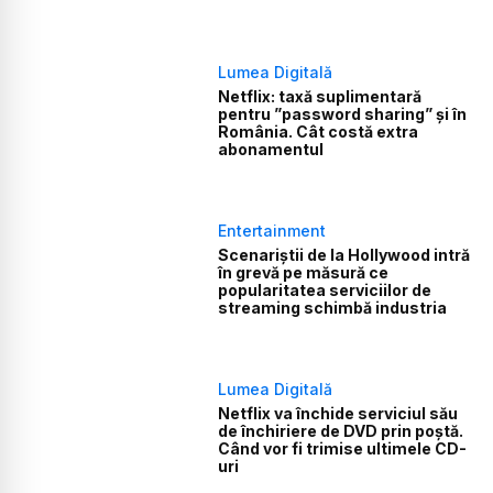
Lumea Digitală
Netflix: taxă suplimentară
pentru ”password sharing” și în
România. Cât costă extra
abonamentul
Entertainment
Scenariștii de la Hollywood intră
în grevă pe măsură ce
popularitatea serviciilor de
streaming schimbă industria
Lumea Digitală
Netflix va închide serviciul său
de închiriere de DVD prin poștă.
Când vor fi trimise ultimele CD-
uri