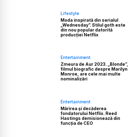
Lifestyle
Moda inspirată din serialul
„Wednesday”. Stilul goth este
din nou popular datorită
producției Netflix
Entertainment
Zmeura de Aur 2023. „Blonde”,
filmul biografic despre Marilyn
Monroe, are cele mai multe
nominalizări
Entertainment
Mărirea și decăderea
fondatorului Netflix. Reed
Hastings demisionează din
funcția de CEO