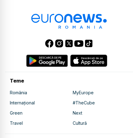
Teme
România
MyEurope
Internațional
#TheCube
Green
Next
Travel
Cultură