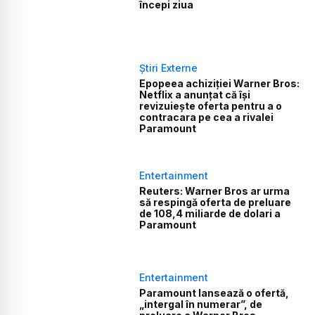
începi ziua
Știri Externe
Epopeea achiziției Warner Bros:
Netflix a anunțat că își
revizuiește oferta pentru a o
contracara pe cea a rivalei
Paramount
Entertainment
Reuters: Warner Bros ar urma
să respingă oferta de preluare
de 108,4 miliarde de dolari a
Paramount
Entertainment
Paramount lansează o ofertă,
„intergal în numerar”, de