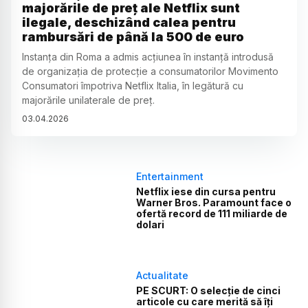
majorările de preț ale Netflix sunt
ilegale, deschizând calea pentru
rambursări de până la 500 de euro
Instanța din Roma a admis acțiunea în instanță introdusă
de organizația de protecție a consumatorilor Movimento
Consumatori împotriva Netflix Italia, în legătură cu
majorările unilaterale de preț.
03
.
04
.
2026
Entertainment
Netflix iese din cursa pentru
Warner Bros. Paramount face o
ofertă record de 111 miliarde de
dolari
Actualitate
PE SCURT: O selecție de cinci
articole cu care merită să îți