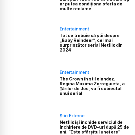
ar putea condiționa oferta de
multe reclame
Entertainment
Tot ce trebuie să știi despre
„Baby Reindeer”, cel mai
surprinzător serial Netflix din
2024
Entertainment
The Crown în stil olandez.
Regina Máxima Zorreguieta, a
Țărilor de Jos, va fi subiectul
unui serial
Știri Externe
Netflix îşi închide serviciul de
închiriere de DVD-uri după 25 de
ani. ”Este sfârşitul unei ere”