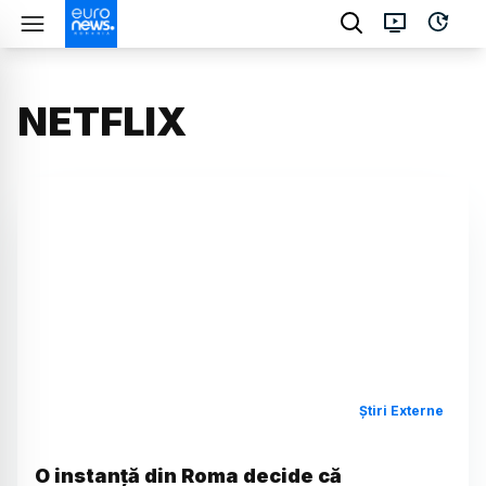
NETFLIX
Știri Externe
O instanță din Roma decide că