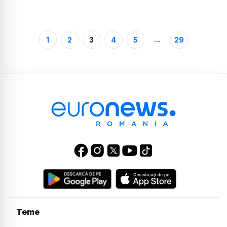
...
1
2
3
4
5
29
Teme