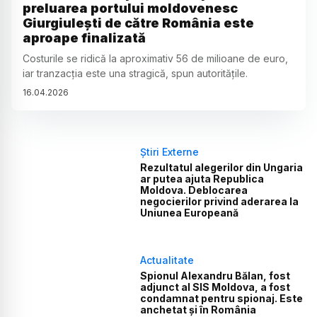
preluarea portului moldovenesc
Giurgiulești de către România este
aproape finalizată
Costurile se ridică la aproximativ 56 de milioane de euro,
iar tranzacția este una stragică, spun autoritățile.
16
.
04
.
2026
Știri Externe
Rezultatul alegerilor din Ungaria
ar putea ajuta Republica
Moldova. Deblocarea
negocierilor privind aderarea la
Uniunea Europeană
Actualitate
Spionul Alexandru Bălan, fost
adjunct al SIS Moldova, a fost
condamnat pentru spionaj. Este
anchetat și în România