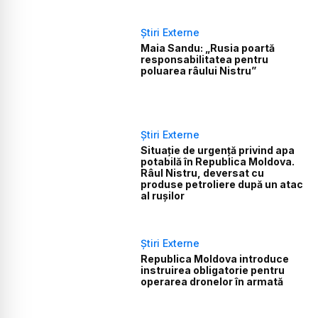
Știri Externe
Maia Sandu: „Rusia poartă
responsabilitatea pentru
poluarea râului Nistru”
Știri Externe
Situație de urgență privind apa
potabilă în Republica Moldova.
Râul Nistru, deversat cu
produse petroliere după un atac
al rușilor
Știri Externe
Republica Moldova introduce
instruirea obligatorie pentru
operarea dronelor în armată