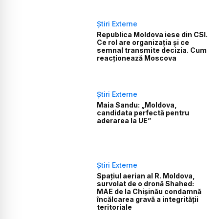
Știri Externe
Republica Moldova iese din CSI.
Ce rol are organizația și ce
semnal transmite decizia. Cum
reacționează Moscova
Știri Externe
Maia Sandu: „Moldova,
candidata perfectă pentru
aderarea la UE”
Știri Externe
Spațiul aerian al R. Moldova,
survolat de o dronă Shahed:
MAE de la Chișinău condamnă
încălcarea gravă a integrității
teritoriale