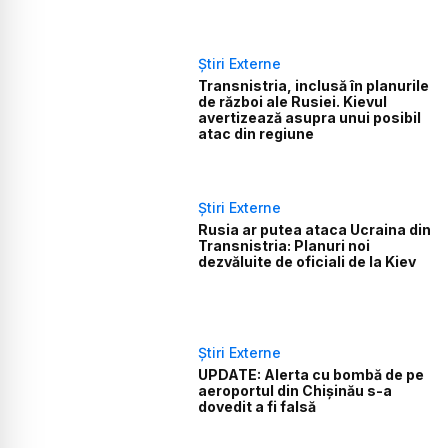
Știri Externe
Transnistria, inclusă în planurile
de război ale Rusiei. Kievul
avertizează asupra unui posibil
atac din regiune
Știri Externe
Rusia ar putea ataca Ucraina din
Transnistria: Planuri noi
dezvăluite de oficiali de la Kiev
Știri Externe
UPDATE: Alerta cu bombă de pe
aeroportul din Chișinău s-a
dovedit a fi falsă