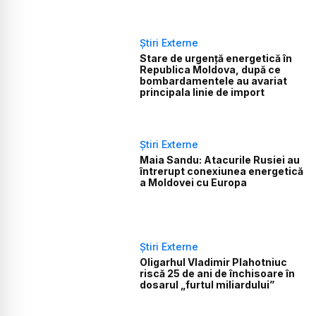
Știri Externe
Stare de urgență energetică în
Republica Moldova, după ce
bombardamentele au avariat
principala linie de import
Știri Externe
Maia Sandu: Atacurile Rusiei au
întrerupt conexiunea energetică
a Moldovei cu Europa
Știri Externe
Oligarhul Vladimir Plahotniuc
riscă 25 de ani de închisoare în
dosarul „furtul miliardului”