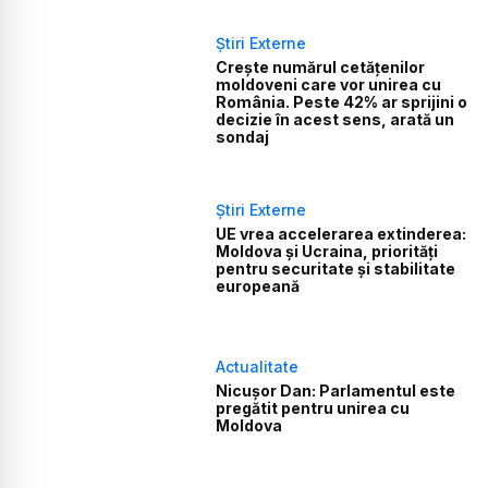
Știri Externe
Crește numărul cetățenilor
moldoveni care vor unirea cu
România. Peste 42% ar sprijini o
decizie în acest sens, arată un
sondaj
Știri Externe
UE vrea accelerarea extinderea:
Moldova și Ucraina, priorități
pentru securitate și stabilitate
europeană
Actualitate
Nicușor Dan: Parlamentul este
pregătit pentru unirea cu
Moldova