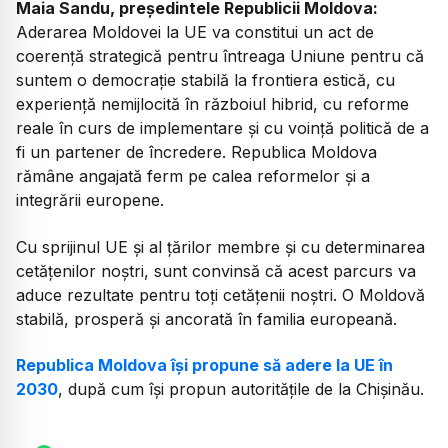
Maia Sandu, președintele Republicii Moldova:
Aderarea Moldovei la UE va constitui un act de
coerență strategică pentru întreaga Uniune pentru că
suntem o democrație stabilă la frontiera estică, cu
experiență nemijlocită în războiul hibrid, cu reforme
reale în curs de implementare și cu voință politică de a
fi un partener de încredere. Republica Moldova
rămâne angajată ferm pe calea reformelor și a
integrării europene.
Cu sprijinul UE și al țărilor membre și cu determinarea
cetățenilor noștri, sunt convinsă că acest parcurs va
aduce rezultate pentru toți cetățenii noștri. O Moldovă
stabilă, prosperă și ancorată în familia europeană.
Republica Moldova își propune să adere la UE în
2030
, după cum își propun autoritățile de la Chișinău.