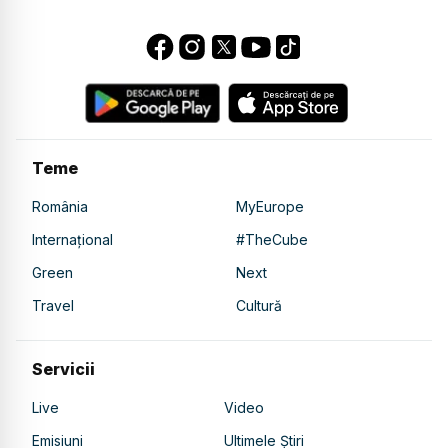
Teme
România
MyEurope
Internațional
#TheCube
Green
Next
Travel
Cultură
Servicii
Live
Video
Emisiuni
Ultimele Știri