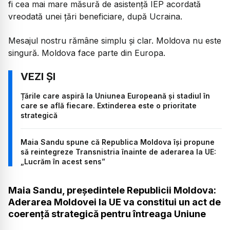
fi cea mai mare măsură de asistență IEP acordată
vreodată unei țări beneficiare, după Ucraina.
Mesajul nostru rămâne simplu și clar. Moldova nu este
singură. Moldova face parte din Europa.
Țările care aspiră la Uniunea Europeană și stadiul în
care se află fiecare. Extinderea este o prioritate
strategică
Maia Sandu spune că Republica Moldova își propune
să reintegreze Transnistria înainte de aderarea la UE:
„Lucrăm în acest sens”
Maia Sandu, președintele Republicii Moldova:
Aderarea Moldovei la UE va constitui un act de
coerență strategică pentru întreaga Uniune