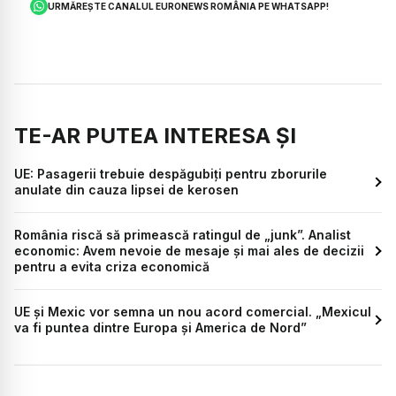
URMĂREȘTE CANALUL EURONEWS ROMÂNIA PE WHATSAPP!
TE-AR PUTEA INTERESA ȘI
UE: Pasagerii trebuie despăgubiți pentru zborurile
anulate din cauza lipsei de kerosen
România riscă să primească ratingul de „junk”. Analist
economic: Avem nevoie de mesaje și mai ales de decizii
pentru a evita criza economică
UE și Mexic vor semna un nou acord comercial. „Mexicul
va fi puntea dintre Europa și America de Nord”