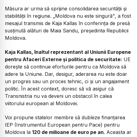
Măsura ar urma să sprijine consolidarea securității și
stabilității în regiune.
„Moldova nu este singură”
, a fost
mesajul transmis de Kaja Kallas în conferința de presă
susținută alături de Maia Sandu, președinta Republicii
Moldova.
Kaja Kallas, înaltul reprezentant al Uniunii Europene
pentru Afaceri Externe și politica de securitate:
UE
dorește să continue eforturile pentru ca Moldova să
adere la Uniune. Dar, desigur, aderarea nu este doar
un progres sau un proces tehnic, ci și un angajament
politic. În acest context, doresc să vă asigur că
Transnistria nu va deveni un obstacol în calea
viitorului european al Moldovei.
Voi propune statelor membre să dubleze finanțarea
IEP (Instrumentul European pentru Pace) pentru
Moldova la
120 de milioane de euro pe an
. Aceasta ar