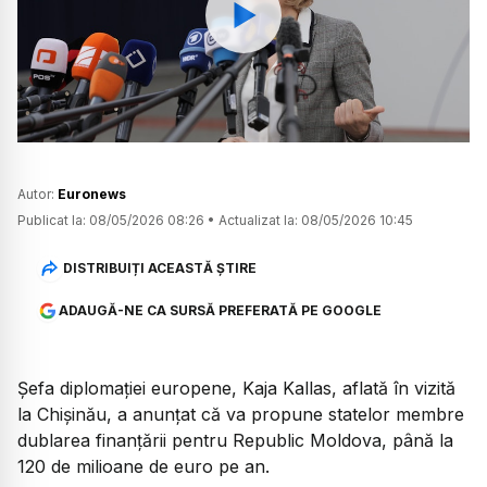
Watch
Autor:
Euronews
Publicat la:
08/05/2026 08:26
•
Actualizat la:
08/05/2026 10:45
DISTRIBUIȚI ACEASTĂ ȘTIRE
ADAUGĂ-NE CA SURSĂ PREFERATĂ PE GOOGLE
Șefa diplomației europene, Kaja Kallas, aflată în vizită
la Chișinău, a anunțat că va propune statelor membre
dublarea finanțării pentru Republic Moldova, până la
120 de milioane de euro pe an.