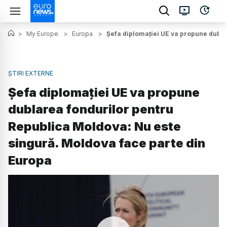
>
My Europe
>
Europa
>
Șefa diplomației UE va propune dubla
ȘTIRI EXTERNE
Șefa diplomației UE va propune
dublarea fondurilor pentru
Republica Moldova: Nu este
singură. Moldova face parte din
Europa