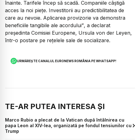
înainte. Tarifele încep să scadă. Companiile câștigă
acces la noi piețe. Investitorii au predictibilitatea de
care au nevoie. Aplicarea provizorie va demonstra
beneficiile tangibile ale acordului”
, a declarat
președinta Comisiei Europene, Ursula von der Leyen,
într-o postare pe rețelele sale de socializare.
URMĂREȘTE CANALUL EURONEWS ROMÂNIA PE WHATSAPP!
TE-AR PUTEA INTERESA ȘI
Marco Rubio a plecat de la Vatican după întâlnirea cu
papa Leon al XIV-lea, organizată pe fondul tensiunilor cu
Trump