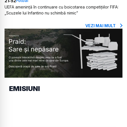
21:52
Fotbal
UEFA amenință în continuare cu boicotarea competițiilor FIFA:
„Scuzele lui Infantino nu schimbă nimic”
VEZI MAI MULT
EMISIUNI