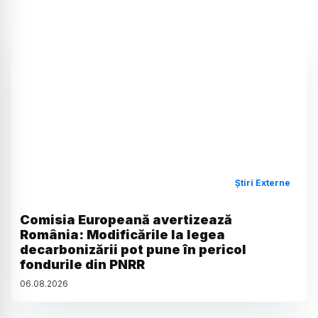
Știri Externe
Comisia Europeană avertizează
România: Modificările la legea
decarbonizării pot pune în pericol
fondurile din PNRR
06
.
08
.
2026