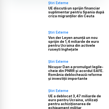
Știri Externe
UE discută un sprijin financiar
suplimentar pentru Spania după
criza migranților din Ceuta
Știri Externe
Von der Leyen anunță un nou
sprijin de 1,4 miliarde de euro
pentru Ucraina din activele
rusești înghețate
Știri Externe
Nicușor Dan a promulgat legile-
cheie din PNRR și acordul SAFE.
România deblochează reforme
și investiții importante
Știri Externe
UE a deblocat 3,47 miliarde de
euro pentru Ucraina, utilizați
pentru achiziționarea de
echipament militar