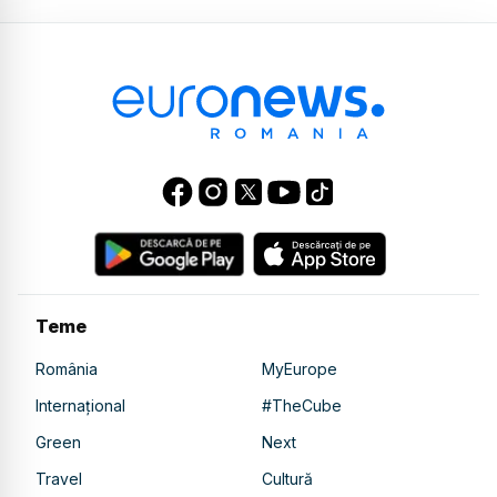
Teme
România
MyEurope
Internațional
#TheCube
Green
Next
Travel
Cultură