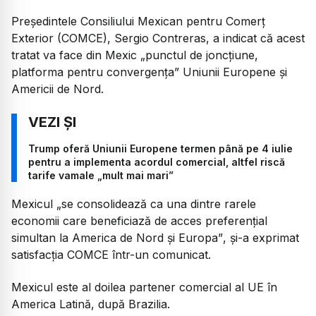
Președintele Consiliului Mexican pentru Comerț
Exterior (COMCE), Sergio Contreras, a indicat că acest
tratat va face din Mexic
„punctul de joncțiune,
platforma pentru convergența”
Uniunii Europene și
Americii de Nord.
Trump oferă Uniunii Europene termen până pe 4 iulie
pentru a implementa acordul comercial, altfel riscă
tarife vamale „mult mai mari”
Mexicul
„se consolidează ca una dintre rarele
economii care beneficiază de acces preferențial
simultan la America de Nord și Europa”
, și-a exprimat
satisfacția COMCE într-un comunicat.
Mexicul este al doilea partener comercial al UE în
America Latină, după Brazilia.