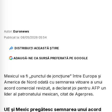
Autor:
Euronews
Publicat la:
08/05/2026 05:54
DISTRIBUIȚI ACEASTĂ ȘTIRE
ADAUGĂ-NE CA SURSĂ PREFERATĂ PE GOOGLE
Mexicul va fi
„punctul de joncțiune”
între Europa și
America de Nord odată cu semnarea viitoare a unui
acord comercial revizuit, a declarat joi pentru AFP un
lider al patronatului mexican, citat de Agerpres.
UE și Mexic pregătesc semnarea unui acord