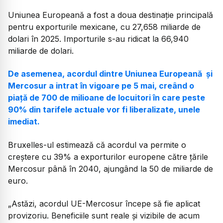
Uniunea Europeană a fost a doua destinație principală
pentru exporturile mexicane, cu 27,658 miliarde de
dolari în 2025. Importurile s-au ridicat la 66,940
miliarde de dolari.
De asemenea, acordul dintre Uniunea Europeană și
Mercosur a intrat în vigoare pe 5 mai, creând o
piață de 700 de milioane de locuitori în care peste
90% din tarifele actuale vor fi liberalizate, unele
imediat.
Bruxelles-ul estimează că acordul va permite o
creștere cu 39% a exporturilor europene către țările
Mercosur până în 2040, ajungând la 50 de miliarde de
euro.
„Astăzi, acordul UE-Mercosur începe să fie aplicat
provizoriu. Beneficiile sunt reale și vizibile de acum