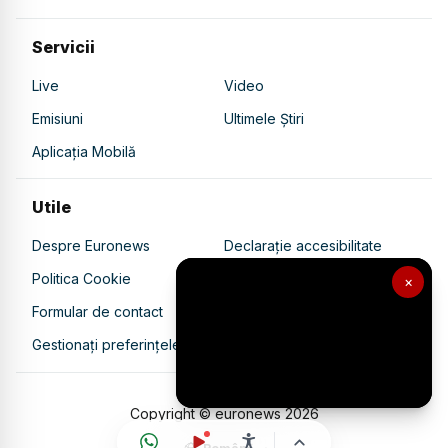
Servicii
Live
Video
Emisiuni
Ultimele Știri
Aplicația Mobilă
Utile
Despre Euronews
Declarație accesibilitate
Politica Cookie
Politica de confidențialitate
×
Formular de contact
Transparență în utilizarea AI
Gestionați preferințele
Copyright © euronews
2026