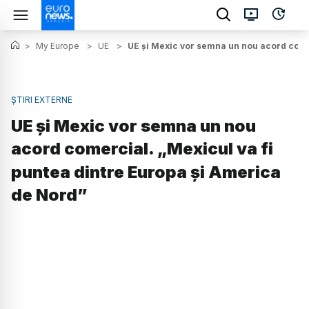
>
My Europe
>
UE
>
UE și Mexic vor semna un nou acord comer
ȘTIRI EXTERNE
UE și Mexic vor semna un nou
acord comercial. „Mexicul va fi
puntea dintre Europa și America
de Nord”