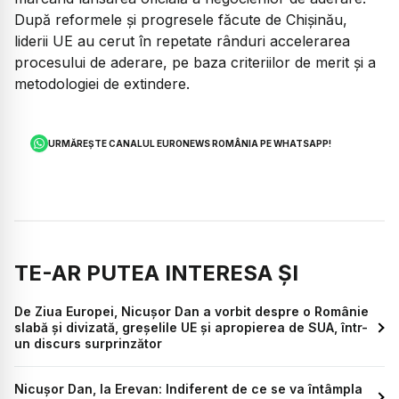
După reformele și progresele făcute de Chișinău,
liderii UE au cerut în repetate rânduri accelerarea
procesului de aderare, pe baza criteriilor de merit și a
metodologiei de extindere.
URMĂREȘTE CANALUL EURONEWS ROMÂNIA PE WHATSAPP!
TE-AR PUTEA INTERESA ȘI
De Ziua Europei, Nicușor Dan a vorbit despre o Românie
slabă și divizată, greșelile UE și apropierea de SUA, într-
un discurs surprinzător
Nicușor Dan, la Erevan: Indiferent de ce se va întâmpla