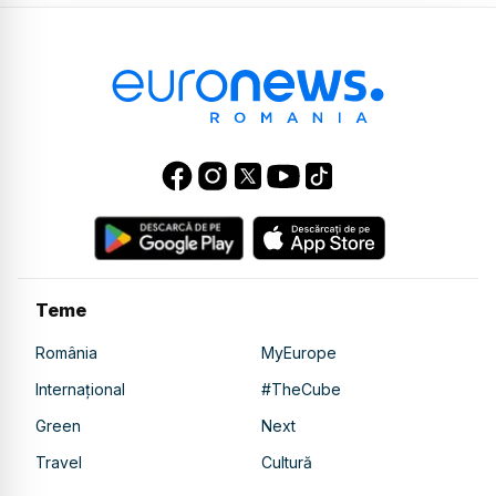
Teme
România
MyEurope
Internațional
#TheCube
Green
Next
Travel
Cultură