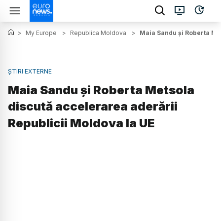
>
My Europe
>
Republica Moldova
>
Maia Sandu și Roberta Met
ȘTIRI EXTERNE
Maia Sandu și Roberta Metsola
discută accelerarea aderării
Republicii Moldova la UE