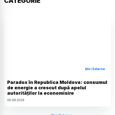
CATEGORIE
Știri Externe
Paradox în Republica Moldova: consumul
de energie a crescut după apelul
autorităților la economisire
05
.
08
.
2026