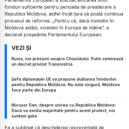
fonduri suficiente pentru perioada de preaderare a
Republicii Moldova, astfel încât țara să poată continua
procesul de reforme. „Pentru că, dacă investim în
Moldova astăzi, investim în Europa de mâine”, a
declarat președinta Parlamentului European.
Rusia, noi presiuni asupra Chișinăului. Putin semnează
un decret privind Transnistria
Șefa diplomației UE va propune dublarea fondurilor
pentru Republica Moldova: Nu este singură. Moldova
face parte din Europa
Nicușor Dan, despre unirea cu Republica Moldova:
Dacă va exista majoritate pentru acest proiect, noi
suntem gata
Ea a subliniat că deschiderea reprezentată de