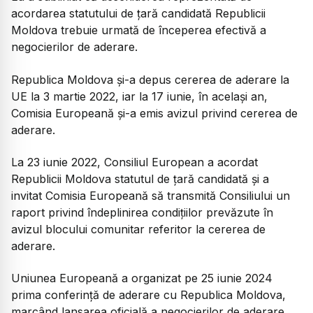
acordarea statutului de țară candidată Republicii
Moldova trebuie urmată de începerea efectivă a
negocierilor de aderare.
Republica Moldova și-a depus cererea de aderare la
UE la 3 martie 2022, iar la 17 iunie, în același an,
Comisia Europeană și-a emis avizul privind cererea de
aderare.
La 23 iunie 2022, Consiliul European a acordat
Republicii Moldova statutul de țară candidată și a
invitat Comisia Europeană să transmită Consiliului un
raport privind îndeplinirea condițiilor prevăzute în
avizul blocului comunitar referitor la cererea de
aderare.
Uniunea Europeană a organizat pe 25 iunie 2024
prima conferință de aderare cu Republica Moldova,
marcând lansarea oficială a negocierilor de aderare.