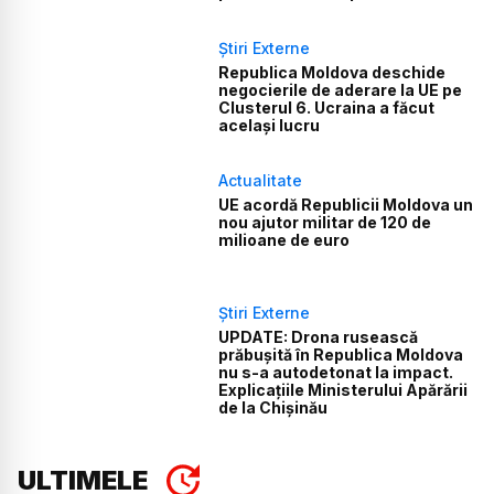
Știri Externe
Republica Moldova deschide
negocierile de aderare la UE pe
Clusterul 6. Ucraina a făcut
același lucru
Actualitate
UE acordă Republicii Moldova un
nou ajutor militar de 120 de
milioane de euro
Știri Externe
UPDATE: Drona rusească
prăbușită în Republica Moldova
nu s-a autodetonat la impact.
Explicațiile Ministerului Apărării
de la Chișinău
ULTIMELE