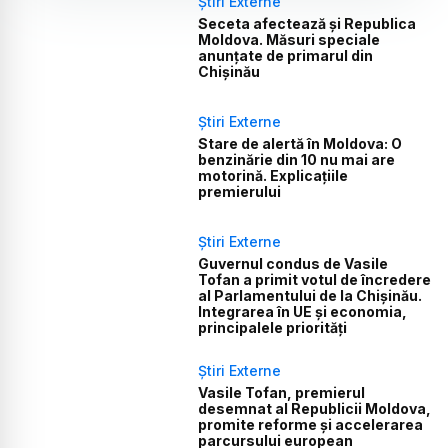
Știri Externe
Seceta afectează și Republica
Moldova. Măsuri speciale
anunțate de primarul din
Chișinău
Știri Externe
Stare de alertă în Moldova: O
benzinărie din 10 nu mai are
motorină. Explicațiile
premierului
Știri Externe
Guvernul condus de Vasile
Tofan a primit votul de încredere
al Parlamentului de la Chișinău.
Integrarea în UE și economia,
principalele priorități
Știri Externe
Vasile Tofan, premierul
desemnat al Republicii Moldova,
promite reforme și accelerarea
parcursului european