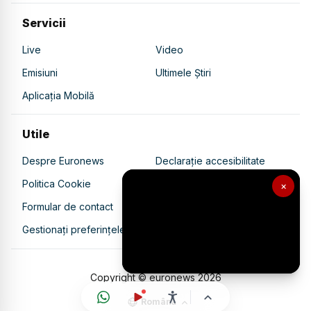
Servicii
Live
Video
Emisiuni
Ultimele Știri
Aplicația Mobilă
Utile
Despre Euronews
Declarație accesibilitate
Politica Cookie
Politica de confidențialitate
×
Formular de contact
Transparență în utilizarea AI
Gestionați preferințele
Copyright © euronews
2026
Română