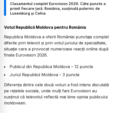
Clasamentul complet Eurovision 2026. Câte puncte a
primit fiecare țară. România, susținută puternic de
Luxemburg și Cehia
Votul Republicii Moldova pentru România
Republica Moldova a oferit României punctaje complet
diferite prin televot și prin votul juriului de specialitate,
situație care a provocat numeroase reacții online după
finala Eurovision 2026.
Publicul din Republica Moldova – 12 puncte
Juriul Republicii Moldova – 3 puncte
Diferența dintre cele două voturi a fost intens discutată
pe rețelele sociale, unde mulți fani Eurovision au
susținut că televotul reflectă mai bine opinia publicului
moldovean.