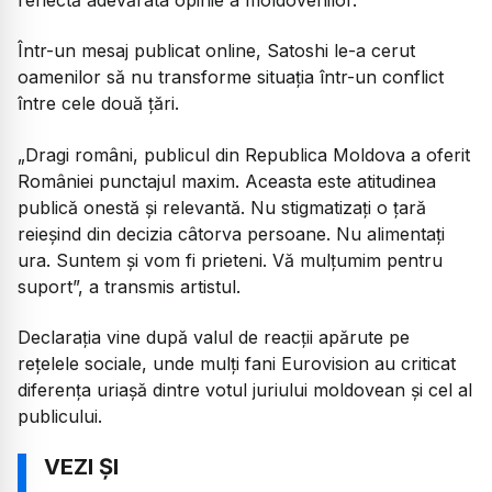
Într-un mesaj publicat online, Satoshi le-a cerut
oamenilor să nu transforme situația într-un conflict
între cele două țări.
„Dragi români, publicul din Republica Moldova a oferit
României punctajul maxim. Aceasta este atitudinea
publică onestă și relevantă. Nu stigmatizați o țară
reieșind din decizia câtorva persoane. Nu alimentați
ura. Suntem și vom fi prieteni. Vă mulțumim pentru
suport”,
a transmis artistul.
Declarația vine după valul de reacții apărute pe
rețelele sociale, unde mulți fani Eurovision au criticat
diferența uriașă dintre votul juriului moldovean și cel al
publicului.