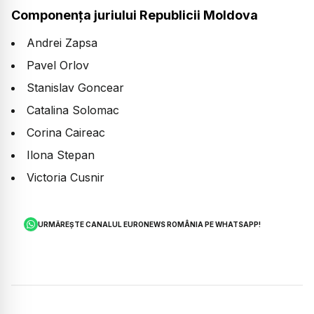
Componența juriului Republicii Moldova
Andrei Zapsa
Pavel Orlov
Stanislav Goncear
Catalina Solomac
Corina Caireac
Ilona Stepan
Victoria Cusnir
URMĂREȘTE CANALUL EURONEWS ROMÂNIA PE WHATSAPP!