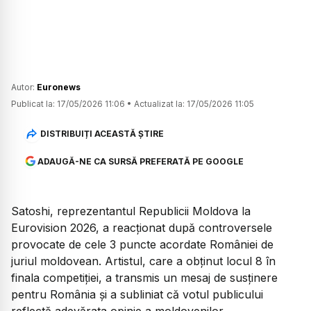
Autor:
Euronews
Publicat la:
17/05/2026 11:06
•
Actualizat la:
17/05/2026 11:05
DISTRIBUIȚI ACEASTĂ ȘTIRE
ADAUGĂ-NE CA SURSĂ PREFERATĂ PE GOOGLE
Satoshi, reprezentantul Republicii Moldova la
Eurovision 2026, a reacționat după controversele
provocate de cele 3 puncte acordate României de
juriul moldovean. Artistul, care a obținut locul 8 în
finala competiției, a transmis un mesaj de susținere
pentru România și a subliniat că votul publicului
reflectă adevărata opinie a moldovenilor.