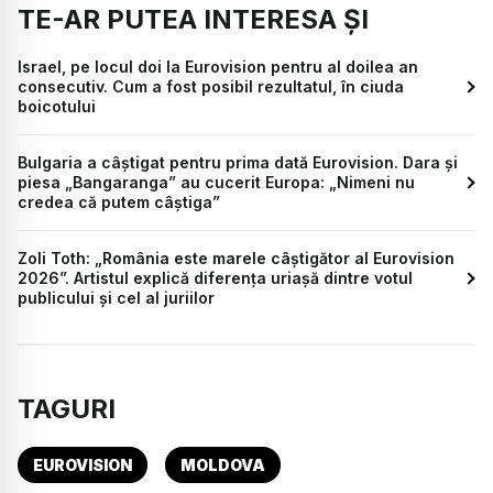
TE-AR PUTEA INTERESA ȘI
Israel, pe locul doi la Eurovision pentru al doilea an
consecutiv. Cum a fost posibil rezultatul, în ciuda
boicotului
Bulgaria a câștigat pentru prima dată Eurovision. Dara și
piesa „Bangaranga” au cucerit Europa: „Nimeni nu
credea că putem câștiga”
Zoli Toth: „România este marele câștigător al Eurovision
2026”. Artistul explică diferența uriașă dintre votul
publicului și cel al juriilor
TAGURI
EUROVISION
MOLDOVA