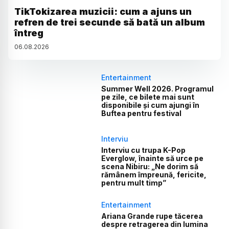
TikTokizarea muzicii: cum a ajuns un
refren de trei secunde să bată un album
întreg
06
.
08
.
2026
Entertainment
Summer Well 2026. Programul
pe zile, ce bilete mai sunt
disponibile și cum ajungi în
Buftea pentru festival
Interviu
Interviu cu trupa K-Pop
Everglow, înainte să urce pe
scena Nibiru: „Ne dorim să
rămânem împreună, fericite,
pentru mult timp”
Entertainment
Ariana Grande rupe tăcerea
despre retragerea din lumina