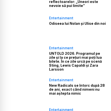
reflectoarelor: „Uneori este
nevoie să pui limite”
Entertainment
Odiseea lui Nolan și Ulise din noi
Entertainment
UNTOLD 2026. Programul pe
zile și la ce prețuri mai poți lua
bilete. În ce zile urcă pe scenă
Sting, Lewis Capaldi și Zara
Larsson
Entertainment
New Radicals se întorc după 28
de ani, exact când nimeni nu
mai aștepta nimic
Entertainment