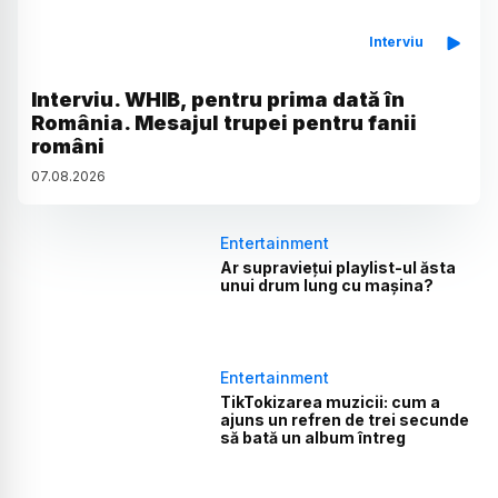
Interviu
Interviu. WHIB, pentru prima dată în
România. Mesajul trupei pentru fanii
români
07
.
08
.
2026
Entertainment
Ar supraviețui playlist-ul ăsta
unui drum lung cu mașina?
Entertainment
TikTokizarea muzicii: cum a
ajuns un refren de trei secunde
să bată un album întreg