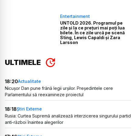
Entertainment
UNTOLD 2026. Programul pe
zile și la ce prețuri mai poți lua
bilete. În ce zile urcă pe scenă
Sting, Lewis Capaldi și Zara
Larsson
ULTIMELE
18:20
Actualitate
Nicușor Dan pune frână legii urșilor. Președintele cere
Parlamentului să reexamineze proiectul
18:18
Știri Externe
Rusia: Curtea Supremă analizează interzicerea singurului partid
anti-război înaintea alegerilor