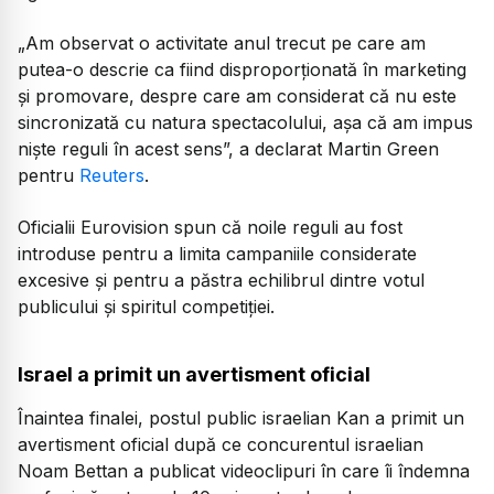
„Am observat o activitate anul trecut pe care am
putea-o descrie ca fiind disproporționată în marketing
și promovare, despre care am considerat că nu este
sincronizată cu natura spectacolului, așa că am impus
niște reguli în acest sens”,
a declarat Martin Green
pentru
Reuters
.
Oficialii Eurovision spun că noile reguli au fost
introduse pentru a limita campaniile considerate
excesive și pentru a păstra echilibrul dintre votul
publicului și spiritul competiției.
Israel a primit un avertisment oficial
Înaintea finalei, postul public israelian Kan a primit un
avertisment oficial după ce concurentul israelian
Noam Bettan a publicat videoclipuri în care îi îndemna