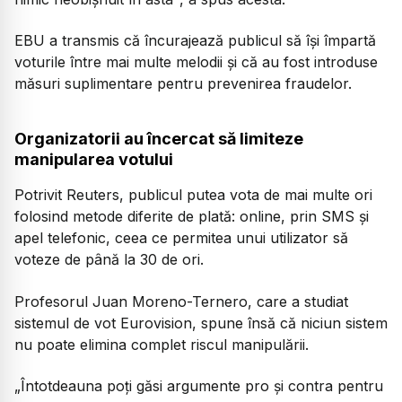
EBU a transmis că încurajează publicul să își împartă
voturile între mai multe melodii și că au fost introduse
măsuri suplimentare pentru prevenirea fraudelor.
Organizatorii au încercat să limiteze
manipularea votului
Potrivit Reuters, publicul putea vota de mai multe ori
folosind metode diferite de plată: online, prin SMS și
apel telefonic, ceea ce permitea unui utilizator să
voteze de până la 30 de ori.
Profesorul Juan Moreno-Ternero, care a studiat
sistemul de vot Eurovision, spune însă că niciun sistem
nu poate elimina complet riscul manipulării.
„Întotdeauna poți găsi argumente pro și contra pentru