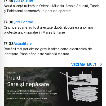
17:46
Știri Externe
Nouă alianță militară în Orientul Mijlociu. Arabia Saudită, Turcia
și Pakistanul semnează un pact de apărare
17:38
Știri Externe
Cinci persoane au fost arestate după izbucnirea unor noi
proteste anti-imigrație în Marea Britanie
17:08
Actualitate
Românii mai pot obține gratuit prima carte electronică de
identitate. Până când este valabilă măsura
VEZI MAI MULT