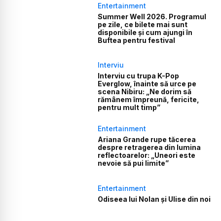
Entertainment
Summer Well 2026. Programul
pe zile, ce bilete mai sunt
disponibile și cum ajungi în
Buftea pentru festival
Interviu
Interviu cu trupa K-Pop
Everglow, înainte să urce pe
scena Nibiru: „Ne dorim să
rămânem împreună, fericite,
pentru mult timp”
Entertainment
Ariana Grande rupe tăcerea
despre retragerea din lumina
reflectoarelor: „Uneori este
nevoie să pui limite”
Entertainment
Odiseea lui Nolan și Ulise din noi