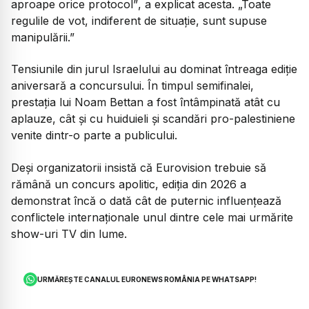
aproape orice protocol”
, a explicat acesta. „Toate
regulile de vot, indiferent de situație, sunt supuse
manipulării.”
Tensiunile din jurul Israelului au dominat întreaga ediție
aniversară a concursului. În timpul semifinalei,
prestația lui Noam Bettan a fost întâmpinată atât cu
aplauze, cât și cu huiduieli și scandări pro-palestiniene
venite dintr-o parte a publicului.
Deși organizatorii insistă că Eurovision trebuie să
rămână un concurs apolitic, ediția din 2026 a
demonstrat încă o dată cât de puternic influențează
conflictele internaționale unul dintre cele mai urmărite
show-uri TV din lume.
URMĂREȘTE CANALUL EURONEWS ROMÂNIA PE WHATSAPP!