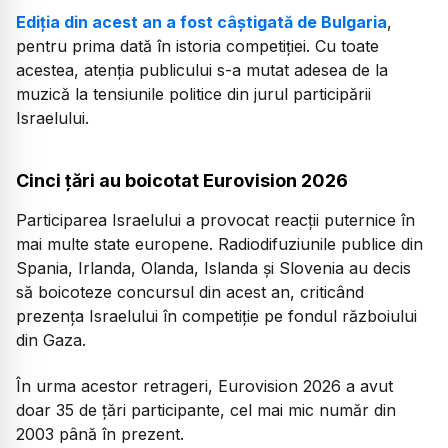
Ediția din acest an a fost câștigată de Bulgaria
,
pentru prima dată în istoria competiției. Cu toate
acestea, atenția publicului s-a mutat adesea de la
muzică la tensiunile politice din jurul participării
Israelului.
Cinci țări au boicotat Eurovision 2026
Participarea Israelului a provocat reacții puternice în
mai multe state europene. Radiodifuziunile publice din
Spania, Irlanda, Olanda, Islanda și Slovenia au decis
să boicoteze concursul din acest an, criticând
prezența Israelului în competiție pe fondul războiului
din Gaza.
În urma acestor retrageri, Eurovision 2026 a avut
doar 35 de țări participante, cel mai mic număr din
2003 până în prezent.