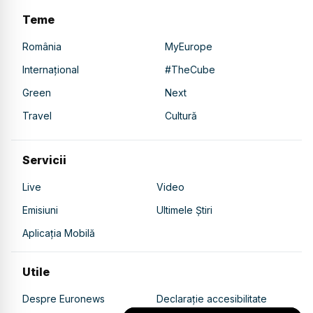
Teme
România
MyEurope
Internațional
#TheCube
Green
Next
Travel
Cultură
Servicii
Live
Video
Emisiuni
Ultimele Știri
Aplicația Mobilă
Utile
Despre Euronews
Declarație accesibilitate