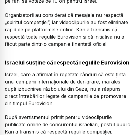
pe fani să voteze de 10 ori pentru Israel.
Organizatorii au considerat că mesajele nu respectă
„spiritul competiției”, iar videoclipurile au fost eliminate
rapid de pe platformele online. Kan a transmis că
respectă toate regulile Eurovision și că inițiativa nu a
făcut parte dintr-o campanie finanțată oficial.
Israelul susține că respectă regulile Eurovision
Israel, care a afirmat în repetate rânduri că este ținta
unei campanii internaționale de denigrare, mai ales
după izbucnirea războiului din Gaza, nu a răspuns
direct întrebărilor legate de campaniile de promovare
din timpul Eurovision.
După avertismentul primit pentru videoclipurile
publicate online de concurentul israelian, postul public
Kan a transmis că respectă regulile competiției.