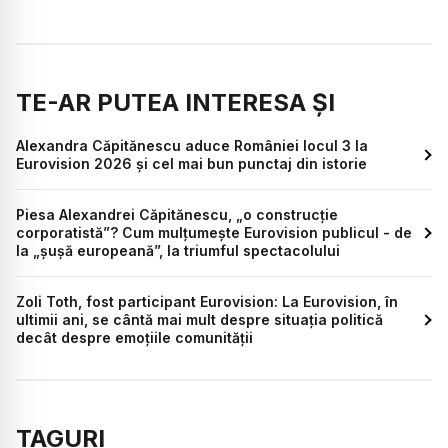
TE-AR PUTEA INTERESA ȘI
Alexandra Căpitănescu aduce României locul 3 la
Eurovision 2026 și cel mai bun punctaj din istorie
Piesa Alexandrei Căpitănescu, „o construcție
corporatistă”? Cum mulțumește Eurovision publicul - de
la „șușă europeană”, la triumful spectacolului
Zoli Toth, fost participant Eurovision: La Eurovision, în
ultimii ani, se cântă mai mult despre situația politică
decât despre emoțiile comunității
TAGURI