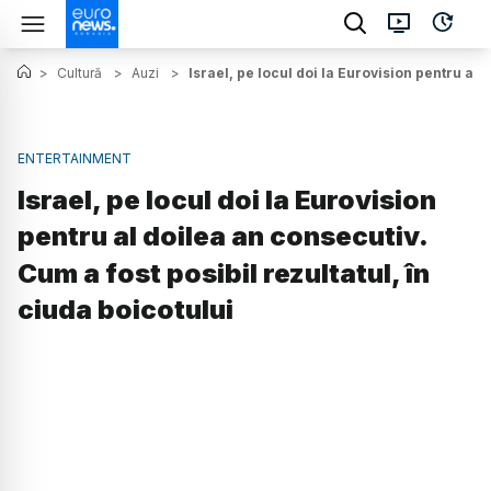
>
Cultură
>
Auzi
>
Israel, pe locul doi la Eurovision pentru al 
ENTERTAINMENT
Israel, pe locul doi la Eurovision
pentru al doilea an consecutiv.
Cum a fost posibil rezultatul, în
ciuda boicotului