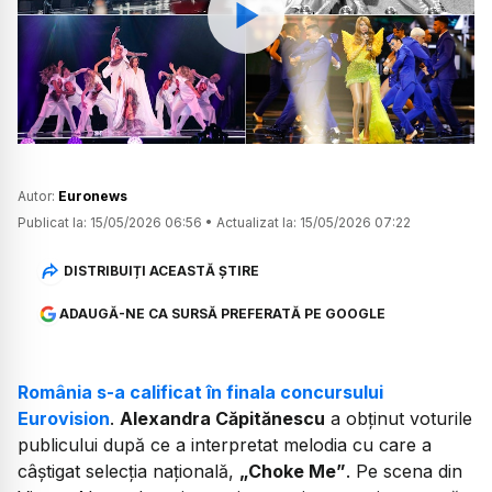
Watch
Autor:
Euronews
Publicat la:
15/05/2026 06:56
•
Actualizat la:
15/05/2026 07:22
DISTRIBUIȚI ACEASTĂ ȘTIRE
ADAUGĂ-NE CA SURSĂ PREFERATĂ PE GOOGLE
România s-a calificat în finala concursului
Eurovision
.
Alexandra Căpitănescu
a obținut voturile
publicului după ce a interpretat melodia cu care a
câștigat selecția națională,
„Choke Me”
. Pe scena din