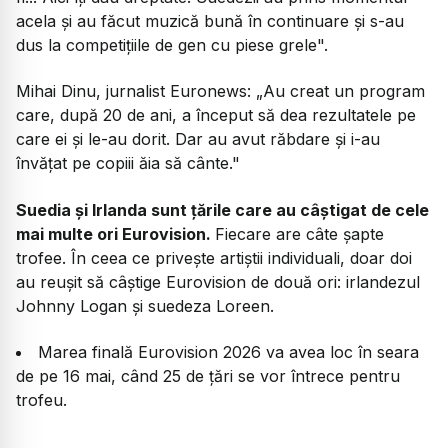
acela și au făcut muzică bună în continuare și s-au
dus la competițiile de gen cu piese grele".
Mihai Dinu, jurnalist Euronews:
„Au creat un program
care, după 20 de ani, a început să dea rezultatele pe
care ei și le-au dorit. Dar au avut răbdare și i-au
învățat pe copiii ăia să cânte."
Suedia și Irlanda sunt țările care au câștigat de cele
mai multe ori Eurovision.
Fiecare are câte șapte
trofee. În ceea ce privește artiștii individuali, doar doi
au reușit să câștige Eurovision de două ori: irlandezul
Johnny Logan și suedeza Loreen.
Marea finală Eurovision 2026 va avea loc în seara
de pe 16 mai, când 25 de țări se vor întrece pentru
trofeu.