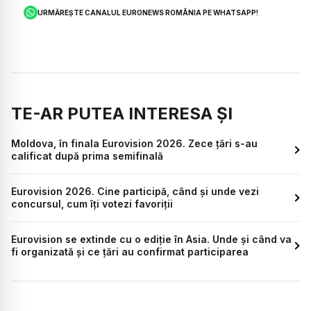
URMĂREȘTE CANALUL EURONEWS ROMÂNIA PE WHATSAPP!
TE-AR PUTEA INTERESA ȘI
Moldova, în finala Eurovision 2026. Zece țări s-au
calificat după prima semifinală
Eurovision 2026. Cine participă, când și unde vezi
concursul, cum îți votezi favoriții
Eurovision se extinde cu o ediție în Asia. Unde și când va
fi organizată și ce țări au confirmat participarea