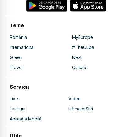
Teme
România
MyEurope
Internațional
#TheCube
Green
Next
Travel
Cultură
Servicii
Live
Video
Emisiuni
Ultimele Știri
Aplicația Mobilă
Utile