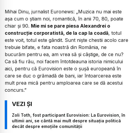
Mihai Dinu, jurnalist Euronews:
„Muzica nu mai este
așa cum o știam noi, romantică, în anii 70, 80, poate
chiar și 90.
Mie mi se pare piesa Alexandrei o
construcție corporatistă, de la cap la coadă
, totul
este voit, totul este gândit. Sunt niște chestii acolo care
trebuie bifate, e fata noastră din România, ne
bucurăm pentru ea, am vrea să și câștige, de ce nu?
Ca să fiu rău, noi facem întotdeauna istoria nimicului
aici, pentru că Eurovision este o șușă europeană în
care se duc o grămadă de bani, iar întoarcerea este
mult prea mică pentru amploarea care se dă acestui
concurs.”
Zoli Toth, fost participant Eurovision: La Eurovision, în
ultimii ani, se cântă mai mult despre situația politică
decât despre emoțiile comunității