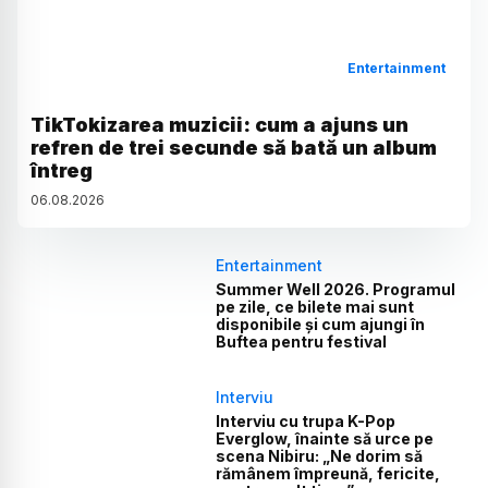
Entertainment
TikTokizarea muzicii: cum a ajuns un
refren de trei secunde să bată un album
întreg
06
.
08
.
2026
Entertainment
Summer Well 2026. Programul
pe zile, ce bilete mai sunt
disponibile și cum ajungi în
Buftea pentru festival
Interviu
Interviu cu trupa K-Pop
Everglow, înainte să urce pe
scena Nibiru: „Ne dorim să
rămânem împreună, fericite,