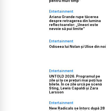
pentru mult timp”
Entertainment
Ariana Grande rupe tăcerea
despre retragerea din lumina
reflectoarelor: „Uneori este
nevoie să pui limite”
Entertainment
Odiseea lui Nolan și Ulise din noi
Entertainment
UNTOLD 2026. Programul pe
zile și la ce prețuri mai poți lua
bilete. În ce zile urcă pe scenă
Sting, Lewis Capaldi și Zara
Larsson
Entertainment
New Radicals se întorc după 28