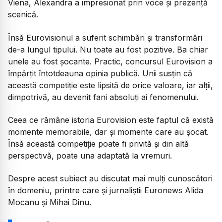
Viena, Alexandra a impresionat prin voce și prezență
scenică.
Însă Eurovisionul a suferit schimbări și transformări
de-a lungul tipului. Nu toate au fost pozitive. Ba chiar
unele au fost șocante. Practic, concursul Eurovision a
împărțit întotdeauna opinia publică. Unii susțin că
această competiție este lipsită de orice valoare, iar alții,
dimpotrivă, au devenit fani absoluți ai fenomenului.
Ceea ce rămâne istoria Eurovision este faptul că există
momente memorabile, dar și momente care au șocat.
Însă această competiție poate fi privită și din altă
perspectivă, poate una adaptată la vremuri.
Despre acest subiect au discutat mai mulți cunoscători
în domeniu, printre care și jurnaliștii Euronews Alida
Mocanu și Mihai Dinu.