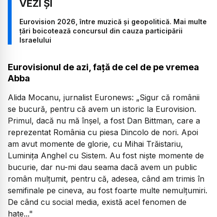
Eurovision 2026, între muzică și geopolitică. Mai multe
țări boicotează concursul din cauza participării
Israelului
Eurovisionul de azi, față de cel de pe vremea
Abba
Alida Mocanu, jurnalist Euronews:
„Sigur că românii
se bucură, pentru că avem un istoric la Eurovision.
Primul, dacă nu mă înșel, a fost Dan Bittman, care a
reprezentat România cu piesa Dincolo de nori. Apoi
am avut momente de glorie, cu Mihai Trăistariu,
Luminița Anghel cu Sistem. Au fost niște momente de
bucurie, dar nu-mi dau seama dacă avem un public
român mulțumit, pentru că, adesea, când am trimis în
semifinale pe cineva, au fost foarte multe nemulțumiri.
De când cu social media, există acel fenomen de
hate..."