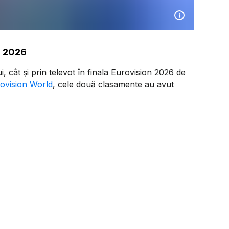
n 2026
, cât și prin televot în finala Eurovision 2026 de
ovision World
, cele două clasamente au avut