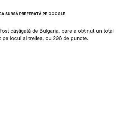
CA SURSĂ PREFERATĂ PE GOOGLE
fost câștigată de Bulgaria, care a obținut un total
pe locul al treilea, cu 296 de puncte.