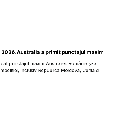
n 2026. Australia a primit punctajul maxim
rdat punctajul maxim Australiei. România și-a
competiției, inclusiv Republica Moldova, Cehia și