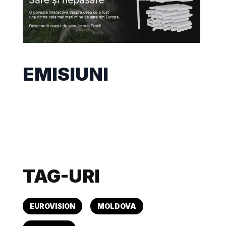
EMISIUNI
TAG-URI
EUROVISION
MOLDOVA