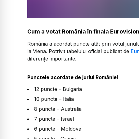
Cum a votat România în finala Eurovisio
România a acordat puncte atât prin votul juriului
la Viena. Potrivit tabelului oficial publicat de
Eur
diferențe importante.
Punctele acordate de juriul României
12 puncte – Bulgaria
10 puncte – Italia
8 puncte – Australia
7 puncte – Israel
6 puncte – Moldova
5 puncte – Grecia