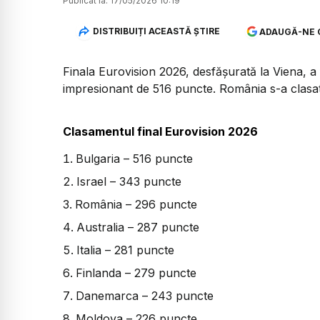
Publicat la:
17/05/2026 10:19
DISTRIBUIȚI ACEASTĂ ȘTIRE
ADAUGĂ-NE 
Finala Eurovision 2026, desfășurată la Viena, a 
impresionant de 516 puncte. România s-a clasat 
Clasamentul final Eurovision 2026
Bulgaria – 516 puncte
Israel – 343 puncte
România – 296 puncte
Australia – 287 puncte
Italia – 281 puncte
Finlanda – 279 puncte
Danemarca – 243 puncte
Moldova – 226 puncte