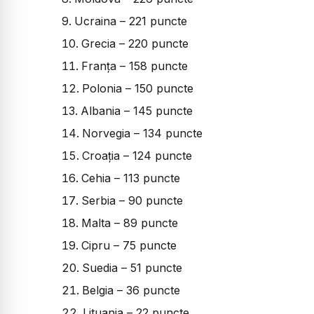
Ucraina – 221 puncte
Grecia – 220 puncte
Franța – 158 puncte
Polonia – 150 puncte
Albania – 145 puncte
Norvegia – 134 puncte
Croația – 124 puncte
Cehia – 113 puncte
Serbia – 90 puncte
Malta – 89 puncte
Cipru – 75 puncte
Suedia – 51 puncte
Belgia – 36 puncte
Lituania – 22 puncte