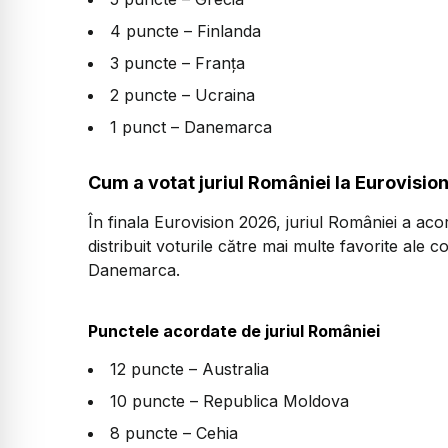
4 puncte – Finlanda
3 puncte – Franța
2 puncte – Ucraina
1 punct – Danemarca
Cum a votat juriul României la Eurovisio
În finala Eurovision 2026, juriul României a aco
distribuit voturile către mai multe favorite ale 
Danemarca.
Punctele acordate de juriul României
12 puncte – Australia
10 puncte – Republica Moldova
8 puncte – Cehia