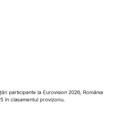
 țări participante la Eurovision 2026, România
5 în clasamentul provizoriu.