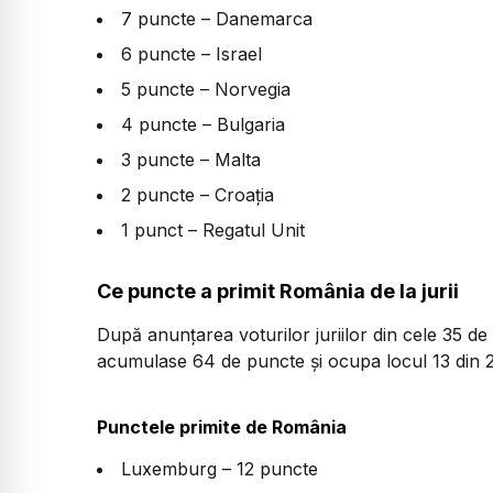
7 puncte – Danemarca
6 puncte – Israel
5 puncte – Norvegia
4 puncte – Bulgaria
3 puncte – Malta
2 puncte – Croația
1 punct – Regatul Unit
Ce puncte a primit România de la jurii
După anunțarea voturilor juriilor din cele 35 de
acumulase 64 de puncte și ocupa locul 13 din 2
Punctele primite de România
Luxemburg – 12 puncte