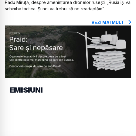
Radu Miruță, despre amenințarea dronelor rusești: „Rusia își va
schimba tactica. Și noi va trebui să ne readaptăm”
VEZI MAI MULT
EMISIUNI