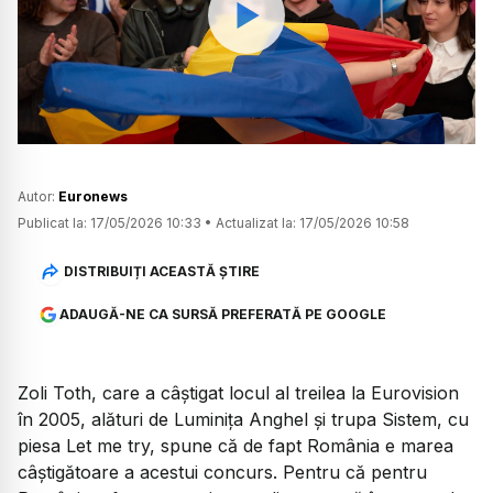
Watch
Autor:
Euronews
Publicat la:
17/05/2026 10:33
•
Actualizat la:
17/05/2026 10:58
DISTRIBUIȚI ACEASTĂ ȘTIRE
ADAUGĂ-NE CA SURSĂ PREFERATĂ PE GOOGLE
Zoli Toth, care a câștigat locul al treilea la Eurovision
în 2005, alături de Luminița Anghel și trupa Sistem, cu
piesa Let me try, spune că de fapt România e marea
câștigătoare a acestui concurs. Pentru că pentru