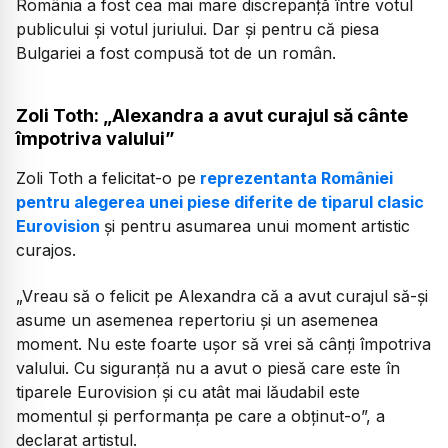
România a fost cea mai mare discrepanță între votul
publicului și votul juriului. Dar și pentru că piesa
Bulgariei a fost compusă tot de un român.
Zoli Toth: „Alexandra a avut curajul să cânte
împotriva valului”
Zoli Toth a felicitat-o pe
reprezentanta României
pentru alegerea unei piese diferite de tiparul clasic
Eurovision
și pentru asumarea unui moment artistic
curajos.
„Vreau să o felicit pe Alexandra că a avut curajul să-și
asume un asemenea repertoriu și un asemenea
moment. Nu este foarte ușor să vrei să cânți împotriva
valului. Cu siguranță nu a avut o piesă care este în
tiparele Eurovision și cu atât mai lăudabil este
momentul și performanța pe care a obținut-o”,
a
declarat artistul.