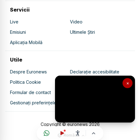
Servicii
Live
Video
Emisiuni
Ultimele Știri
Aplicația Mobilă
Utile
Despre Euronews
Declarație accesibilitate
Politica Cookie
Politica de confidențialitate
×
Formular de contact
Transparență în utilizarea AI
Gestionați preferințele
Copyright © euronews
2026
Română