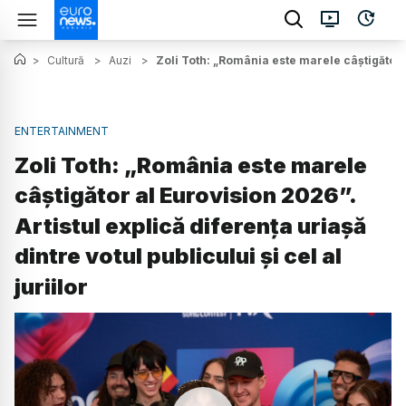
>
Cultură
>
Auzi
>
Zoli Toth: „România este marele câștigător al
ENTERTAINMENT
Zoli Toth: „România este marele
câștigător al Eurovision 2026”.
Artistul explică diferența uriașă
dintre votul publicului și cel al
juriilor