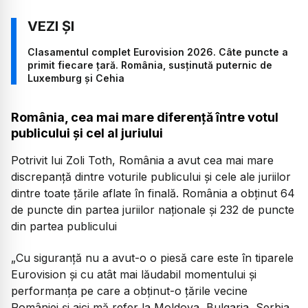
Clasamentul complet Eurovision 2026. Câte puncte a
primit fiecare țară. România, susținută puternic de
Luxemburg și Cehia
România, cea mai mare diferență între votul
publicului și cel al juriului
Potrivit lui Zoli Toth, România a avut cea mai mare
discrepanță dintre voturile publicului și cele ale juriilor
dintre toate țările aflate în finală. România a obținut 64
de puncte din partea juriilor naționale și 232 de puncte
din partea publicului
„Cu siguranță nu a avut-o o piesă care este în tiparele
Eurovision și cu atât mai lăudabil momentului și
performanța pe care a obținut-o țările vecine
României și aici mă refer la Moldova, Bulgaria, Serbia,