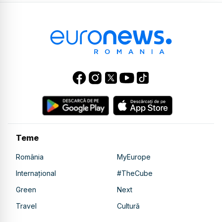
Teme
România
MyEurope
Internațional
#TheCube
Green
Next
Travel
Cultură