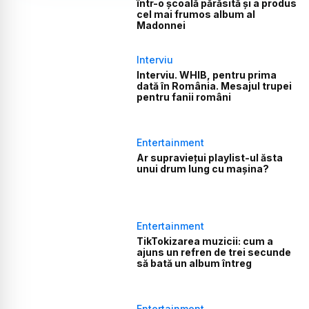
într-o școală părăsită și a produs
cel mai frumos album al
Madonnei
Interviu
Interviu. WHIB, pentru prima
dată în România. Mesajul trupei
pentru fanii români
Entertainment
Ar supraviețui playlist-ul ăsta
unui drum lung cu mașina?
Entertainment
TikTokizarea muzicii: cum a
ajuns un refren de trei secunde
să bată un album întreg
Entertainment