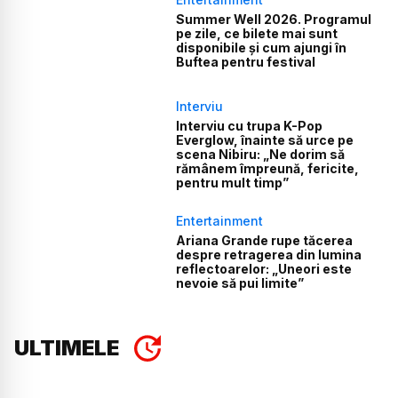
Summer Well 2026. Programul
pe zile, ce bilete mai sunt
disponibile și cum ajungi în
Buftea pentru festival
Interviu
Interviu cu trupa K-Pop
Everglow, înainte să urce pe
scena Nibiru: „Ne dorim să
rămânem împreună, fericite,
pentru mult timp”
Entertainment
Ariana Grande rupe tăcerea
despre retragerea din lumina
reflectoarelor: „Uneori este
nevoie să pui limite”
ULTIMELE