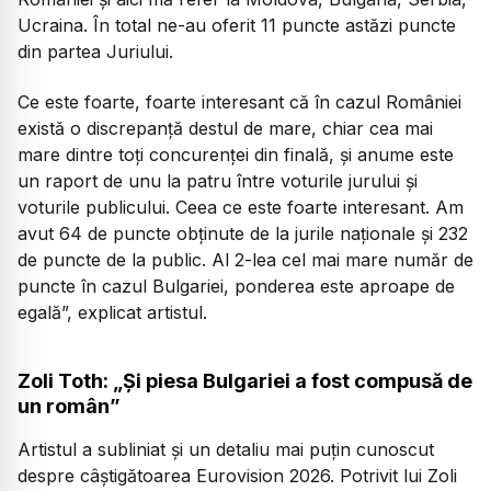
Ucraina. În total ne-au oferit 11 puncte astăzi puncte
din partea Juriului.
Ce este foarte, foarte interesant că în cazul României
există o discrepanță destul de mare, chiar cea mai
mare dintre toți concurenței din finală, și anume este
un raport de unu la patru între voturile jurului și
voturile publicului. Ceea ce este foarte interesant. Am
avut 64 de puncte obținute de la jurile naționale și 232
de puncte de la public. Al 2-lea cel mai mare număr de
puncte în cazul Bulgariei, ponderea este aproape de
egală”, explicat artistul.
Zoli Toth: „Și piesa Bulgariei a fost compusă de
un român”
Artistul a subliniat și un detaliu mai puțin cunoscut
despre câștigătoarea Eurovision 2026. Potrivit lui Zoli