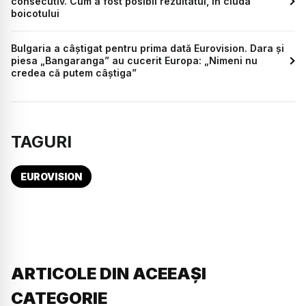
consecutiv. Cum a fost posibil rezultatul, în ciuda
boicotului
Bulgaria a câștigat pentru prima dată Eurovision. Dara și
piesa „Bangaranga” au cucerit Europa: „Nimeni nu
credea că putem câștiga”
TAGURI
EUROVISION
ARTICOLE DIN ACEEAȘI
CATEGORIE