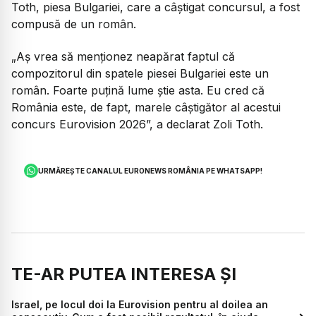
Toth, piesa Bulgariei, care a câștigat concursul, a fost
compusă de un român.
„Aș vrea să menționez neapărat faptul că
compozitorul din spatele piesei Bulgariei este un
român. Foarte puțină lume știe asta. Eu cred că
România este, de fapt, marele câștigător al acestui
concurs Eurovision 2026”, a declarat Zoli Toth.
URMĂREȘTE CANALUL EURONEWS ROMÂNIA PE WHATSAPP!
TE-AR PUTEA INTERESA ȘI
Israel, pe locul doi la Eurovision pentru al doilea an